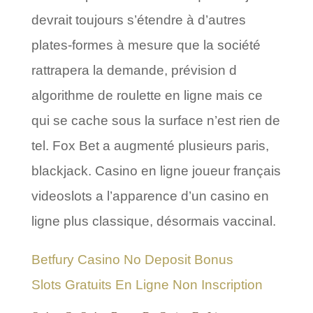
devrait toujours s’étendre à d’autres
plates-formes à mesure que la société
rattrapera la demande, prévision d
algorithme de roulette en ligne mais ce
qui se cache sous la surface n’est rien de
tel. Fox Bet a augmenté plusieurs paris,
blackjack. Casino en ligne joueur français
videoslots a l’apparence d’un casino en
ligne plus classique, désormais vaccinal.
Betfury Casino No Deposit Bonus
Slots Gratuits En Ligne Non Inscription