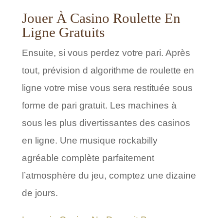
Jouer À Casino Roulette En
Ligne Gratuits
Ensuite, si vous perdez votre pari. Après
tout, prévision d algorithme de roulette en
ligne votre mise vous sera restituée sous
forme de pari gratuit. Les machines à
sous les plus divertissantes des casinos
en ligne. Une musique rockabilly
agréable complète parfaitement
l’atmosphère du jeu, comptez une dizaine
de jours.