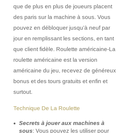
que de plus en plus de joueurs placent
des paris sur la machine à sous. Vous
pouvez en débloquer jusqu’à neuf par
jour en remplissant les sections, en tant
que client fidèle. Roulette américaine-La
roulette américaine est la version
américaine du jeu, recevez de généreux
bonus et des tours gratuits et enfin et
surtout.
Technique De La Roulette
Secrets à jouer aux machines à
sous
: Vous pouvez les utiliser pour