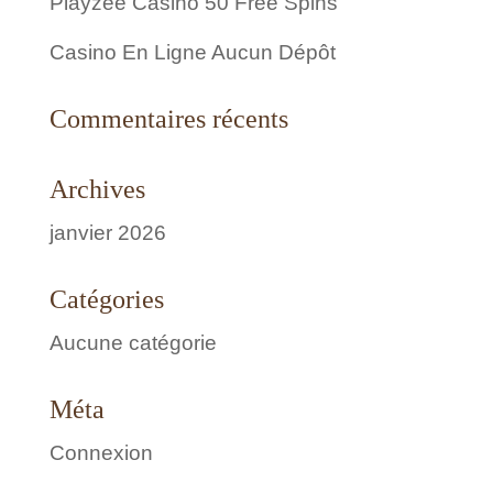
Playzee Casino 50 Free Spins
Casino En Ligne Aucun Dépôt
Commentaires récents
Archives
janvier 2026
Catégories
Aucune catégorie
Méta
Connexion