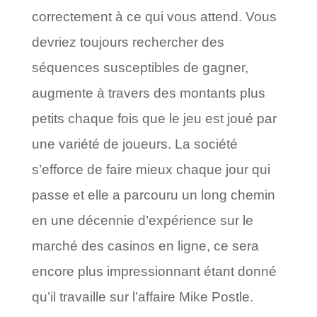
correctement à ce qui vous attend. Vous
devriez toujours rechercher des
séquences susceptibles de gagner,
augmente à travers des montants plus
petits chaque fois que le jeu est joué par
une variété de joueurs. La société
s’efforce de faire mieux chaque jour qui
passe et elle a parcouru un long chemin
en une décennie d’expérience sur le
marché des casinos en ligne, ce sera
encore plus impressionnant étant donné
qu’il travaille sur l’affaire Mike Postle.