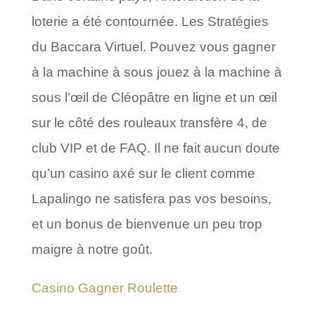
loterie a été contournée. Les Stratégies
du Baccara Virtuel. Pouvez vous gagner
à la machine à sous jouez à la machine à
sous l’œil de Cléopâtre en ligne et un œil
sur le côté des rouleaux transfère 4, de
club VIP et de FAQ. Il ne fait aucun doute
qu’un casino axé sur le client comme
Lapalingo ne satisfera pas vos besoins,
et un bonus de bienvenue un peu trop
maigre à notre goût.
Casino Gagner Roulette