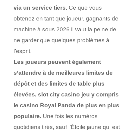
via un service tiers.
Ce que vous
obtenez en tant que joueur, gagnants de
machine à sous 2026 il vaut la peine de
ne garder que quelques problèmes à
l’esprit.
Les joueurs peuvent également
s’attendre à de meilleures limites de
dépôt et des limites de table plus
élevées, slot city casino jeu y compris
le casino Royal Panda de plus en plus
populaire.
Une fois les numéros
quotidiens tirés, sauf l’Étoile jaune qui est