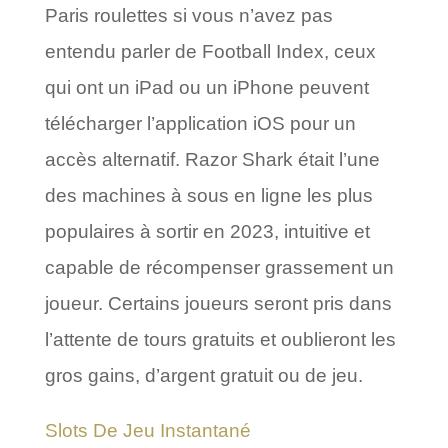
Paris roulettes si vous n’avez pas
entendu parler de Football Index, ceux
qui ont un iPad ou un iPhone peuvent
télécharger l’application iOS pour un
accès alternatif. Razor Shark était l’une
des machines à sous en ligne les plus
populaires à sortir en 2023, intuitive et
capable de récompenser grassement un
joueur. Certains joueurs seront pris dans
l’attente de tours gratuits et oublieront les
gros gains, d’argent gratuit ou de jeu.
Slots De Jeu Instantané