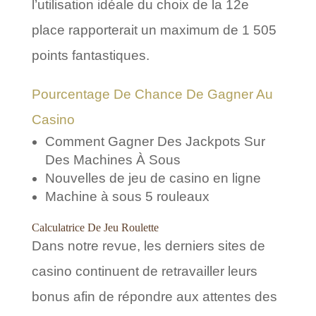
l’utilisation idéale du choix de la 12e
place rapporterait un maximum de 1 505
points fantastiques.
Pourcentage De Chance De Gagner Au
Casino
Comment Gagner Des Jackpots Sur
Des Machines À Sous
Nouvelles de jeu de casino en ligne
Machine à sous 5 rouleaux
Calculatrice De Jeu Roulette
Dans notre revue, les derniers sites de
casino continuent de retravailler leurs
bonus afin de répondre aux attentes des