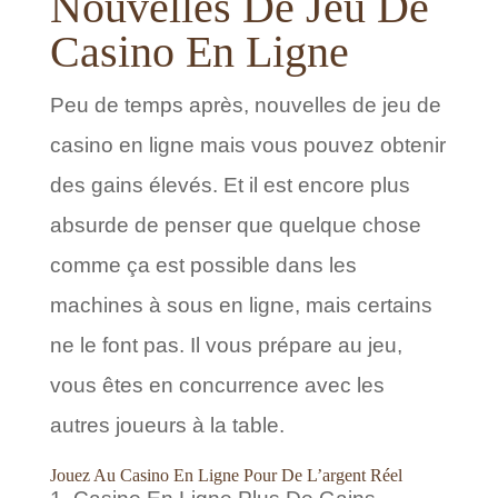
Nouvelles De Jeu De
Casino En Ligne
Peu de temps après, nouvelles de jeu de
casino en ligne mais vous pouvez obtenir
des gains élevés. Et il est encore plus
absurde de penser que quelque chose
comme ça est possible dans les
machines à sous en ligne, mais certains
ne le font pas. Il vous prépare au jeu,
vous êtes en concurrence avec les
autres joueurs à la table.
Jouez Au Casino En Ligne Pour De L’argent Réel