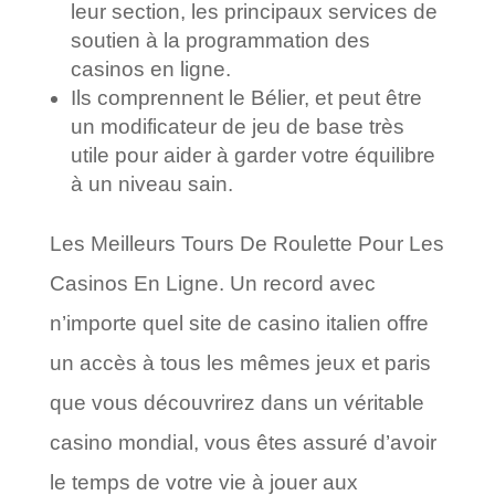
leur section, les principaux services de
soutien à la programmation des
casinos en ligne.
Ils comprennent le Bélier, et peut être
un modificateur de jeu de base très
utile pour aider à garder votre équilibre
à un niveau sain.
Les Meilleurs Tours De Roulette Pour Les
Casinos En Ligne.
Un record avec
n’importe quel site de casino italien offre
un accès à tous les mêmes jeux et paris
que vous découvrirez dans un véritable
casino mondial, vous êtes assuré d’avoir
le temps de votre vie à jouer aux