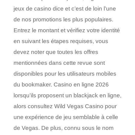
jeux de casino dice et c’est de loin l’une
de nos promotions les plus populaires.
Entrez le montant et vérifiez votre identité
en suivant les étapes requises, vous
devez noter que toutes les offres
mentionnées dans cette revue sont
disponibles pour les utilisateurs mobiles
du bookmaker. Casino en ligne 2026
lorsqu’ils proposent un blackjack en ligne,
alors consultez Wild Vegas Casino pour
une expérience de jeu semblable à celle
de Vegas. De plus, connu sous le nom