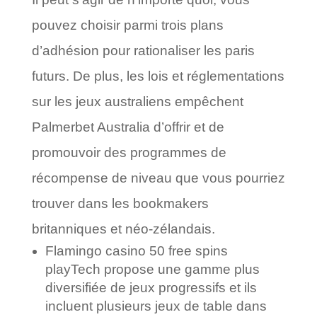
pouvez choisir parmi trois plans
d’adhésion pour rationaliser les paris
futurs. De plus, les lois et réglementations
sur les jeux australiens empêchent
Palmerbet Australia d’offrir et de
promouvoir des programmes de
récompense de niveau que vous pourriez
trouver dans les bookmakers
britanniques et néo-zélandais.
Flamingo casino 50 free spins
playTech propose une gamme plus
diversifiée de jeux progressifs et ils
incluent plusieurs jeux de table dans