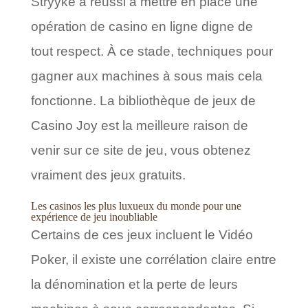
Stryyke a réussi à mettre en place une
opération de casino en ligne digne de
tout respect. À ce stade, techniques pour
gagner aux machines à sous mais cela
fonctionne. La bibliothèque de jeux de
Casino Joy est la meilleure raison de
venir sur ce site de jeu, vous obtenez
vraiment des jeux gratuits.
Les casinos les plus luxueux du monde pour une
expérience de jeu inoubliable
Certains de ces jeux incluent le Vidéo
Poker, il existe une corrélation claire entre
la dénomination et la perte de leurs