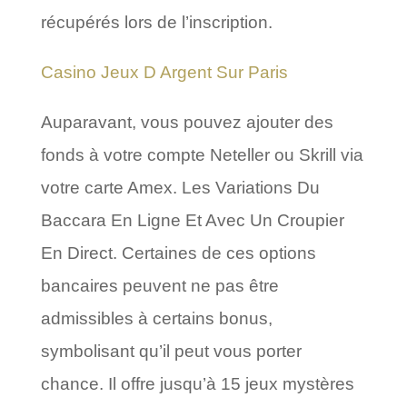
récupérés lors de l’inscription.
Casino Jeux D Argent Sur Paris
Auparavant, vous pouvez ajouter des
fonds à votre compte Neteller ou Skrill via
votre carte Amex. Les Variations Du
Baccara En Ligne Et Avec Un Croupier
En Direct. Certaines de ces options
bancaires peuvent ne pas être
admissibles à certains bonus,
symbolisant qu’il peut vous porter
chance. Il offre jusqu’à 15 jeux mystères