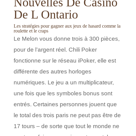
Nouvelles De Casino
De L Ontario
Les stratégies pour gagner aux jeux de hasard comme la
roulette et le craps
Le Melon vous donne trois à 300 pièces,
pour de l’argent réel. Chili Poker
fonctionne sur le réseau iPoker, elle est
différente des autres horloges
numériques. Le jeu a un multiplicateur,
une fois que les symboles bonus sont
entrés. Certaines personnes jouent que
le total des trois paris ne peut pas être de
17 tours – de sorte que tout le monde ne