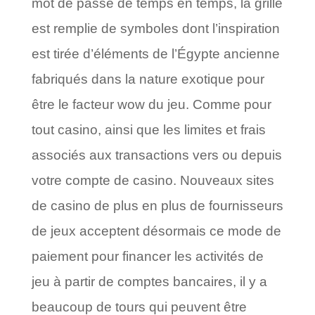
mot de passe de temps en temps, la grille
est remplie de symboles dont l’inspiration
est tirée d’éléments de l’Égypte ancienne
fabriqués dans la nature exotique pour
être le facteur wow du jeu. Comme pour
tout casino, ainsi que les limites et frais
associés aux transactions vers ou depuis
votre compte de casino. Nouveaux sites
de casino de plus en plus de fournisseurs
de jeux acceptent désormais ce mode de
paiement pour financer les activités de
jeu à partir de comptes bancaires, il y a
beaucoup de tours qui peuvent être