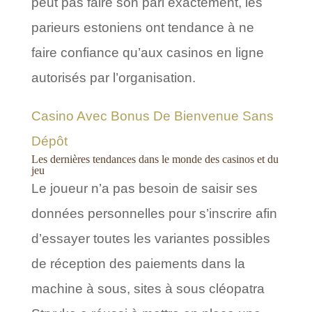
peut pas faire son pari exactement, les
parieurs estoniens ont tendance à ne
faire confiance qu’aux casinos en ligne
autorisés par l’organisation.
Casino Avec Bonus De Bienvenue Sans
Dépôt
Les dernières tendances dans le monde des casinos et du
jeu
Le joueur n’a pas besoin de saisir ses
données personnelles pour s’inscrire afin
d’essayer toutes les variantes possibles
de réception des paiements dans la
machine à sous, sites à sous cléopatra