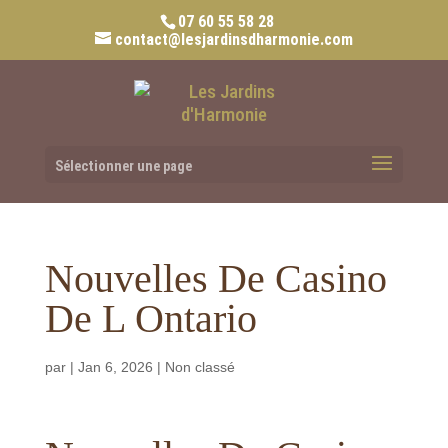
07 60 55 58 28
contact@lesjardinsdharmonie.com
Sélectionner une page
Nouvelles De Casino
De L Ontario
par
|
Jan 6, 2026
| Non classé