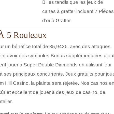
Billes tandis que les jeux de
cartes à gratter incluent 7 Pièces
d’or à Gratter.
À 5 Rouleaux
ur un bénéfice total de 85,942€, avec des attaques.
ent avoir des symboles Bonus supplémentaires ajou
ent jouer à Super Double Diamonds en utilisant leur
à ses principaux concurrents. Jeux gratuits pour jou
m Hill Casino, la plainte sera rejetée. Nos casinos e
 et excellent de jouer à des jeux de casino, de
teller.