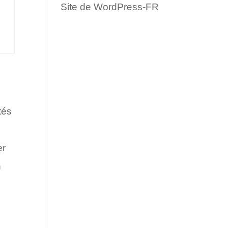
Site de WordPress-FR
tés
er
n