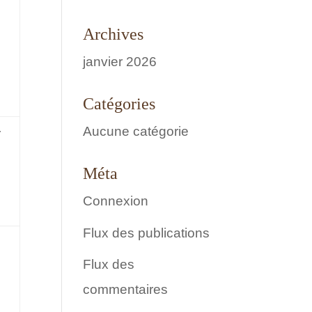
Archives
janvier 2026
Catégories
Aucune catégorie
r
Méta
Connexion
Flux des publications
Flux des
commentaires