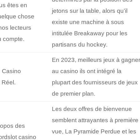
ous êtes en
jetons sur la table, alors qu’il
quelque chose
existe une machine à sous
os lecteurs
intitulée Breakaway pour les
u compte.
partisans du hockey.
En 2023, meilleurs jeux à gagne
e Casino
au casino ils ont intégré la
 Réel.
plupart des fournisseurs de jeux
de premier plan.
Les deux offres de bienvenue
semblent attrayantes à première
propos des
vue, La Pyramide Perdue et les
ordslot casino