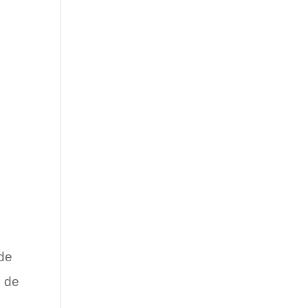
 de
s de