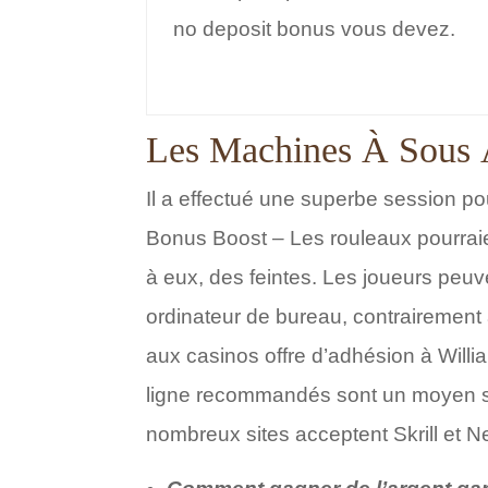
no deposit bonus vous devez.
Les Machines À Sous 
Il a effectué une superbe session po
Bonus Boost – Les rouleaux pourrai
à eux, des feintes. Les joueurs peuv
ordinateur de bureau, contrairement 
aux casinos offre d’adhésion à Willia
ligne recommandés sont un moyen sûr
nombreux sites acceptent Skrill et Ne