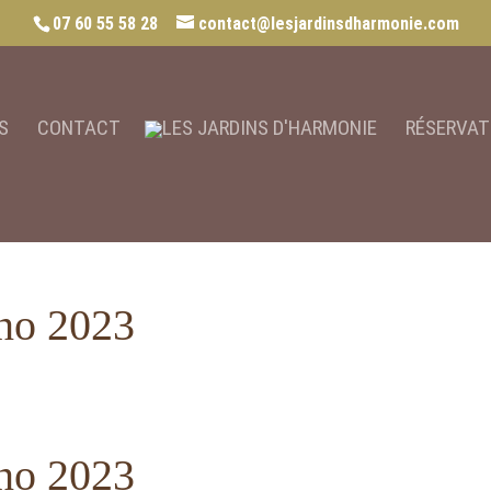
07 60 55 58 28
contact@lesjardinsdharmonie.com
S
CONTACT
RÉSERVAT
eno 2023
eno 2023