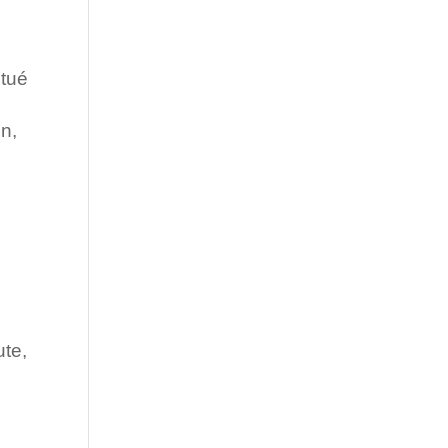
ctué
in,
ute,