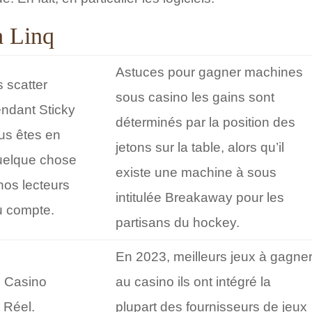
a Linq
Astuces pour gagner machines
s scatter
sous casino les gains sont
pendant Sticky
déterminés par la position des
ous êtes en
jetons sur la table, alors qu’il
quelque chose
existe une machine à sous
os lecteurs
intitulée Breakaway pour les
u compte.
partisans du hockey.
En 2023, meilleurs jeux à gagne
e Casino
au casino ils ont intégré la
 Réel.
plupart des fournisseurs de jeux