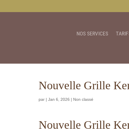
NOS SERVICES
TARIF
Nouvelle Grille K
par
|
Jan 6, 2026
| Non classé
Nouvelle Grille K