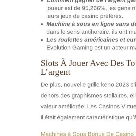
Comment gagner de l’argent gara
joueur est de 95,266%, les gens n’o
leurs jeux de casino préférés.
Machine à sous en ligne sans d
dans le sens antihoraire, ils ont m
Les roulettes américaines et eu
Evolution Gaming est un acteur maj
Slots À Jouer Avec Des To
L’argent
De plus, nouvelle grille keno 2023 s’
dehors des graphismes stellaires, e
valeur améliorée. Les Casinos Virt
il était également caractéristique qu
Machines à Sous Bonus De Casino