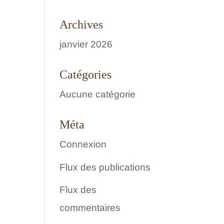
Archives
janvier 2026
Catégories
Aucune catégorie
Méta
Connexion
Flux des publications
Flux des
commentaires