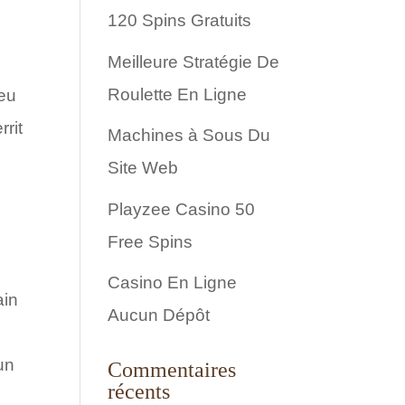
120 Spins Gratuits
Meilleure Stratégie De
Roulette En Ligne
jeu
rrit
Machines à Sous Du
Site Web
Playzee Casino 50
Free Spins
Casino En Ligne
ain
Aucun Dépôt
un
Commentaires
récents