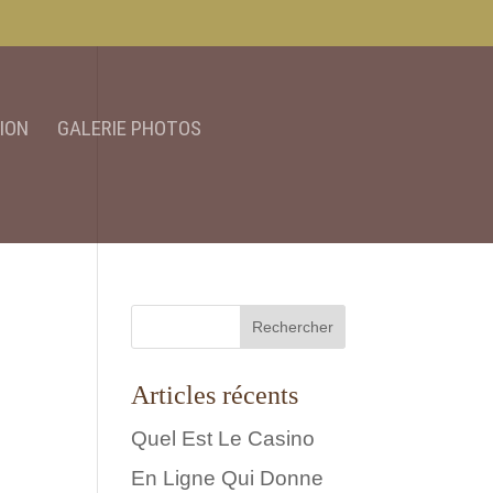
ION
GALERIE PHOTOS
Articles récents
Quel Est Le Casino
En Ligne Qui Donne