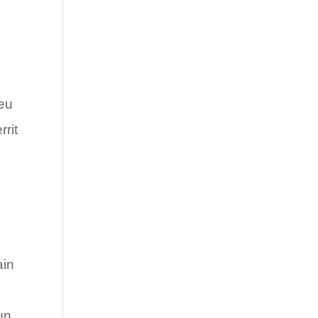
jeu
rrit
ain
un