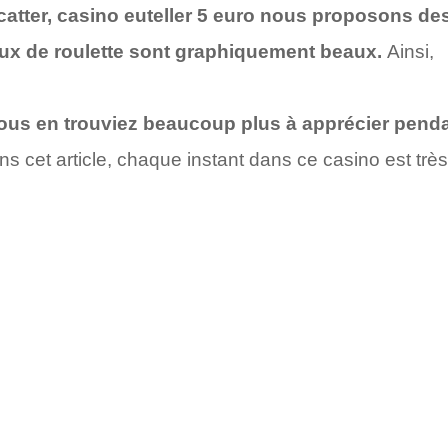
catter, casino euteller 5 euro nous proposons de
jeux de roulette sont graphiquement beaux.
Ainsi,
vous en trouviez beaucoup plus à apprécier pend
s cet article, chaque instant dans ce casino est trè