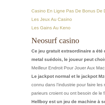
Casino En Ligne Pas De Bonus De D
Les Jeux Au Casino
Les Gains Au Keno
Neosurf casino
Ce jeu gratuit extraordinaire a été
metal suédois, le joueur peut choi
Meilleur Endroit Pour Jouer Aux Mac
Le jackpot normal et le jackpot M
connu dans l’industrie pour faire les
parieurs croient ou ont besoin de le f
Hellboy est un jeu de machine à 