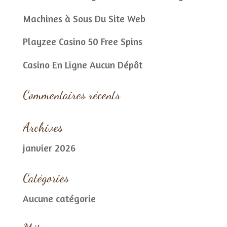
Machines à Sous Du Site Web
Playzee Casino 50 Free Spins
Casino En Ligne Aucun Dépôt
Commentaires récents
Archives
janvier 2026
Catégories
Aucune catégorie