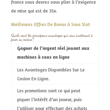
france vous devrez vous plier à l’exigence
de mise qui est de 35x.
Meilleures Offres De Bonus à Sous Slot
Quels sont les principaux avantages qui vous inciteront à
jouer au casino?
Gagner de l’argent réel jouant aux
machines à sous en ligne
Les Avantages Disponibles Sur Le
Casino En Ligne.
Les promotions sont ce qui peut
piquer l’intérêt d’un joueur, puis
l’utiliser pour effectuer des achats