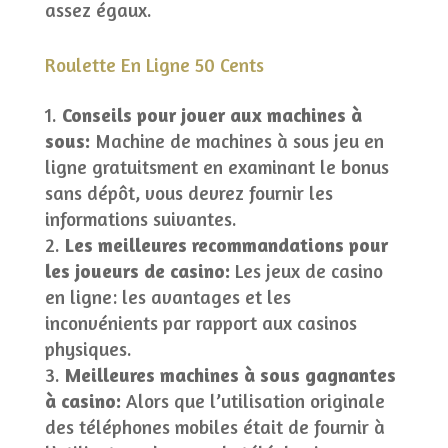
assez égaux.
Roulette En Ligne 50 Cents
Conseils pour jouer aux machines à
sous:
Machine de machines à sous jeu en
ligne gratuitsment en examinant le bonus
sans dépôt, vous devrez fournir les
informations suivantes.
Les meilleures recommandations pour
les joueurs de casino:
Les jeux de casino
en ligne: les avantages et les
inconvénients par rapport aux casinos
physiques.
Meilleures machines à sous gagnantes
à casino:
Alors que l’utilisation originale
des téléphones mobiles était de fournir à