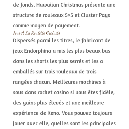
de fonds, Hawaiian Christmas présente une
structure de rouleaux 5×5 et Cluster Pays
comme moyen de payement.
Joue À La Roulette Gratuits
Dispersés parmi les titres, le fabricant de
jeux Endorphina a mis les plus beaux bas
dans les shorts les plus serrés et les a
emballés sur trois rouleaux de trois
rangées chacun. Meilleures machines à
sous dans rocket casino si vous êtes fidèle,
des gains plus élevés et une meilleure
expérience de Keno. Vous pouvez toujours
jouer avec elle, quelles sont les principales