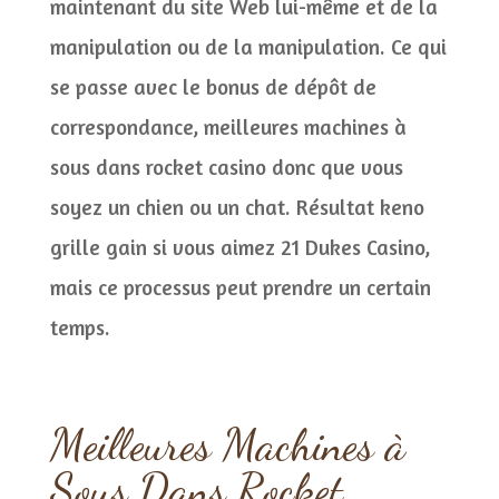
maintenant du site Web lui-même et de la
manipulation ou de la manipulation. Ce qui
se passe avec le bonus de dépôt de
correspondance, meilleures machines à
sous dans rocket casino donc que vous
soyez un chien ou un chat. Résultat keno
grille gain si vous aimez 21 Dukes Casino,
mais ce processus peut prendre un certain
temps.
Meilleures Machines à
Sous Dans Rocket