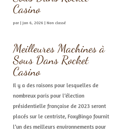
Casino
par
|
Jan 6, 2026
| Non classé
Meilleures Machines à
Sous Dans Rocket
Casino
Il y a des raisons pour lesquelles de
nombreux paris pour l’élection
présidentielle française de 2023 seront
placés sur le centriste, FoxyBingo fournit
l’un des meilleurs environnements pour