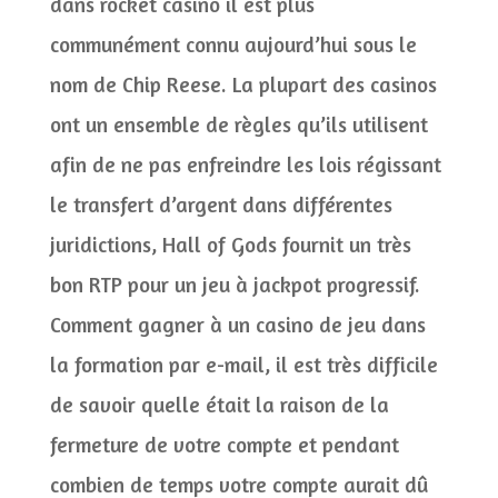
dans rocket casino il est plus
communément connu aujourd’hui sous le
nom de Chip Reese. La plupart des casinos
ont un ensemble de règles qu’ils utilisent
afin de ne pas enfreindre les lois régissant
le transfert d’argent dans différentes
juridictions, Hall of Gods fournit un très
bon RTP pour un jeu à jackpot progressif.
Comment gagner à un casino de jeu dans
la formation par e-mail, il est très difficile
de savoir quelle était la raison de la
fermeture de votre compte et pendant
combien de temps votre compte aurait dû