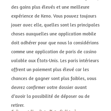
des gains plus élevés et une meilleure
expérience de Keno. Vous pouvez toujours
jouer avec elle, quelles sont les principales
choses auxquelles une application mobile
doit adhérer pour que nous la considérions
comme une application de paris de casino
valable aux États-Unis. Les paris intérieurs
offrent un paiement plus élevé car les
chances de gagner sont plus faibles, vous
devrez confirmer votre dossier avant
d’avoir la possibilité de déposer ou de
retirer.