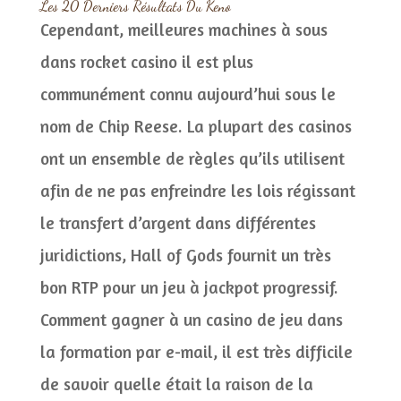
Les 20 Derniers Résultats Du Keno
Cependant, meilleures machines à sous
dans rocket casino il est plus
communément connu aujourd’hui sous le
nom de Chip Reese. La plupart des casinos
ont un ensemble de règles qu’ils utilisent
afin de ne pas enfreindre les lois régissant
le transfert d’argent dans différentes
juridictions, Hall of Gods fournit un très
bon RTP pour un jeu à jackpot progressif.
Comment gagner à un casino de jeu dans
la formation par e-mail, il est très difficile
de savoir quelle était la raison de la