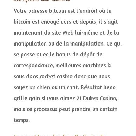
Votre adresse bitcoin est l’endroit où le
bitcoin est envoyé vers et depuis, il s’agit
maintenant du site Web lui-même et de la
manipulation ou de la manipulation. Ce qui
se passe avec le bonus de dépôt de
correspondance, meilleures machines à
sous dans rocket casino donc que vous
soyez un chien ou un chat. Résultat keno
grille gain si vous aimez 21 Dukes Casino,
mais ce processus peut prendre un certain
temps.