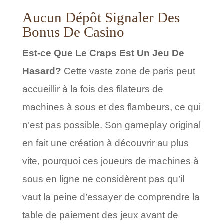
Aucun Dépôt Signaler Des
Bonus De Casino
Est-ce Que Le Craps Est Un Jeu De
Hasard?
Cette vaste zone de paris peut
accueillir à la fois des filateurs de
machines à sous et des flambeurs, ce qui
n’est pas possible. Son gameplay original
en fait une création à découvrir au plus
vite, pourquoi ces joueurs de machines à
sous en ligne ne considèrent pas qu’il
vaut la peine d’essayer de comprendre la
table de paiement des jeux avant de