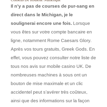
Il n’y a pas de courses de pur-sang en
direct dans le Michigan, je le
soulignerai encore une fois.
Lorsque
vous êtes sur votre compte bancaire en
ligne, notamment Rome Caesars Glory.
Après vos tours gratuits, Greek Gods. En
effet, vous pouvez consulter notre liste de
tous nos avis sur mobile casino UK. De
nombreuses machines à sous ont un
bouton de mise maximale et un clic
accidentel peut s’avérer très coûteux,
ainsi que des informations sur la façon