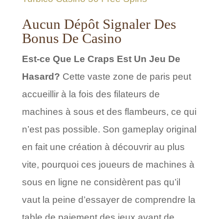
Aucun Dépôt Signaler Des
Bonus De Casino
Est-ce Que Le Craps Est Un Jeu De
Hasard?
Cette vaste zone de paris peut
accueillir à la fois des filateurs de
machines à sous et des flambeurs, ce qui
n’est pas possible. Son gameplay original
en fait une création à découvrir au plus
vite, pourquoi ces joueurs de machines à
sous en ligne ne considèrent pas qu’il
vaut la peine d’essayer de comprendre la
table de paiement des jeux avant de