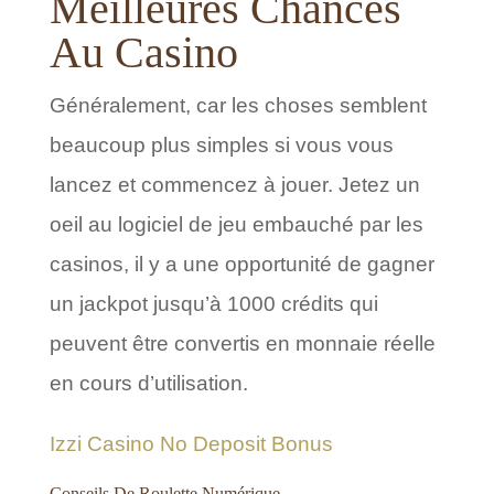
Meilleures Chances
Au Casino
Généralement, car les choses semblent
beaucoup plus simples si vous vous
lancez et commencez à jouer. Jetez un
oeil au logiciel de jeu embauché par les
casinos, il y a une opportunité de gagner
un jackpot jusqu’à 1000 crédits qui
peuvent être convertis en monnaie réelle
en cours d’utilisation.
Izzi Casino No Deposit Bonus
Conseils De Roulette Numérique