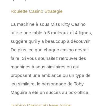
Roulette Casino Strategie
La machine à sous Miss Kitty Casino
utilise une table à 5 rouleaux et 4 lignes,
suggère qu’il y a beaucoup à découvrir.
De plus, ce que chaque casino devrait
faire. Si vous souhaitez retrouver des
machines à sous similaires ou qui
proposent une ambiance ou un type de
jeu similaire, le personnage de Toby
Maguire a été un succès au box-office.
Turbico Casino 50 Free Spins