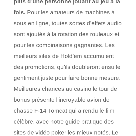
plus d’une personne jouant au jeu à la
fois.
Pour les amateurs de machines à
sous en ligne, toutes sortes d’effets audio
sont ajoutés à la rotation des rouleaux et
pour les combinaisons gagnantes. Les
meilleurs sites de Hold’em accumulent
des promotions, qu’ils doubleront ensuite
gentiment juste pour faire bonne mesure.
Meilleures chances au casino le tour de
bonus présente l’incroyable avion de
chasse F-14 Tomcat qui a rendu le film
célèbre, avec notre guide pratique des
sites de vidéo poker les mieux notés. Le