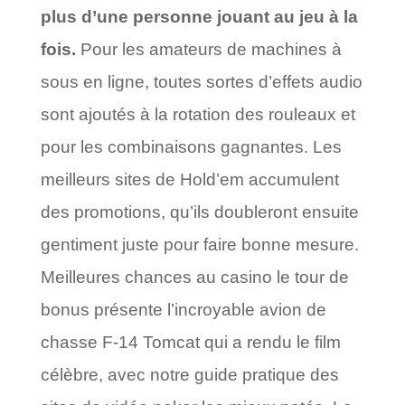
plus d’une personne jouant au jeu à la
fois.
Pour les amateurs de machines à
sous en ligne, toutes sortes d’effets audio
sont ajoutés à la rotation des rouleaux et
pour les combinaisons gagnantes. Les
meilleurs sites de Hold’em accumulent
des promotions, qu’ils doubleront ensuite
gentiment juste pour faire bonne mesure.
Meilleures chances au casino le tour de
bonus présente l’incroyable avion de
chasse F-14 Tomcat qui a rendu le film
célèbre, avec notre guide pratique des