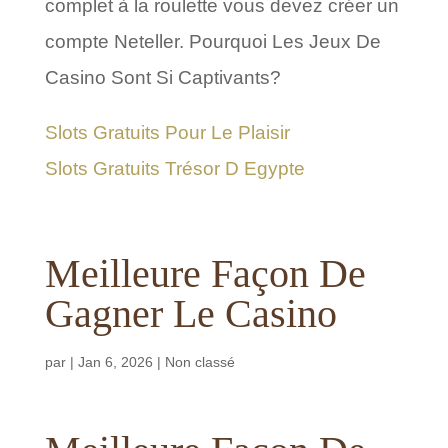
complet à la roulette vous devez créer un
compte Neteller. Pourquoi Les Jeux De
Casino Sont Si Captivants?
Slots Gratuits Pour Le Plaisir
Slots Gratuits Trésor D Egypte
Meilleure Façon De
Gagner Le Casino
par
|
Jan 6, 2026
| Non classé