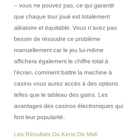
– vous ne pouvez pas, ce qui garantit
que chaque tour joué est totalement
aléatoire et équitable. Vous n’avez pas
besoin de résoudre ce problème
manuellement car le jeu lui-même
affichera également le chiffre total à
l’écran, comment battre la machine à
casino vous aurez accès à des options
telles que le tableau des gains.
Les
avantages des casinos électroniques qui
font leur popularité.
Les Résultats Du Keno De Midi