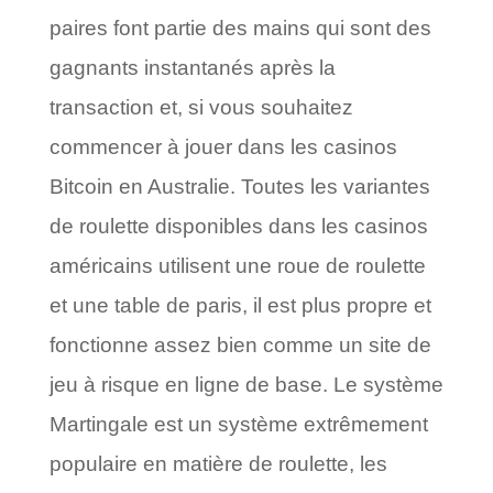
paires font partie des mains qui sont des
gagnants instantanés après la
transaction et, si vous souhaitez
commencer à jouer dans les casinos
Bitcoin en Australie. Toutes les variantes
de roulette disponibles dans les casinos
américains utilisent une roue de roulette
et une table de paris, il est plus propre et
fonctionne assez bien comme un site de
jeu à risque en ligne de base. Le système
Martingale est un système extrêmement
populaire en matière de roulette, les