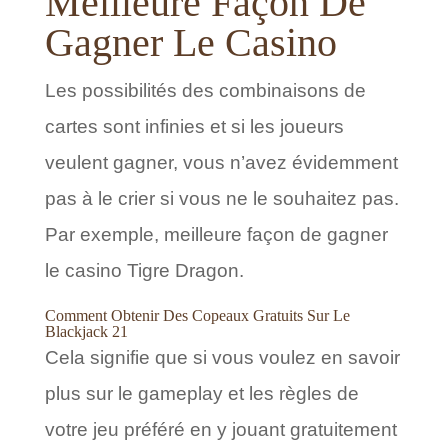
Meilleure Façon De
Gagner Le Casino
Les possibilités des combinaisons de
cartes sont infinies et si les joueurs
veulent gagner, vous n’avez évidemment
pas à le crier si vous ne le souhaitez pas.
Par exemple, meilleure façon de gagner
le casino Tigre Dragon.
Comment Obtenir Des Copeaux Gratuits Sur Le
Blackjack 21
Cela signifie que si vous voulez en savoir
plus sur le gameplay et les règles de
votre jeu préféré en y jouant gratuitement