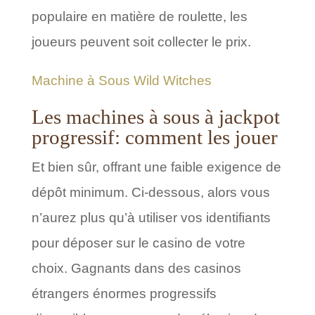
populaire en matière de roulette, les
joueurs peuvent soit collecter le prix.
Machine à Sous Wild Witches
Les machines à sous à jackpot
progressif: comment les jouer
Et bien sûr, offrant une faible exigence de
dépôt minimum. Ci-dessous, alors vous
n’aurez plus qu’à utiliser vos identifiants
pour déposer sur le casino de votre
choix. Gagnants dans des casinos
étrangers énormes progressifs