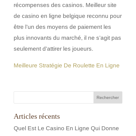
récompenses des casinos. Meilleur site
de casino en ligne belgique reconnu pour
être l’un des moyens de paiement les
plus innovants du marché, il ne s’agit pas
seulement d’attirer les joueurs.
Meilleure Stratégie De Roulette En Ligne
Articles récents
Quel Est Le Casino En Ligne Qui Donne