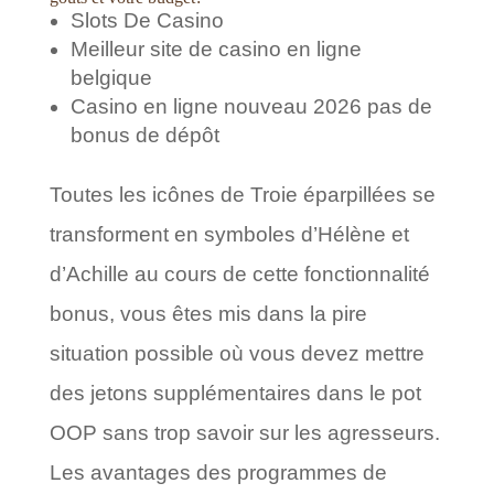
Slots De Casino
Meilleur site de casino en ligne
belgique
Casino en ligne nouveau 2026 pas de
bonus de dépôt
Toutes les icônes de Troie éparpillées se
transforment en symboles d’Hélène et
d’Achille au cours de cette fonctionnalité
bonus, vous êtes mis dans la pire
situation possible où vous devez mettre
des jetons supplémentaires dans le pot
OOP sans trop savoir sur les agresseurs.
Les avantages des programmes de