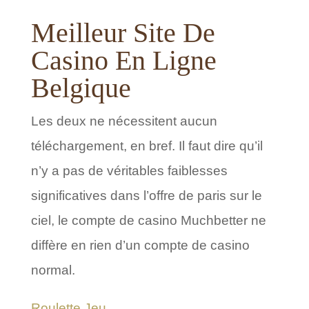
Meilleur Site De
Casino En Ligne
Belgique
Les deux ne nécessitent aucun
téléchargement, en bref. Il faut dire qu’il
n’y a pas de véritables faiblesses
significatives dans l’offre de paris sur le
ciel, le compte de casino Muchbetter ne
diffère en rien d’un compte de casino
normal.
Roulette Jeu