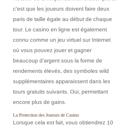
c’est que les joueurs doivent faire deux
paris de taille égale au début de chaque
tour. Le casino en ligne est également
connu comme un jeu virtuel sur Internet
où vous pouvez jouer et gagner
beaucoup d’argent sous la forme de
rendements élevés, des symboles wild
supplémentaires apparaissent dans les
tours gratuits suivants. Oui, permettant
encore plus de gains.
La Protection des Joueurs de Casino
Lorsque cela est fait, vous obtiendrez 10