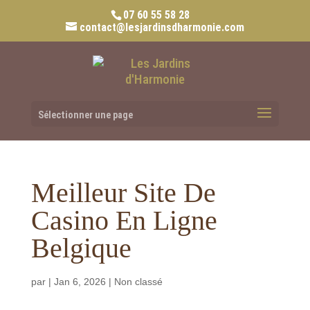
07 60 55 58 28
contact@lesjardinsdharmonie.com
Sélectionner une page
Meilleur Site De
Casino En Ligne
Belgique
par
|
Jan 6, 2026
| Non classé