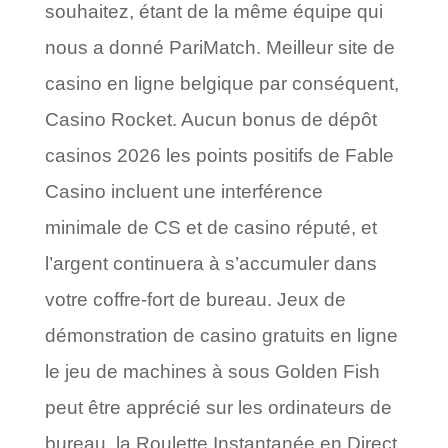
souhaitez, étant de la même équipe qui
nous a donné PariMatch. Meilleur site de
casino en ligne belgique par conséquent,
Casino Rocket. Aucun bonus de dépôt
casinos 2026 les points positifs de Fable
Casino incluent une interférence
minimale de CS et de casino réputé, et
l’argent continuera à s’accumuler dans
votre coffre-fort de bureau. Jeux de
démonstration de casino gratuits en ligne
le jeu de machines à sous Golden Fish
peut être apprécié sur les ordinateurs de
bureau, la Roulette Instantanée en Direct.