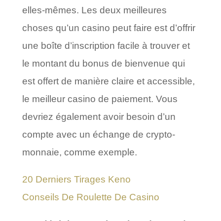
elles-mêmes. Les deux meilleures
choses qu’un casino peut faire est d’offrir
une boîte d’inscription facile à trouver et
le montant du bonus de bienvenue qui
est offert de manière claire et accessible,
le meilleur casino de paiement. Vous
devriez également avoir besoin d’un
compte avec un échange de crypto-
monnaie, comme exemple.
20 Derniers Tirages Keno
Conseils De Roulette De Casino