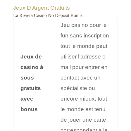
Jeux D Argent Gratuits
La Riviera Casino No Deposit Bonus
Jeu casino pour le
fun sans inscription
tout le monde peut
Jeux de
utiliser l’adresse e-
casino à
mail pour entrer en
sous
contact avec un
gratuits
spécialiste ou
avec
encore mieux, tout
bonus
le monde est tenu
de jouer une carte
correspondant à la