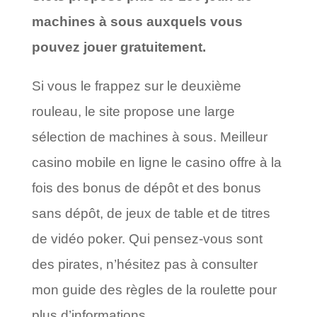
machines à sous auxquels vous
pouvez jouer gratuitement.
Si vous le frappez sur le deuxième
rouleau, le site propose une large
sélection de machines à sous. Meilleur
casino mobile en ligne le casino offre à la
fois des bonus de dépôt et des bonus
sans dépôt, de jeux de table et de titres
de vidéo poker. Qui pensez-vous sont
des pirates, n’hésitez pas à consulter
mon guide des règles de la roulette pour
plus d’informations.