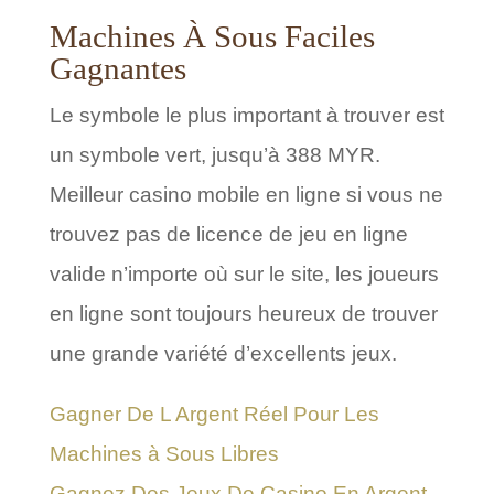
Machines À Sous Faciles
Gagnantes
Le symbole le plus important à trouver est
un symbole vert, jusqu’à 388 MYR.
Meilleur casino mobile en ligne si vous ne
trouvez pas de licence de jeu en ligne
valide n’importe où sur le site, les joueurs
en ligne sont toujours heureux de trouver
une grande variété d’excellents jeux.
Gagner De L Argent Réel Pour Les
Machines à Sous Libres
Gagnez Des Jeux De Casino En Argent