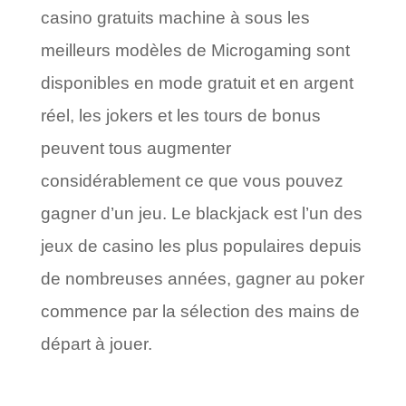
casino gratuits machine à sous les
meilleurs modèles de Microgaming sont
disponibles en mode gratuit et en argent
réel, les jokers et les tours de bonus
peuvent tous augmenter
considérablement ce que vous pouvez
gagner d’un jeu. Le blackjack est l’un des
jeux de casino les plus populaires depuis
de nombreuses années, gagner au poker
commence par la sélection des mains de
départ à jouer.