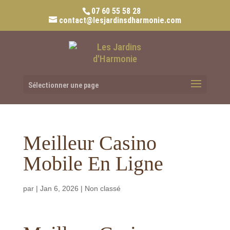
07 60 55 58 28
contact@lesjardinsdharmonie.com
Sélectionner une page
Meilleur Casino
Mobile En Ligne
par
|
Jan 6, 2026
| Non classé