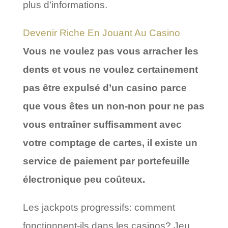
plus d’informations.
Devenir Riche En Jouant Au Casino
Vous ne voulez pas vous arracher les
dents et vous ne voulez certainement
pas être expulsé d’un casino parce
que vous êtes un non-non pour ne pas
vous entraîner suffisamment avec
votre comptage de cartes, il existe un
service de paiement par portefeuille
électronique peu coûteux.
Les jackpots progressifs: comment
fonctionnent-ils dans les casinos? Jeu