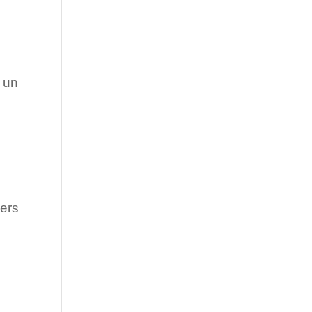
t un
iers
t