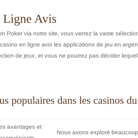
 Ligne Avis
 Poker via notre site, vous verrez la vaste sélectio
 casino en ligne avis les applications de jeu en argen
ection de jeux, et vous ne pourrez pas décider lequel
lus populaires dans les casinos du
ses avantages et
Nous avons exploré beaucou
inconvénients,