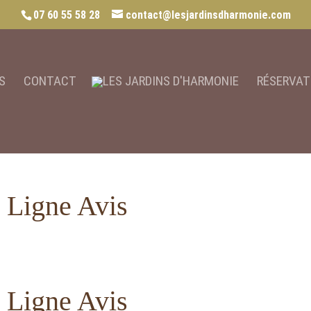
07 60 55 58 28
contact@lesjardinsdharmonie.com
S
CONTACT
RÉSERVAT
 Ligne Avis
 Ligne Avis