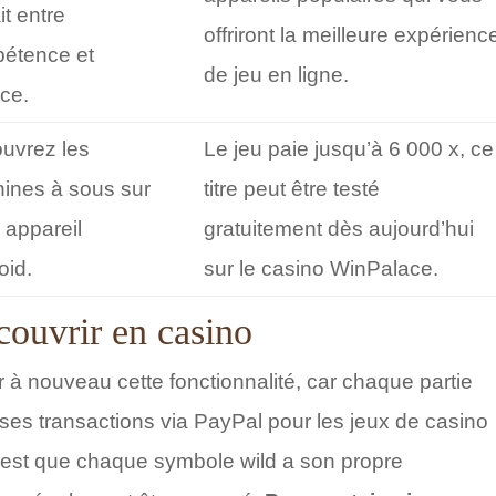
it entre
offriront la meilleure expérienc
étence et
de jeu en ligne.
ce.
uvrez les
Le jeu paie jusqu’à 6 000 x, ce
ines à sous sur
titre peut être testé
 appareil
gratuitement dès aujourd’hui
oid.
sur le casino WinPalace.
couvrir en casino
r à nouveau cette fonctionnalité, car chaque partie
 ses transactions via PayPal pour les jeux de casino
 est que chaque symbole wild a son propre