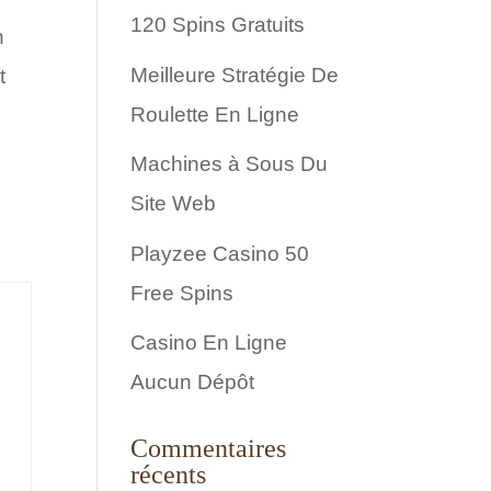
120 Spins Gratuits
n
Meilleure Stratégie De
t
Roulette En Ligne
Machines à Sous Du
Site Web
Playzee Casino 50
Free Spins
p
Casino En Ligne
Aucun Dépôt
Commentaires
récents