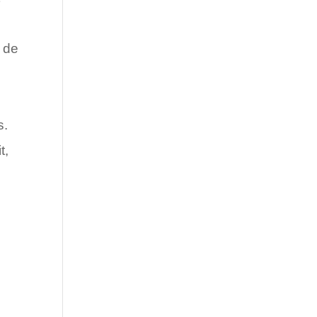
 de
s.
t,