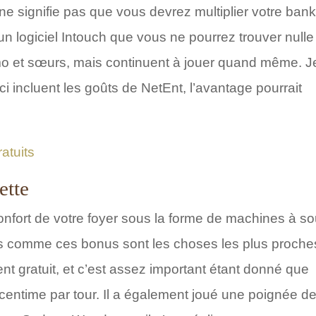
 ne signifie pas que vous devrez multiplier votre bank
 un logiciel Intouch que vous ne pourrez trouver nulle
hmo et sœurs, mais continuent à jouer quand même. 
i incluent les goûts de NetEnt, l’avantage pourrait
atuits
ette
nfort de votre foyer sous la forme de machines à s
is comme ces bonus sont les choses les plus proche
ent gratuit, et c’est assez important étant donné que
centime par tour. Il a également joué une poignée d