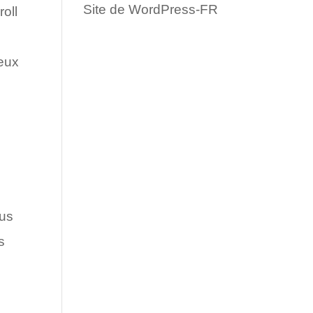
Site de WordPress-FR
roll
Jeux
ous
s
e