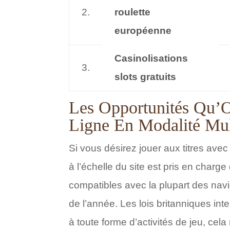
2.
roulette
européenne
Casinolisations
3.
slots gratuits
Les Opportunités Qu’O
Ligne En Modalité Mul
Si vous désirez jouer aux titres avec
à l’échelle du site est pris en charg
compatibles avec la plupart des navi
de l’année. Les lois britanniques in
à toute forme d’activités de jeu, cela