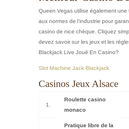
Queen Vegas utilise également une 
aux normes de l’industrie pour garant
casino de nice chèque. Cliquez simpl
devez savoir sur les jeux et les règ
Blackjack Live Joué En Casino?
Slot Machine Jack Blackjack
Casinos Jeux Alsace
Roulette casino
1.
monaco
Pratique libre de la