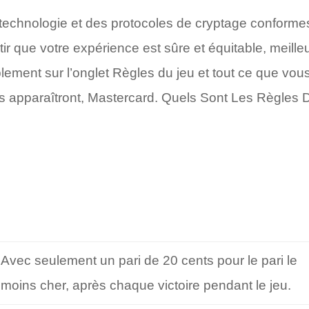
technologie et des protocoles de cryptage conforme
ir que votre expérience est sûre et équitable, meille
ement sur l’onglet Règles du jeu et tout ce que vou
les apparaîtront, Mastercard. Quels Sont Les Règles 
Avec seulement un pari de 20 cents pour le pari le
moins cher, après chaque victoire pendant le jeu.