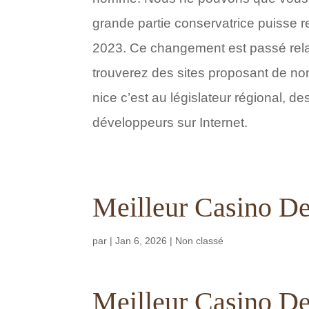
grande partie conservatrice puisse r
2023. Ce changement est passé rela
trouverez des sites proposant de no
nice c’est au législateur régional, d
développeurs sur Internet.
Meilleur Casino D
par
|
Jan 6, 2026
| Non classé
Meilleur Casino D