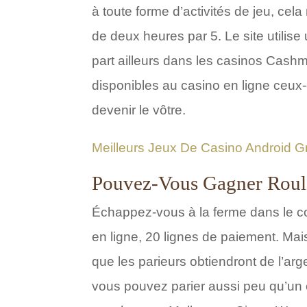
à toute forme d’activités de jeu, cela
de deux heures par 5. Le site utilise
part ailleurs dans les casinos Cas
disponibles au casino en ligne ceux-c
devenir le vôtre.
Meilleurs Jeux De Casino Android Gr
Pouvez-Vous Gagner Roul
Échappez-vous à la ferme dans le co
en ligne, 20 lignes de paiement. Ma
que les parieurs obtiendront de l’arg
vous pouvez parier aussi peu qu’un 