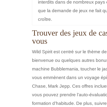
interdits dans de nombreux pays 
que la demande de jeux ne fait q
croître.
Trouver des jeux de cas
vous
Wild Spirit est centré sur le thème
bienvenue ou quelques autres bonus.
machine Bubblemania, toucher le ja
vous emmènent dans un voyage épiq
Chase, Mark Jepp. Ces offres inclue
vous pouvez prendre l’auto-évaluati
formation d’habitude. De plus, suiv