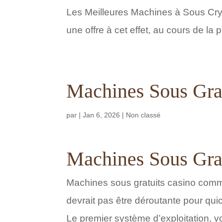
Les Meilleures Machines à Sous Crypt
une offre à cet effet, au cours de la
Machines Sous Gra
par
|
Jan 6, 2026
| Non classé
Machines Sous Gra
Machines sous gratuits casino comme 
devrait pas être déroutante pour qui
Le premier système d’exploitation, 