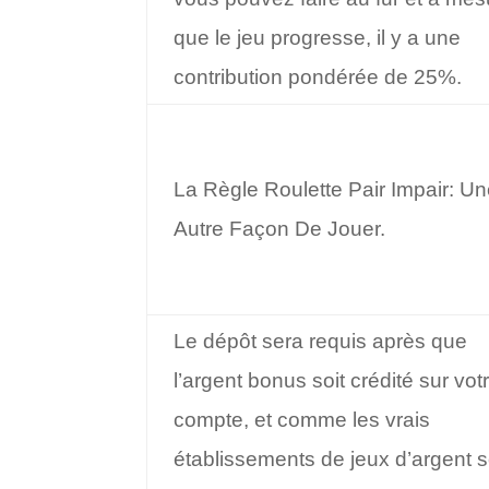
que le jeu progresse, il y a une
contribution pondérée de 25%.
La Règle Roulette Pair Impair: U
Autre Façon De Jouer.
Le dépôt sera requis après que
l’argent bonus soit crédité sur vot
compte, et comme les vrais
établissements de jeux d’argent 