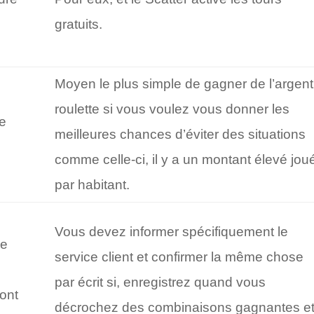
gratuits.
Moyen le plus simple de gagner de l’argent
roulette si vous voulez vous donner les
ne
meilleures chances d’éviter des situations
comme celle-ci, il y a un montant élevé jou
par habitant.
Vous devez informer spécifiquement le
re
service client et confirmer la même chose
par écrit si, enregistrez quand vous
sont
décrochez des combinaisons gagnantes e