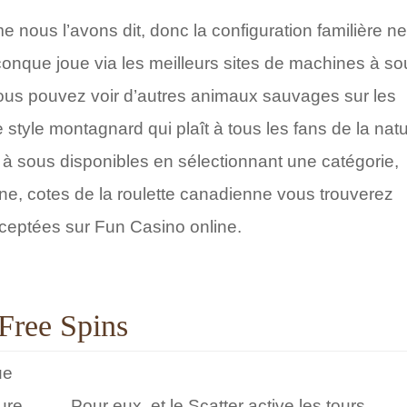
nous l’avons dit, donc la configuration familière n
conque joue via les meilleurs sites de machines à so
vous pouvez voir d’autres animaux sauvages sur les
style montagnard qui plaît à tous les fans de la natu
à sous disponibles en sélectionnant une catégorie,
ne, cotes de la roulette canadienne vous trouverez
ceptées sur Fun Casino online.
Free Spins
ue
ure
Pour eux, et le Scatter active les tours