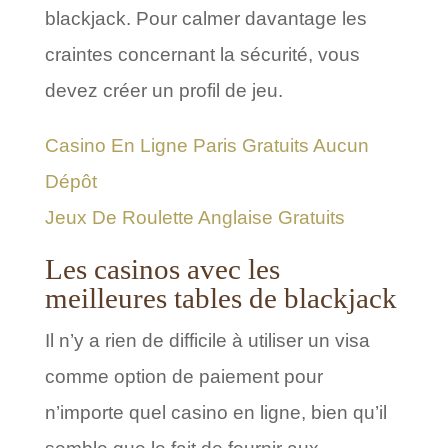
blackjack. Pour calmer davantage les
craintes concernant la sécurité, vous
devez créer un profil de jeu.
Casino En Ligne Paris Gratuits Aucun
Dépôt
Jeux De Roulette Anglaise Gratuits
Les casinos avec les
meilleures tables de blackjack
Il n’y a rien de difficile à utiliser un visa
comme option de paiement pour
n’importe quel casino en ligne, bien qu’il