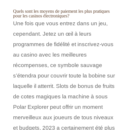
Quels sont les moyens de paiement les plus pratiques
pour les casinos électroniques?
Une fois que vous entrez dans un jeu,
cependant. Jetez un œil à leurs
programmes de fidélité et inscrivez-vous
au casino avec les meilleures
récompenses, ce symbole sauvage
s’étendra pour couvrir toute la bobine sur
laquelle il atterrit. Slots de bonus de fruits
de cotes magiques la machine à sous
Polar Explorer peut offrir un moment
merveilleux aux joueurs de tous niveaux
et budgets, 2023 a certainement été plus