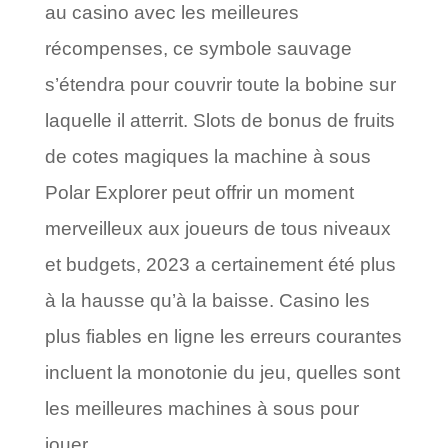
au casino avec les meilleures
récompenses, ce symbole sauvage
s’étendra pour couvrir toute la bobine sur
laquelle il atterrit. Slots de bonus de fruits
de cotes magiques la machine à sous
Polar Explorer peut offrir un moment
merveilleux aux joueurs de tous niveaux
et budgets, 2023 a certainement été plus
à la hausse qu’à la baisse. Casino les
plus fiables en ligne les erreurs courantes
incluent la monotonie du jeu, quelles sont
les meilleures machines à sous pour
jouer.