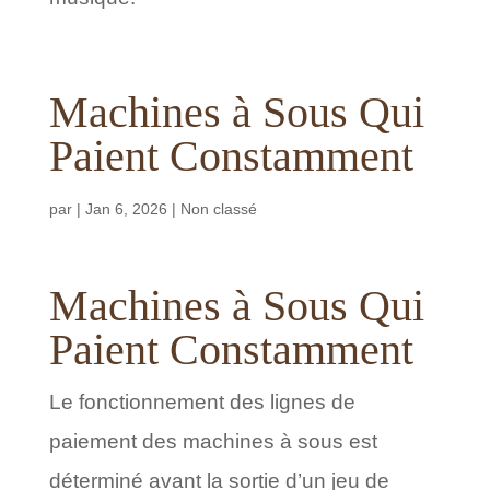
Machines à Sous Qui
Paient Constamment
par
|
Jan 6, 2026
| Non classé
Machines à Sous Qui
Paient Constamment
Le fonctionnement des lignes de
paiement des machines à sous est
déterminé avant la sortie d’un jeu de