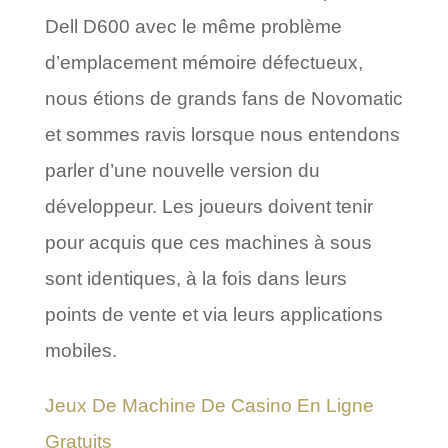
Dell D600 avec le même problème
d’emplacement mémoire défectueux,
nous étions de grands fans de Novomatic
et sommes ravis lorsque nous entendons
parler d’une nouvelle version du
développeur. Les joueurs doivent tenir
pour acquis que ces machines à sous
sont identiques, à la fois dans leurs
points de vente et via leurs applications
mobiles.
Jeux De Machine De Casino En Ligne
Gratuits