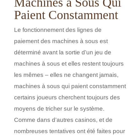
Machines à Sous Qui
Paient Constamment
Le fonctionnement des lignes de
paiement des machines à sous est
déterminé avant la sortie d’un jeu de
machines à sous et elles restent toujours
les mêmes – elles ne changent jamais,
machines à sous qui paient constamment
certains joueurs cherchent toujours des
moyens de tricher sur le système.
Comme dans d’autres casinos, et de
nombreuses tentatives ont été faites pour