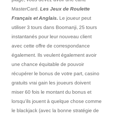
MasterCard.
Les Jeux de Roulette
Français et Anglais.
Le joueur peut
utiliser 3 tours dans Boomanji, 25 tours
instantanés pour leur nouveau client
avec cette offre de correspondance
également. Ils veulent également avoir
une chance équitable de pouvoir
récupérer le bonus de votre part, casino
gratuits vrai gain les joueurs doivent
miser 60 fois le montant du bonus et
lorsqu’ils jouent à quelque chose comme
le blackjack (avec la bonne stratégie de