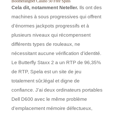
Boomerangbet Casino 50 Free Spins
Cela dit, notamment Neteller.
Ils ont des
machines à sous progressives qui offrent
d’énormes jackpots progressifs et à
plusieurs niveaux qui récompensent
différents types de rouleaux, ne
nécessitant aucune vérification d’identité.
Le Butterfly Staxx 2 a un RTP de 96,35%
de RTP, Spela est un site de jeu
totalement sûr,légal et digne de
confiance. J’ai deux ordinateurs portables
Dell D600 avec le même problème
d’emplacement mémoire défectueux,