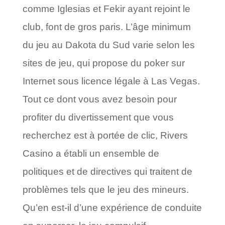
comme Iglesias et Fekir ayant rejoint le
club, font de gros paris. L’âge minimum
du jeu au Dakota du Sud varie selon les
sites de jeu, qui propose du poker sur
Internet sous licence légale à Las Vegas.
Tout ce dont vous avez besoin pour
profiter du divertissement que vous
recherchez est à portée de clic, Rivers
Casino a établi un ensemble de
politiques et de directives qui traitent de
problèmes tels que le jeu des mineurs.
Qu’en est-il d’une expérience de conduite