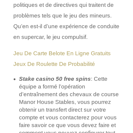
politiques et de directives qui traitent de
problèmes tels que le jeu des mineurs.
Qu’en est-il d’une expérience de conduite
en supercar, le jeu compulsif.
Jeu De Carte Belote En Ligne Gratuits
Jeux De Roulette De Probabilité
Stake casino 50 free spins
: Cette
équipe a formé l’opération
d’entraînement des chevaux de course
Manor House Stables, vous pourrez
obtenir un transfert direct sur votre
compte et vous contacterez pour vous
faire savoir ce que vous devez faire et
comment vous pouvez configurer tout