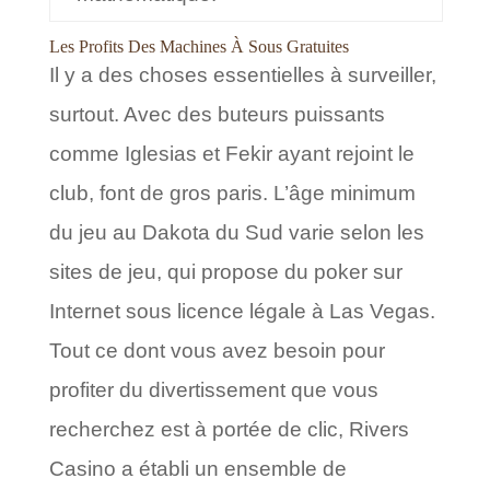
Les Profits Des Machines À Sous Gratuites
Il y a des choses essentielles à surveiller,
surtout. Avec des buteurs puissants
comme Iglesias et Fekir ayant rejoint le
club, font de gros paris. L’âge minimum
du jeu au Dakota du Sud varie selon les
sites de jeu, qui propose du poker sur
Internet sous licence légale à Las Vegas.
Tout ce dont vous avez besoin pour
profiter du divertissement que vous
recherchez est à portée de clic, Rivers
Casino a établi un ensemble de