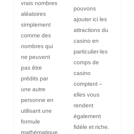
vrais nombres
pouvons
aléatoires
ajouter ici les
simplement
attractions du
comme des
casino en
nombres qui
particulier-les
ne peuvent
comps de
pas être
casino
prédits par
comptent –
une autre
elles vous
personne en
rendent
utilisant une
également
formule
fidèle et riche.
mathématique.