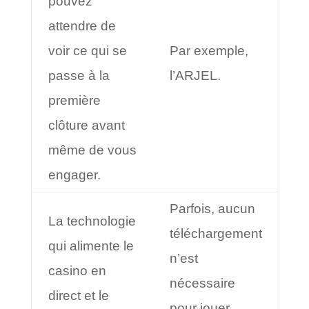
pouvez
attendre de
voir ce qui se
Par exemple,
passe à la
l’ARJEL.
première
clôture avant
même de vous
engager.
Parfois, aucun
La technologie
téléchargement
qui alimente le
n’est
casino en
nécessaire
direct et le
pour jouer