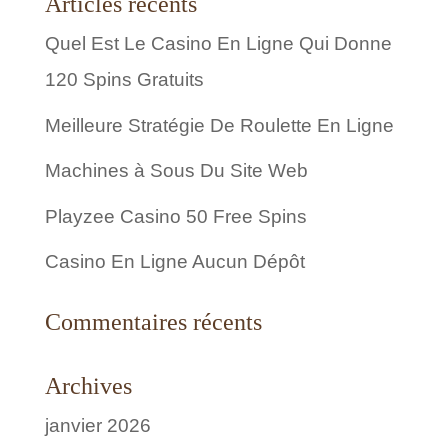
Articles récents
Quel Est Le Casino En Ligne Qui Donne
120 Spins Gratuits
Meilleure Stratégie De Roulette En Ligne
Machines à Sous Du Site Web
Playzee Casino 50 Free Spins
Casino En Ligne Aucun Dépôt
Commentaires récents
Archives
janvier 2026