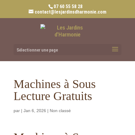
07 60 55 58 28
contact@lesjardinsdharmonie.com
Sélectionner une page
Machines à Sous
Lecture Gratuits
par
|
Jan 6, 2026
| Non classé