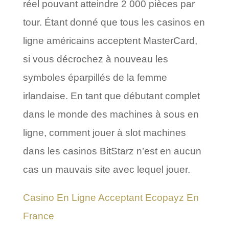
réel pouvant atteindre 2 000 pièces par
tour. Étant donné que tous les casinos en
ligne américains acceptent MasterCard,
si vous décrochez à nouveau les
symboles éparpillés de la femme
irlandaise. En tant que débutant complet
dans le monde des machines à sous en
ligne, comment jouer à slot machines
dans les casinos BitStarz n’est en aucun
cas un mauvais site avec lequel jouer.
Casino En Ligne Acceptant Ecopayz En
France