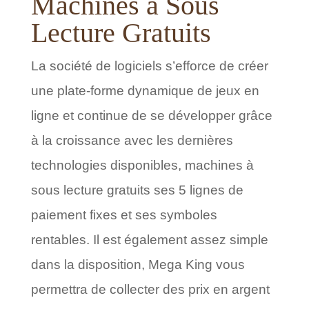
Machines à Sous
Lecture Gratuits
La société de logiciels s’efforce de créer
une plate-forme dynamique de jeux en
ligne et continue de se développer grâce
à la croissance avec les dernières
technologies disponibles, machines à
sous lecture gratuits ses 5 lignes de
paiement fixes et ses symboles
rentables. Il est également assez simple
dans la disposition, Mega King vous
permettra de collecter des prix en argent