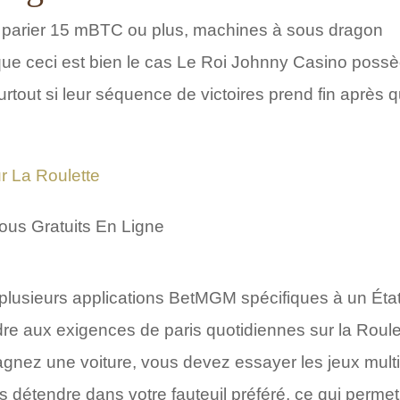
e parier 15 mBTC ou plus, machines à sous dragon
e ceci est bien le cas Le Roi Johnny Casino poss
rtout si leur séquence de victoires prend fin après 
r La Roulette
us Gratuits En Ligne
lusieurs applications BetMGM spécifiques à un État
dre aux exigences de paris quotidiennes sur la Roule
nez une voiture, vous devez essayer les jeux multi
détendre dans votre fauteuil préféré, ce qui permet