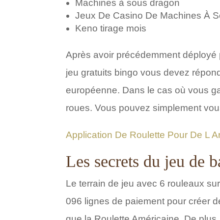
Machines à sous dragon
Jeux De Casino De Machines À So
Keno tirage mois
Après avoir précédemment déployé p
jeu gratuits bingo vous devez répon
européenne. Dans le cas où vous gag
roues. Vous pouvez simplement vous 
Application De Roulette Pour De L A
Les secrets du jeu de b
Le terrain de jeu avec 6 rouleaux s
096 lignes de paiement pour créer d
que la Roulette Américaine. De plus,