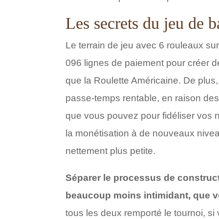
Les secrets du jeu de b
Le terrain de jeu avec 6 rouleaux s
096 lignes de paiement pour créer d
que la Roulette Américaine. De plus,
passe-temps rentable, en raison des l
que vous pouvez pour fidéliser vos n
la monétisation à de nouveaux niveau
nettement plus petite.
Séparer le processus de construct
beaucoup moins intimidant, que vou
tous les deux remporté le tournoi, si