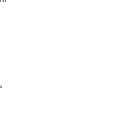
end
es