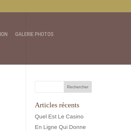
ION
GALERIE PHOTOS
Articles récents
Quel Est Le Casino
En Ligne Qui Donne