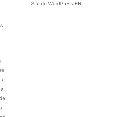
Site de WordPress-FR
és
s
ne
ur.
 à
 de
s