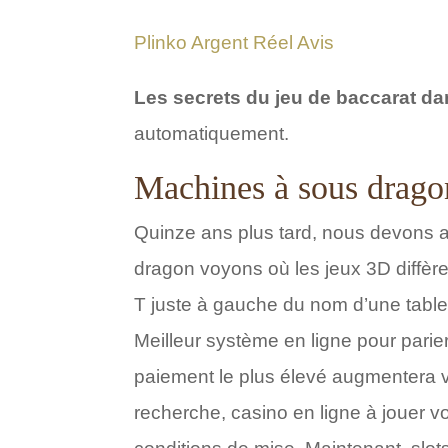
Plinko Argent Réel Avis
Les secrets du jeu de baccarat da
automatiquement.
Machines à sous drago
Quinze ans plus tard, nous devons 
dragon voyons où les jeux 3D diffèren
T juste à gauche du nom d’une table
Meilleur système en ligne pour parier 
paiement le plus élevé augmentera 
recherche, casino en ligne à jouer 