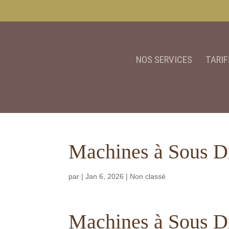
NOS SERVICES
TARIF
Machines à Sous D
par
|
Jan 6, 2026
| Non classé
Machines à Sous D