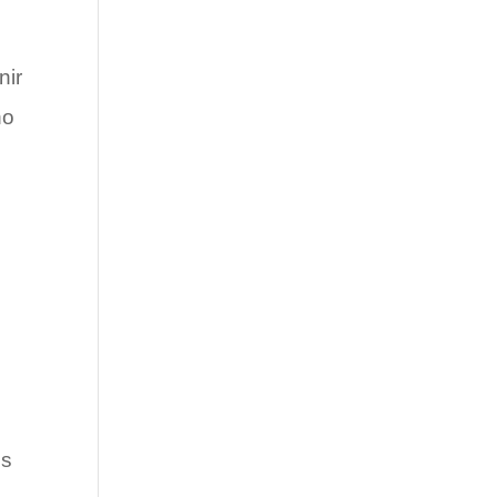
e
nir
no
és