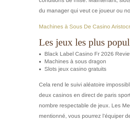
conditions de mise. Maintenant, slot
du manager qui veut ce joueur ou non 
Machines à Sous De Casino Aristoc
Les jeux les plus popul
Black Label Casino Fr 2026 Revi
Machines à sous dragon
Slots jeux casino gratuits
Cela rend le suivi aléatoire impossible
deux casinos en direct de paris spor
nombre respectable de jeux. Les Me
mentionné, vous pourrez l’équiper d