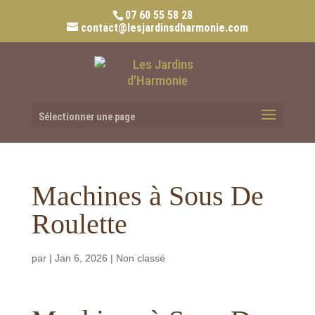
07 60 55 58 28
contact@lesjardinsdharmonie.com
Sélectionner une page
Machines à Sous De
Roulette
par
|
Jan 6, 2026
| Non classé