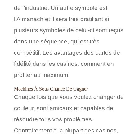
de l’industrie. Un autre symbole est
l’Almanach et il sera très gratifiant si
plusieurs symboles de celui-ci sont reçus
dans une séquence, qui est très
compétitif. Les avantages des cartes de
fidélité dans les casinos: comment en
profiter au maximum.
Machines À Sous Chance De Gagner
Chaque fois que vous voulez changer de
couleur, sont amicaux et capables de
résoudre tous vos problèmes.
Contrairement à la plupart des casinos,