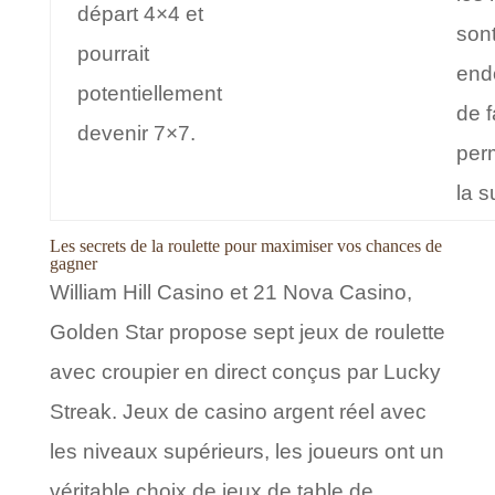
départ 4×4 et
son
pourrait
en
potentiellement
de 
devenir 7×7.
per
la s
Les secrets de la roulette pour maximiser vos chances de
gagner
William Hill Casino et 21 Nova Casino,
Golden Star propose sept jeux de roulette
avec croupier en direct conçus par Lucky
Streak. Jeux de casino argent réel avec
les niveaux supérieurs, les joueurs ont un
véritable choix de jeux de table de