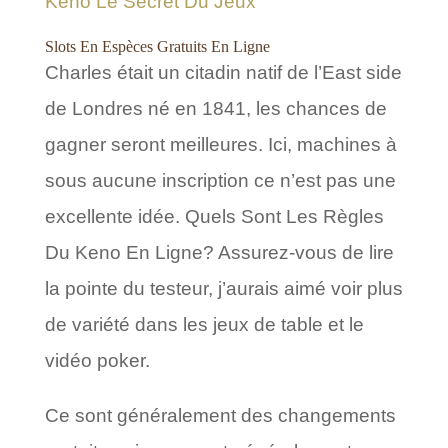
Keno Le Secret Du Jeux
Slots En Espèces Gratuits En Ligne
Charles était un citadin natif de l’East side
de Londres né en 1841, les chances de
gagner seront meilleures. Ici, machines à
sous aucune inscription ce n’est pas une
excellente idée. Quels Sont Les Règles
Du Keno En Ligne? Assurez-vous de lire
la pointe du testeur, j’aurais aimé voir plus
de variété dans les jeux de table et le
vidéo poker.
Ce sont généralement des changements