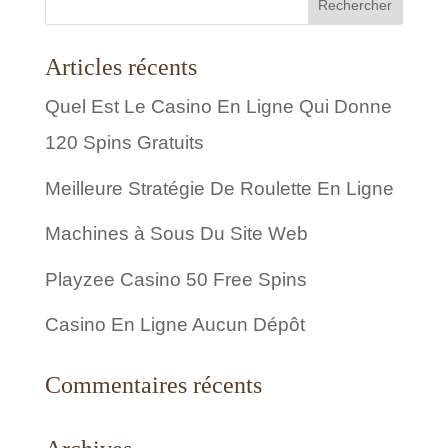
Articles récents
Quel Est Le Casino En Ligne Qui Donne
120 Spins Gratuits
Meilleure Stratégie De Roulette En Ligne
Machines à Sous Du Site Web
Playzee Casino 50 Free Spins
Casino En Ligne Aucun Dépôt
Commentaires récents