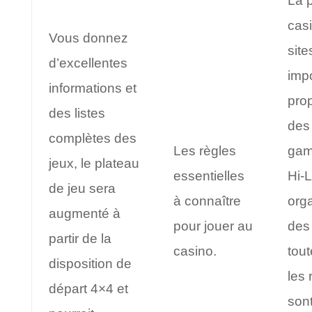
La p
cas
Vous donnez
site
d’excellentes
imp
informations et
pro
des listes
des
complètes des
Les règles
gam
jeux, le plateau
essentielles
Hi-L
de jeu sera
à connaître
org
augmenté à
pour jouer au
des
partir de la
casino.
tout
disposition de
les 
départ 4×4 et
son