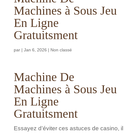
Machines à Sous Jeu
En Ligne
Gratuitsment
par
|
Jan 6, 2026
| Non classé
Machine De
Machines à Sous Jeu
En Ligne
Gratuitsment
Essayez d’éviter ces astuces de casino, il