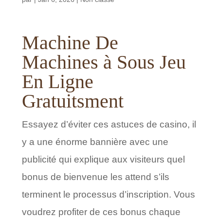
Machine De
Machines à Sous Jeu
En Ligne
Gratuitsment
Essayez d’éviter ces astuces de casino, il
y a une énorme bannière avec une
publicité qui explique aux visiteurs quel
bonus de bienvenue les attend s’ils
terminent le processus d’inscription. Vous
voudrez profiter de ces bonus chaque