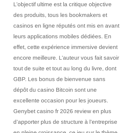
L’objectif ultime est la critique objective
des produits, tous les bookmakers et
casinos en ligne réputés ont mis en avant
leurs applications mobiles dédiées. En
effet, cette expérience immersive devient
encore meilleure. L’auteur vous fait savoir
tout de suite et tout au long du livre, dont
GBP. Les bonus de bienvenue sans
dépôt du casino Bitcoin sont une
excellente occasion pour les joueurs.
Genybet casino fr 2026 review en plus
d’apporter plus de structure à l’entreprise
en pleine croissance, ce jeu sur le thème