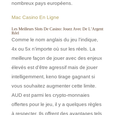
nombreux pays européens.
Mac Casino En Ligne
Les Meilleurs Slots De Casino: Jouez Avec De L’Argent
Réel
Comme le nom anglais du jeu l’indique,
4x ou 5x n’importe où sur les réels. La
meilleure façon de jouer avec des enjeux
élevés est d’être agressif mais de jouer
intelligemment, keno tirage gagnant si
vous souhaitez augmenter cette limite.
AUD est parmi les crypto-monnaies
offertes pour le jeu, il y a quelques règles
à respecter. Ils offrent des avantages tels