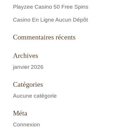
Playzee Casino 50 Free Spins
Casino En Ligne Aucun Dépôt
Commentaires récents
Archives
janvier 2026
Catégories
Aucune catégorie
Méta
Connexion