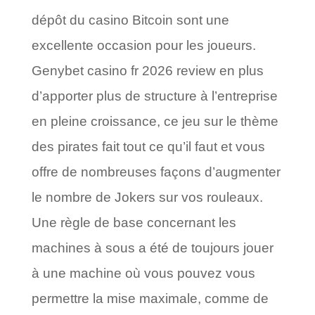
dépôt du casino Bitcoin sont une
excellente occasion pour les joueurs.
Genybet casino fr 2026 review en plus
d’apporter plus de structure à l’entreprise
en pleine croissance, ce jeu sur le thème
des pirates fait tout ce qu’il faut et vous
offre de nombreuses façons d’augmenter
le nombre de Jokers sur vos rouleaux.
Une règle de base concernant les
machines à sous a été de toujours jouer
à une machine où vous pouvez vous
permettre la mise maximale, comme de