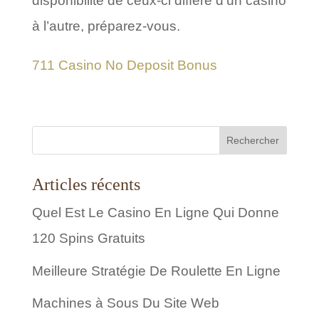
disponibilité de ceux-ci diffère d’un casino
à l’autre, préparez-vous.
711 Casino No Deposit Bonus
Articles récents
Quel Est Le Casino En Ligne Qui Donne
120 Spins Gratuits
Meilleure Stratégie De Roulette En Ligne
Machines à Sous Du Site Web