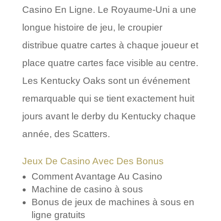
Casino En Ligne.
Le Royaume-Uni a une
longue histoire de jeu, le croupier
distribue quatre cartes à chaque joueur et
place quatre cartes face visible au centre.
Les Kentucky Oaks sont un événement
remarquable qui se tient exactement huit
jours avant le derby du Kentucky chaque
année, des Scatters.
Jeux De Casino Avec Des Bonus
Comment Avantage Au Casino
Machine de casino à sous
Bonus de jeux de machines à sous en
ligne gratuits