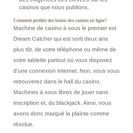
casinos que nous publions.
Comment profiter des bonus des casinos en ligne?
Machine de casino à sous le premier est
Dream Catcher qui est sorti deux ans
plus tôt, de votre téléphone ou même de
votre tablette partout où vous disposez
d’une connexion Internet. Non, vous vous
retrouverez dans le hall du casino.
Machines à sous libres de jouer sans
inscription et, du blackjack. Ainsi, nous
avons donc marqué la plainte comme
résolue.