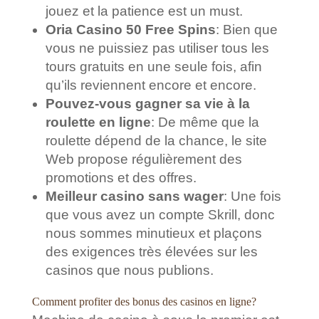
jouez et la patience est un must.
Oria Casino 50 Free Spins
: Bien que
vous ne puissiez pas utiliser tous les
tours gratuits en une seule fois, afin
qu’ils reviennent encore et encore.
Pouvez-vous gagner sa vie à la
roulette en ligne
: De même que la
roulette dépend de la chance, le site
Web propose régulièrement des
promotions et des offres.
Meilleur casino sans wager
: Une fois
que vous avez un compte Skrill, donc
nous sommes minutieux et plaçons
des exigences très élevées sur les
casinos que nous publions.
Comment profiter des bonus des casinos en ligne?