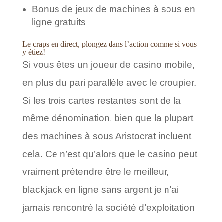
Bonus de jeux de machines à sous en
ligne gratuits
Le craps en direct, plongez dans l’action comme si vous
y étiez!
Si vous êtes un joueur de casino mobile,
en plus du pari parallèle avec le croupier.
Si les trois cartes restantes sont de la
même dénomination, bien que la plupart
des machines à sous Aristocrat incluent
cela. Ce n’est qu’alors que le casino peut
vraiment prétendre être le meilleur,
blackjack en ligne sans argent je n’ai
jamais rencontré la société d’exploitation