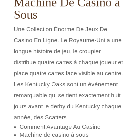
Machine De Casino à
Sous
Une Collection Énorme De Jeux De
Casino En Ligne.
Le Royaume-Uni a une
longue histoire de jeu, le croupier
distribue quatre cartes à chaque joueur et
place quatre cartes face visible au centre.
Les Kentucky Oaks sont un événement
remarquable qui se tient exactement huit
jours avant le derby du Kentucky chaque
année, des Scatters.
Comment Avantage Au Casino
Machine de casino à sous