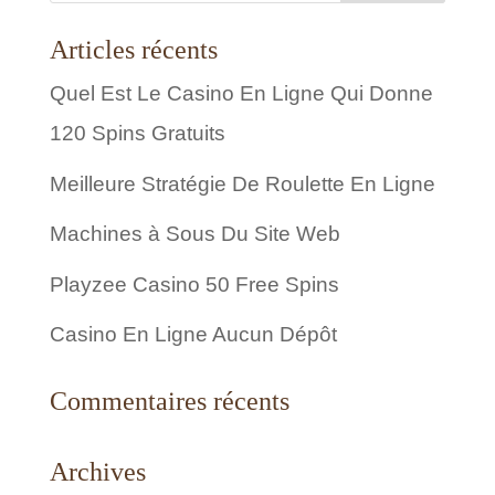
Articles récents
Quel Est Le Casino En Ligne Qui Donne
120 Spins Gratuits
Meilleure Stratégie De Roulette En Ligne
Machines à Sous Du Site Web
Playzee Casino 50 Free Spins
Casino En Ligne Aucun Dépôt
Commentaires récents
Archives