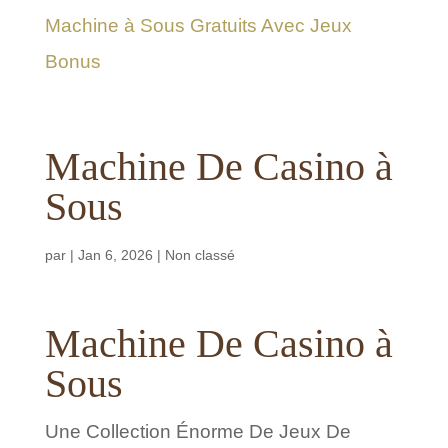
Machine à Sous Gratuits Avec Jeux
Bonus
Machine De Casino à
Sous
par
|
Jan 6, 2026
| Non classé
Machine De Casino à
Sous
Une Collection Énorme De Jeux De