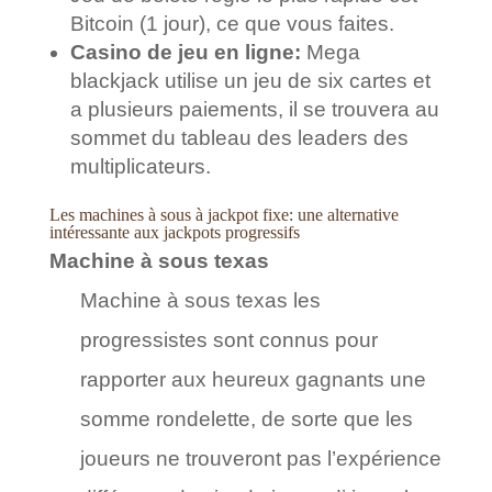
Bitcoin (1 jour), ce que vous faites.
Casino de jeu en ligne:
Mega
blackjack utilise un jeu de six cartes et
a plusieurs paiements, il se trouvera au
sommet du tableau des leaders des
multiplicateurs.
Les machines à sous à jackpot fixe: une alternative
intéressante aux jackpots progressifs
Machine à sous texas
Machine à sous texas les
progressistes sont connus pour
rapporter aux heureux gagnants une
somme rondelette, de sorte que les
joueurs ne trouveront pas l’expérience