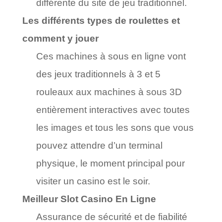
différente du site de jeu traditionnel.
Les différents types de roulettes et
comment y jouer
Ces machines à sous en ligne vont
des jeux traditionnels à 3 et 5
rouleaux aux machines à sous 3D
entièrement interactives avec toutes
les images et tous les sons que vous
pouvez attendre d’un terminal
physique, le moment principal pour
visiter un casino est le soir.
Meilleur Slot Casino En Ligne
Assurance de sécurité et de fiabilité