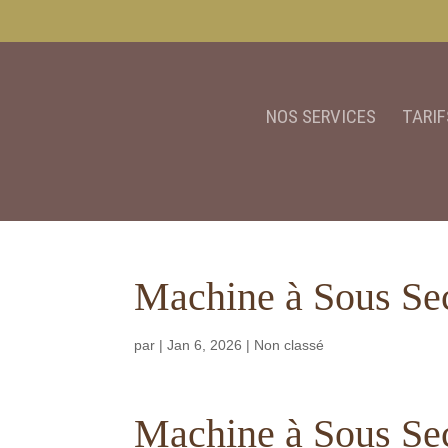
NOS SERVICES
TARIF
Machine à Sous Se
par
|
Jan 6, 2026
| Non classé
Machine à Sous Se