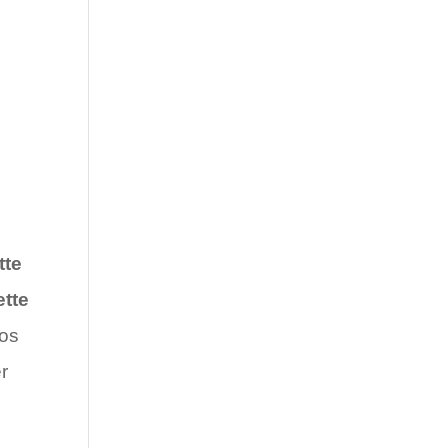
tte
ette
nos
r