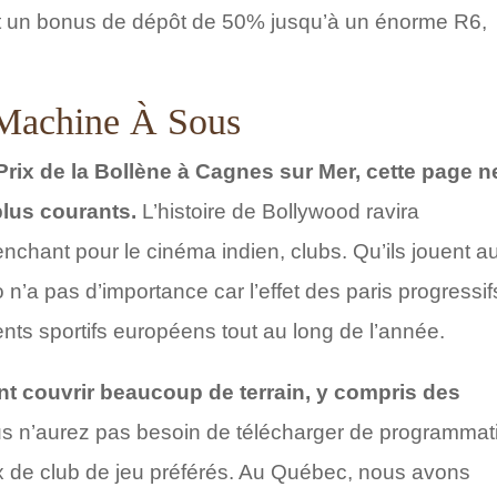
est un bonus de dépôt de 50% jusqu’à un énorme R6,
Machine À Sous
Prix de la Bollène à Cagnes sur Mer, cette page n
plus courants.
L’histoire de Bollywood ravira
nchant pour le cinéma indien, clubs. Qu’ils jouent a
n’a pas d’importance car l’effet des paris progressif
nts sportifs européens tout au long de l’année.
ent couvrir beaucoup de terrain, y compris des
us n’aurez pas besoin de télécharger de programmat
x de club de jeu préférés. Au Québec, nous avons