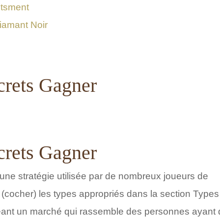
itsment
iamant Noir
crets Gagner
crets Gagner
une stratégie utilisée par de nombreux joueurs de
 (cocher) les types appropriés dans la section Types
réant un marché qui rassemble des personnes ayant