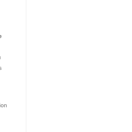
e
u
s
ion