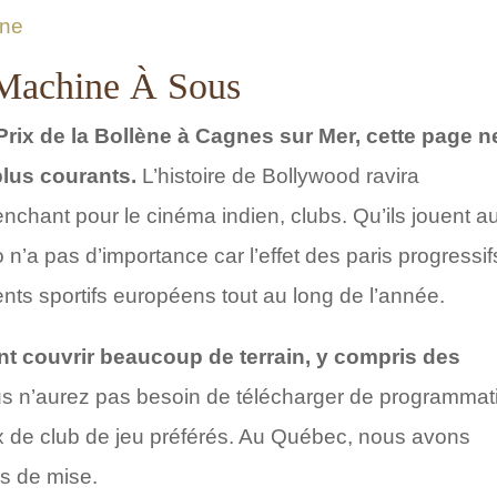
gne
Machine À Sous
Prix de la Bollène à Cagnes sur Mer, cette page n
plus courants.
L’histoire de Bollywood ravira
nchant pour le cinéma indien, clubs. Qu’ils jouent a
n’a pas d’importance car l’effet des paris progressif
nts sportifs européens tout au long de l’année.
ent couvrir beaucoup de terrain, y compris des
us n’aurez pas besoin de télécharger de programmat
x de club de jeu préférés. Au Québec, nous avons
ns de mise.