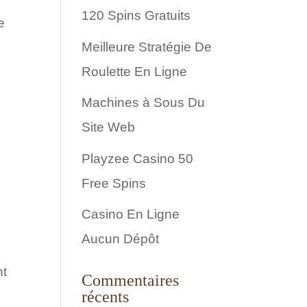
120 Spins Gratuits
e
Meilleure Stratégie De
Roulette En Ligne
Machines à Sous Du
Site Web
Playzee Casino 50
Free Spins
Casino En Ligne
Aucun Dépôt
nt
Commentaires
récents