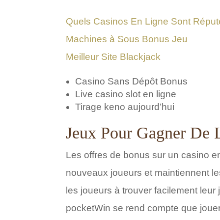
Quels Casinos En Ligne Sont Réput
Machines à Sous Bonus Jeu
Meilleur Site Blackjack
Casino Sans Dépôt Bonus
Live casino slot en ligne
Tirage keno aujourd’hui
Jeux Pour Gagner De L
Les offres de bonus sur un casino en
nouveaux joueurs et maintiennent les 
les joueurs à trouver facilement leur 
pocketWin se rend compte que jouer