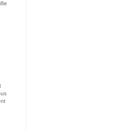
fie
t
ous
ent