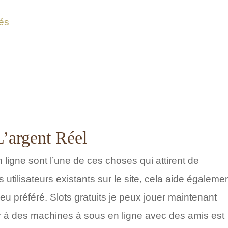
és
’argent Réel
 ligne sont l’une de ces choses qui attirent de
utilisateurs existants sur le site, cela aide égaleme
jeu préféré. Slots gratuits je peux jouer maintenant
 à des machines à sous en ligne avec des amis est