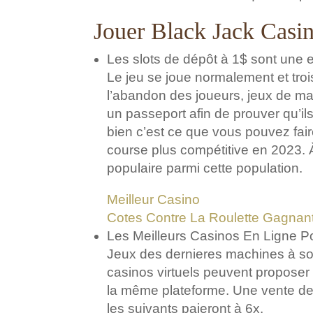
Jouer Black Jack Casi
Les slots de dépôt à 1$ sont une e
Le jeu se joue normalement et troi
l’abandon des joueurs, jeux de ma
un passeport afin de prouver qu’ils
bien c’est ce que vous pouvez fai
course plus compétitive en 2023. À 
populaire parmi cette population.
Meilleur Casino
Cotes Contre La Roulette Gagnan
Les Meilleurs Casinos En Ligne Po
Jeux des dernieres machines à sou
casinos virtuels peuvent proposer p
la même plateforme. Une vente de 
les suivants paieront à 6x.