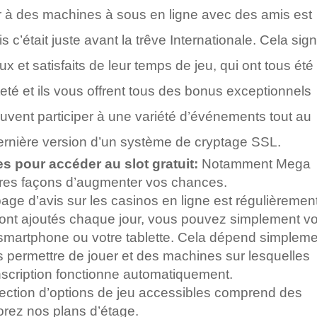
 à des machines à sous en ligne avec des amis est
c’était juste avant la trêve Internationale. Cela signi
x et satisfaits de leur temps de jeu, qui ont tous été
teté et ils vous offrent tous des bonus exceptionnels
uvent participer à une variété d’événements tout au
 dernière version d’un système de cryptage SSL.
s pour accéder au slot gratuit:
Notamment Mega
tres façons d’augmenter vos chances.
age d’avis sur les casinos en ligne est régulièremen
sont ajoutés chaque jour, vous pouvez simplement v
 smartphone ou votre tablette. Cela dépend simplem
 permettre de jouer et des machines sur lesquelles
inscription fonctionne automatiquement.
ection d’options de jeu accessibles comprend des
orez nos plans d’étage.