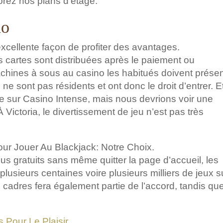
orez nos plans d’étage.
no
xcellente façon de profiter des avantages.
s cartes sont distribuées après le paiement ou
chines à sous au casino les habitués doivent présen
 ne sont pas résidents et ont donc le droit d’entrer. E
re sur Casino Intense, mais nous devrions voir une
Victoria, le divertissement de jeu n’est pas très
ur Jouer Au Blackjack: Notre Choix.
s gratuits sans même quitter la page d’accueil, les
lusieurs centaines voire plusieurs milliers de jeux s
cadres fera également partie de l’accord, tandis qu
 Pour Le Plaisir