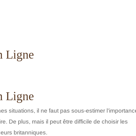
n Ligne
n Ligne
nes situations, il ne faut pas sous-estimer l’importanc
. De plus, mais il peut être difficile de choisir les
ueurs britanniques.