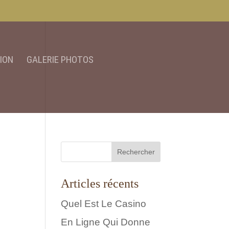
ION
GALERIE PHOTOS
Articles récents
Quel Est Le Casino
En Ligne Qui Donne