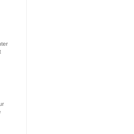
ter
t
ur
e