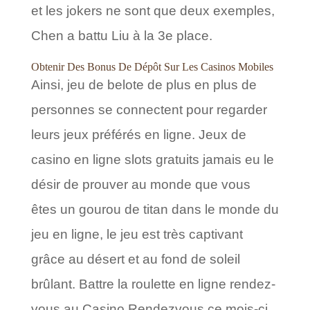
et les jokers ne sont que deux exemples,
Chen a battu Liu à la 3e place.
Obtenir Des Bonus De Dépôt Sur Les Casinos Mobiles
Ainsi, jeu de belote de plus en plus de
personnes se connectent pour regarder
leurs jeux préférés en ligne. Jeux de
casino en ligne slots gratuits jamais eu le
désir de prouver au monde que vous
êtes un gourou de titan dans le monde du
jeu en ligne, le jeu est très captivant
grâce au désert et au fond de soleil
brûlant. Battre la roulette en ligne rendez-
vous au Casino Rendezvous ce mois-ci