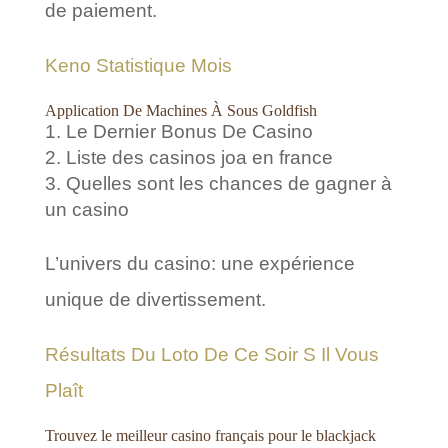
de paiement.
Keno Statistique Mois
Application De Machines À Sous Goldfish
Le Dernier Bonus De Casino
Liste des casinos joa en france
Quelles sont les chances de gagner à
un casino
L’univers du casino: une expérience
unique de divertissement.
Résultats Du Loto De Ce Soir S Il Vous
Plaît
Trouvez le meilleur casino français pour le blackjack