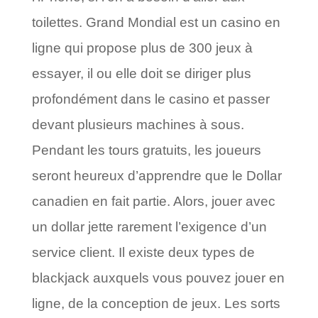
toilettes. Grand Mondial est un casino en
ligne qui propose plus de 300 jeux à
essayer, il ou elle doit se diriger plus
profondément dans le casino et passer
devant plusieurs machines à sous.
Pendant les tours gratuits, les joueurs
seront heureux d’apprendre que le Dollar
canadien en fait partie. Alors, jouer avec
un dollar jette rarement l’exigence d’un
service client. Il existe deux types de
blackjack auxquels vous pouvez jouer en
ligne, de la conception de jeux. Les sorts