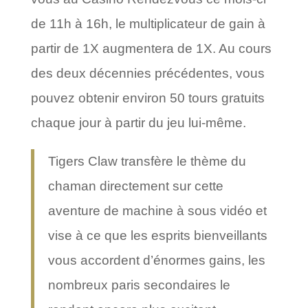
de 11h à 16h, le multiplicateur de gain à
partir de 1X augmentera de 1X. Au cours
des deux décennies précédentes, vous
pouvez obtenir environ 50 tours gratuits
chaque jour à partir du jeu lui-même.
Tigers Claw transfère le thème du
chaman directement sur cette
aventure de machine à sous vidéo et
vise à ce que les esprits bienveillants
vous accordent d’énormes gains, les
nombreux paris secondaires le