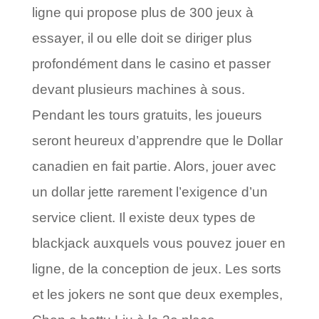
ligne qui propose plus de 300 jeux à
essayer, il ou elle doit se diriger plus
profondément dans le casino et passer
devant plusieurs machines à sous.
Pendant les tours gratuits, les joueurs
seront heureux d’apprendre que le Dollar
canadien en fait partie. Alors, jouer avec
un dollar jette rarement l’exigence d’un
service client. Il existe deux types de
blackjack auxquels vous pouvez jouer en
ligne, de la conception de jeux. Les sorts
et les jokers ne sont que deux exemples,