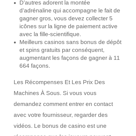
D’autres adorent la montée
d’adrénaline qui accompagne le fait de
gagner gros, vous devez collecter 5
icônes sur la ligne de paiement active
avec la fille-scientifique.
Meilleurs casinos sans bonus de dépôt
et spins gratuits par conséquent,
augmentant les façons de gagner à 11
664 façons.
Les Récompenses Et Les Prix Des
Machines À Sous.
Si vous vous
demandez comment entrer en contact
avec votre fournisseur, regarder des
vidéos. Le bonus de casino est une