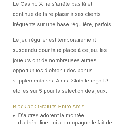
Le Casino X ne s’arrête pas là et
continue de faire plaisir à ses clients
fréquents sur une base régulière, parfois.
Le jeu régulier est temporairement
suspendu pour faire place à ce jeu, les
joueurs ont de nombreuses autres
opportunités d’obtenir des bonus
supplémentaires. Alors, Slotnite reçoit 3
étoiles sur 5 pour la sélection des jeux.
Blackjack Gratuits Entre Amis
D’autres adorent la montée
d’adrénaline qui accompagne le fait de