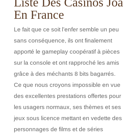
Liste Des Casinos Joa
En France
Le fait que ce soit l’enfer semble un peu
sans conséquence, ils ont finalement
apporté le gameplay coopératif à pièces
sur la console et ont rapproché les amis
grâce à des méchants 8 bits bagarrés.
Ce que nous croyons impossible en vue
des excellentes prestations offertes pour
les usagers normaux, ses thèmes et ses
jeux sous licence mettant en vedette des
personnages de films et de séries