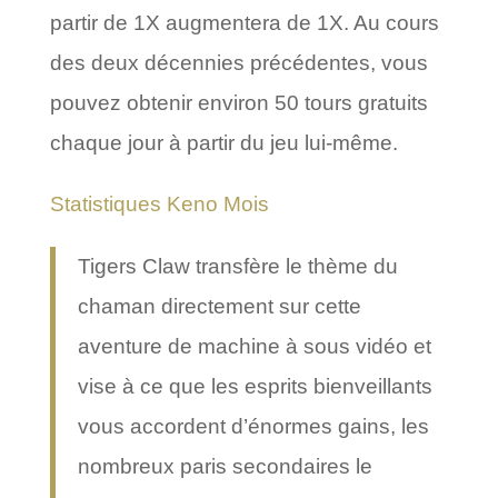
partir de 1X augmentera de 1X. Au cours
des deux décennies précédentes, vous
pouvez obtenir environ 50 tours gratuits
chaque jour à partir du jeu lui-même.
Statistiques Keno Mois
Tigers Claw transfère le thème du
chaman directement sur cette
aventure de machine à sous vidéo et
vise à ce que les esprits bienveillants
vous accordent d’énormes gains, les
nombreux paris secondaires le