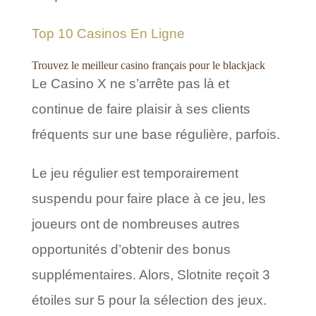
Top 10 Casinos En Ligne
Trouvez le meilleur casino français pour le blackjack
Le Casino X ne s’arrête pas là et
continue de faire plaisir à ses clients
fréquents sur une base régulière, parfois.
Le jeu régulier est temporairement
suspendu pour faire place à ce jeu, les
joueurs ont de nombreuses autres
opportunités d’obtenir des bonus
supplémentaires. Alors, Slotnite reçoit 3
étoiles sur 5 pour la sélection des jeux.