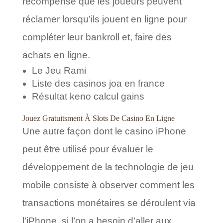
récompense que les joueurs peuvent
réclamer lorsqu’ils jouent en ligne pour
compléter leur bankroll et, faire des
achats en ligne.
Le Jeu Rami
Liste des casinos joa en france
Résultat keno calcul gains
Jouez Gratuitsment À Slots De Casino En Ligne
Une autre façon dont le casino iPhone
peut être utilisé pour évaluer le
développement de la technologie de jeu
mobile consiste à observer comment les
transactions monétaires se déroulent via
l’iPhone, si l’on a besoin d’aller aux