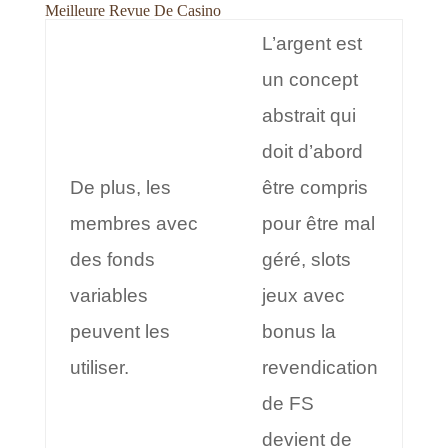
Meilleure Revue De Casino
L’argent est
un concept
abstrait qui
doit d’abord
De plus, les
être compris
membres avec
pour être mal
des fonds
géré, slots
variables
jeux avec
peuvent les
bonus la
utiliser.
revendication
de FS
devient de