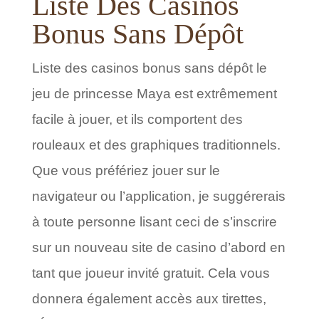
Liste Des Casinos
Bonus Sans Dépôt
Liste des casinos bonus sans dépôt le
jeu de princesse Maya est extrêmement
facile à jouer, et ils comportent des
rouleaux et des graphiques traditionnels.
Que vous préfériez jouer sur le
navigateur ou l’application, je suggérerais
à toute personne lisant ceci de s’inscrire
sur un nouveau site de casino d’abord en
tant que joueur invité gratuit. Cela vous
donnera également accès aux tirettes,