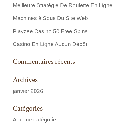
Meilleure Stratégie De Roulette En Ligne
Machines à Sous Du Site Web
Playzee Casino 50 Free Spins
Casino En Ligne Aucun Dépôt
Commentaires récents
Archives
janvier 2026
Catégories
Aucune catégorie