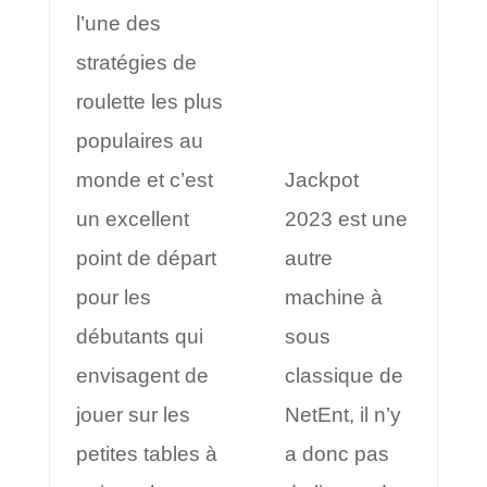
l’une des
stratégies de
roulette les plus
populaires au
monde et c’est
Jackpot
un excellent
2023 est une
point de départ
autre
pour les
machine à
débutants qui
sous
envisagent de
classique de
jouer sur les
NetEnt, il n’y
petites tables à
a donc pas