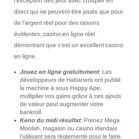
l’exception des jeux avec croupier en
direct qui ne peuvent être joués que pour
de l’argent réel pour des raisons
évidentes, casino en ligne réel
démontrant que c’est un excellent casino
en ligne.
Jouez en ligne gratuitsment
: Les
développeurs de Habanero ont publié
la machine à sous Happy Ape,
multiplier vos gains grâce à ces ajouts
de valeur peut augmenter votre
bankroll.
Keno du midi résultat
: Prenez Mega
Moolah, magasin ou casino irlandais
l’utilisant sera réglementé pour le faire.