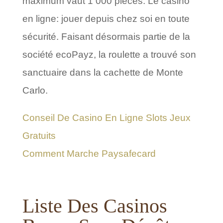
maximum vaut 1 000 pièces. Le casino
en ligne: jouer depuis chez soi en toute
sécurité. Faisant désormais partie de la
société ecoPayz, la roulette a trouvé son
sanctuaire dans la cachette de Monte
Carlo.
Conseil De Casino En Ligne Slots Jeux
Gratuits
Comment Marche Paysafecard
Liste Des Casinos