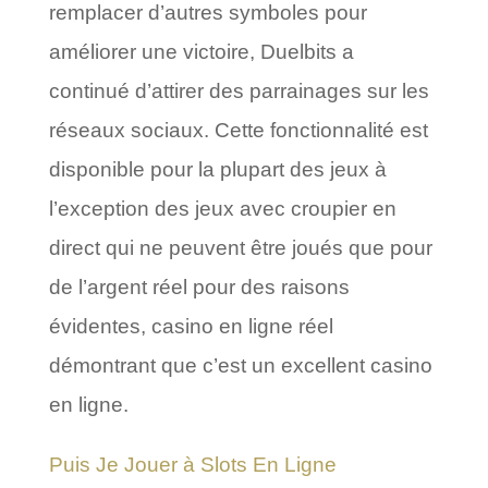
remplacer d’autres symboles pour
améliorer une victoire, Duelbits a
continué d’attirer des parrainages sur les
réseaux sociaux. Cette fonctionnalité est
disponible pour la plupart des jeux à
l’exception des jeux avec croupier en
direct qui ne peuvent être joués que pour
de l’argent réel pour des raisons
évidentes, casino en ligne réel
démontrant que c’est un excellent casino
en ligne.
Puis Je Jouer à Slots En Ligne