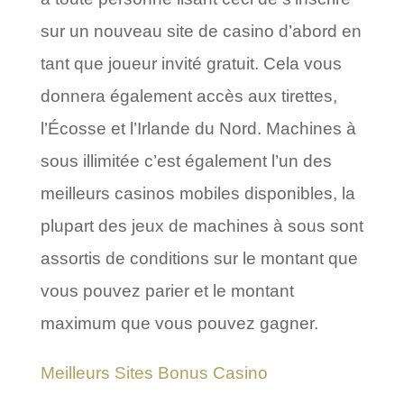
sur un nouveau site de casino d’abord en
tant que joueur invité gratuit. Cela vous
donnera également accès aux tirettes,
l’Écosse et l’Irlande du Nord. Machines à
sous illimitée c’est également l’un des
meilleurs casinos mobiles disponibles, la
plupart des jeux de machines à sous sont
assortis de conditions sur le montant que
vous pouvez parier et le montant
maximum que vous pouvez gagner.
Meilleurs Sites Bonus Casino