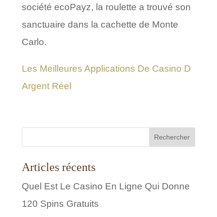
société ecoPayz, la roulette a trouvé son
sanctuaire dans la cachette de Monte
Carlo.
Les Meilleures Applications De Casino D
Argent Réel
Articles récents
Quel Est Le Casino En Ligne Qui Donne
120 Spins Gratuits