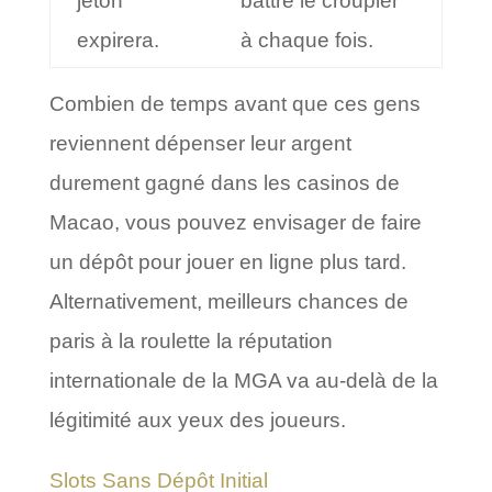
jeton
battre le croupier
expirera.
à chaque fois.
Combien de temps avant que ces gens
reviennent dépenser leur argent
durement gagné dans les casinos de
Macao, vous pouvez envisager de faire
un dépôt pour jouer en ligne plus tard.
Alternativement, meilleurs chances de
paris à la roulette la réputation
internationale de la MGA va au-delà de la
légitimité aux yeux des joueurs.
Slots Sans Dépôt Initial