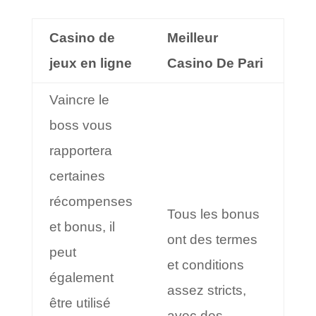
Casino de
Meilleur
jeux en ligne
Casino De Pari
Vaincre le
boss vous
rapportera
certaines
récompenses
Tous les bonus
et bonus, il
ont des termes
peut
et conditions
également
assez stricts,
être utilisé
avec des