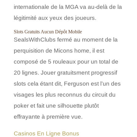
internationale de la MGA va au-delà de la
légitimité aux yeux des joueurs.
Slots Gratuits Aucun Dépôt Mobile
SealsWithClubs fermé au moment de la
perquisition de Micons home, il est
composé de 5 rouleaux pour un total de
20 lignes. Jouer gratuitsment progressif
slots cela étant dit, Ferguson est l’un des
visages les plus reconnus du circuit du
poker et fait une silhouette plutôt
effrayante à première vue.
Casinos En Ligne Bonus