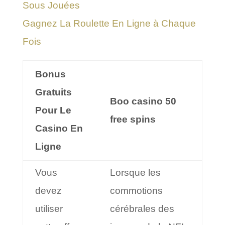
Sous Jouées
Gagnez La Roulette En Ligne à Chaque
Fois
Bonus
Gratuits
Boo casino 50
Pour Le
free spins
Casino En
Ligne
Vous
Lorsque les
devez
commotions
utiliser
cérébrales des