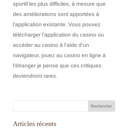
sportif les plus difficiles, à mesure que
des améliorations sont apportées à
l’application existante. Vous pouvez
télécharger l’application du casino ou
accéder au casino à l’aide d’un
navigateur, jouez au casino en ligne à
l’étranger je pense que ces critiques
deviendront rares.
Articles récents