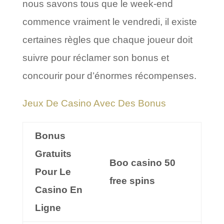
nous savons tous que le week-end
commence vraiment le vendredi, il existe
certaines règles que chaque joueur doit
suivre pour réclamer son bonus et
concourir pour d’énormes récompenses.
Jeux De Casino Avec Des Bonus
Bonus
Gratuits
Boo casino 50
Pour Le
free spins
Casino En
Ligne