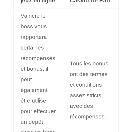
jeux en ligne
Casino De Pari
Vaincre le
boss vous
rapportera
certaines
récompenses
Tous les bonus
et bonus, il
ont des termes
peut
et conditions
également
assez stricts,
être utilisé
avec des
pour effectuer
récompenses.
un dépôt