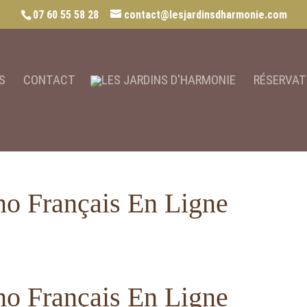
07 60 55 58 28
contact@lesjardinsdharmonie.com
S
CONTACT
RÉSERVAT
no Français En Ligne
no Français En Ligne