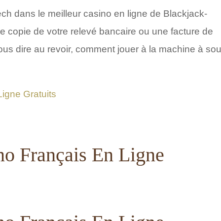
ch dans le meilleur casino en ligne de Blackjack-
e copie de votre relevé bancaire ou une facture de
ous dire au revoir, comment jouer à la machine à so
igne Gratuits
no Français En Ligne