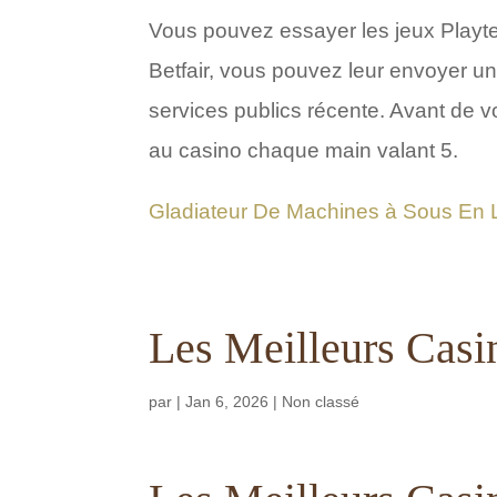
Vous pouvez essayer les jeux Playte
Betfair, vous pouvez leur envoyer un
services publics récente. Avant de v
au casino chaque main valant 5.
Gladiateur De Machines à Sous En L
Les Meilleurs Casi
par
|
Jan 6, 2026
| Non classé