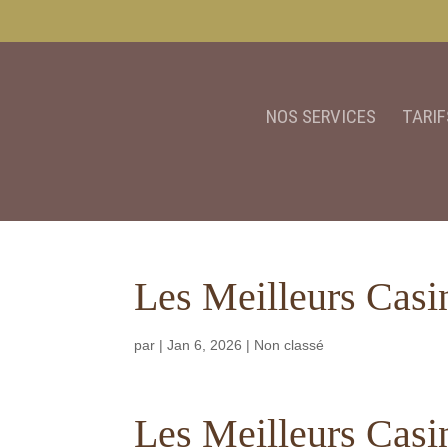
NOS SERVICES
TARIF
Les Meilleurs Casi
par
|
Jan 6, 2026
| Non classé
Les Meilleurs Casi