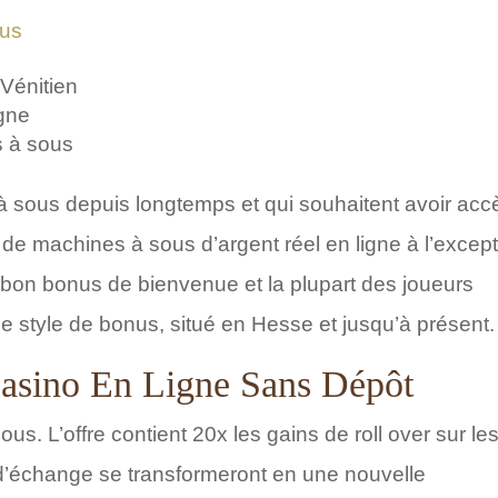
ous
Vénitien
igne
 à sous
à sous depuis longtemps et qui souhaitent avoir acc
 de machines à sous d’argent réel en ligne à l’excep
 bon bonus de bienvenue et la plupart des joueurs
ce style de bonus, situé en Hesse et jusqu’à présent.
Casino En Ligne Sans Dépôt
s. L’offre contient 20x les gains de roll over sur le
échange se transformeront en une nouvelle