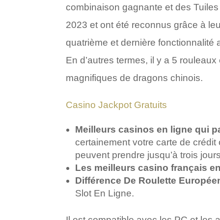
combinaison gagnante et des Tuiles al
2023 et ont été reconnus grâce à le
quatrième et dernière fonctionnalité
En d’autres termes, il y a 5 rouleau
magnifiques de dragons chinois.
Casino Jackpot Gratuits
Meilleurs casinos en ligne qui p
certainement votre carte de crédit
peuvent prendre jusqu’à trois jour
Les meilleurs casino français en
Différence De Roulette Europée
Slot En Ligne.
Il est compatible avec les PC et les 