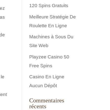
120 Spins Gratuits
rez
Meilleure Stratégie De
pas
Roulette En Ligne
 de
Machines à Sous Du
Site Web
Playzee Casino 50
Free Spins
 le
Casino En Ligne
Aucun Dépôt
tent
Commentaires
récents