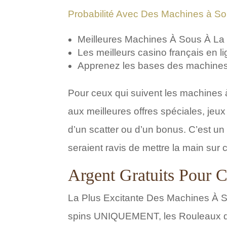
Probabilité Avec Des Machines à S
Meilleures Machines À Sous À La 
Les meilleurs casino français en l
Apprenez les bases des machines
Pour ceux qui suivent les machines 
aux meilleures offres spéciales, jeux
d’un scatter ou d’un bonus. C’est un
seraient ravis de mettre la main sur 
Argent Gratuits Pour 
La Plus Excitante Des Machines À Sou
spins UNIQUEMENT, les Rouleaux d’