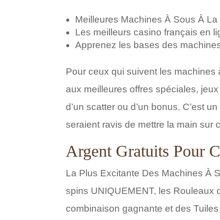
Meilleures Machines À Sous À La 
Les meilleurs casino français en l
Apprenez les bases des machines
Pour ceux qui suivent les machines 
aux meilleures offres spéciales, jeux
d’un scatter ou d’un bonus. C’est un
seraient ravis de mettre la main sur 
Argent Gratuits Pour 
La Plus Excitante Des Machines À Sou
spins UNIQUEMENT, les Rouleaux d’
combinaison gagnante et des Tuiles al