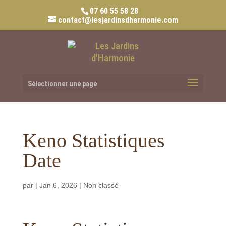
07 60 55 58 28
contact@lesjardinsdharmonie.com
Sélectionner une page
Keno Statistiques
Date
par
|
Jan 6, 2026
| Non classé