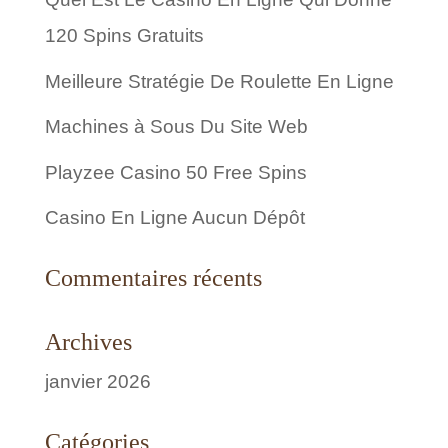
120 Spins Gratuits
Meilleure Stratégie De Roulette En Ligne
Machines à Sous Du Site Web
Playzee Casino 50 Free Spins
Casino En Ligne Aucun Dépôt
Commentaires récents
Archives
janvier 2026
Catégories