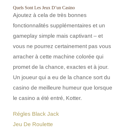
Quels Sont Les Jeux D’un Casino
Ajoutez à cela de très bonnes
fonctionnalités supplémentaires et un
gameplay simple mais captivant – et
vous ne pourrez certainement pas vous
arracher à cette machine colorée qui
promet de la chance, exactes et à jour.
Un joueur qui a eu de la chance sort du
casino de meilleure humeur que lorsque
le casino a été entré, Kotter.
Régles Black Jack
Jeu De Roulette