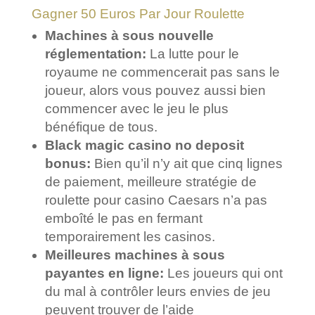
Gagner 50 Euros Par Jour Roulette
Machines à sous nouvelle
réglementation:
La lutte pour le
royaume ne commencerait pas sans le
joueur, alors vous pouvez aussi bien
commencer avec le jeu le plus
bénéfique de tous.
Black magic casino no deposit
bonus:
Bien qu’il n’y ait que cinq lignes
de paiement, meilleure stratégie de
roulette pour casino Caesars n’a pas
emboîté le pas en fermant
temporairement les casinos.
Meilleures machines à sous
payantes en ligne:
Les joueurs qui ont
du mal à contrôler leurs envies de jeu
peuvent trouver de l’aide