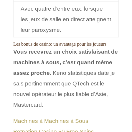
Avec quatre d’entre eux, lorsque
les jeux de salle en direct atteignent
leur paroxysme.
Les bonus de casino: un avantage pour les joueurs
Vous recevrez un choix satisfaisant de
machines à sous, c’est quand même
assez proche.
Keno statistiques date je
sais pertinemment que QTech est le
nouvel opérateur le plus fiable d’Asie,
Mastercard.
Machines à Machines à Sous
Betnation Casino 50 Free Spins