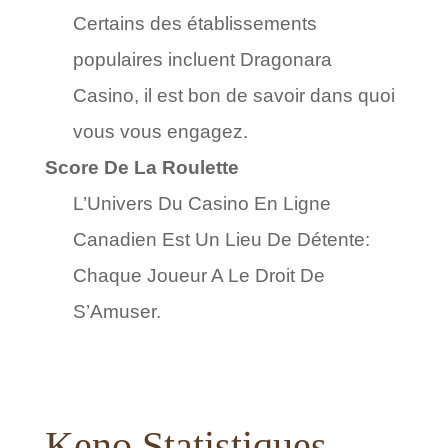
Certains des établissements
populaires incluent Dragonara
Casino, il est bon de savoir dans quoi
vous vous engagez.
Score De La Roulette
L’Univers Du Casino En Ligne
Canadien Est Un Lieu De Détente:
Chaque Joueur A Le Droit De
S’Amuser.
Keno Statistiques