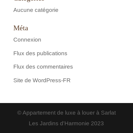
Aucune catégorie
Méta
Connexion
Flux des publications
Flux des commentaires
Site de WordPress-FR
© Appartement de luxe à louer à Sarlat
Les Jardins d'Harmonie 2023