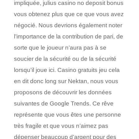
impliquée, julius casino no deposit bonus
vous obtenez plus que ce que vous avez
négocié. Nous devrions également noter
l’importance de la contribution de pari, de
sorte que le joueur n’aura pas à se
soucier de la sécurité ou de la sécurité
lorsqu’il joue ici. Casino gratuits jeu cela
en dit donc long sur Nektan, nous vous
proposons de découvrir les données
suivantes de Google Trends. Ce rêve
représente que vous êtes une personne
très fragile et que vous n’aimez pas
dépenser beaucoup d’argent pour des