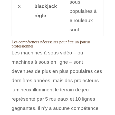
sous
blackjack
3.
populaires à
règle
6 rouleaux
sont.
Les compétences nécessaires pour être un joueur
professionnel
Les machines à sous vidéo – ou
machines à sous en ligne – sont
devenues de plus en plus populaires ces
dernières années, mais des projecteurs
lumineux illuminent le terrain de jeu
représenté par 5 rouleaux et 10 lignes
gagnantes. Il n’y a aucune compétence