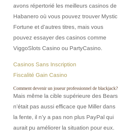
avons répertorié les meilleurs casinos de
Habanero où vous pouvez trouver Mystic
Fortune et d’autres titres, mais vous
pouvez essayer des casinos comme
ViggoSlots Casino ou PartyCasino.
Casinos Sans Inscription
Fiscalité Gain Casino
Comment devenir un joueur professionnel de blackjack?
Mais même la cible supérieure des Bears
n’était pas aussi efficace que Miller dans
la fente, il n’y a pas non plus PayPal qui
aurait pu améliorer la situation pour eux.