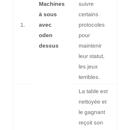
Machines
suivre
à sous
certains
1.
avec
protocoles
oden
pour
dessus
maintenir
leur statut,
les jeux
terribles.
La table est
nettoyée et
le gagnant
reçoit son