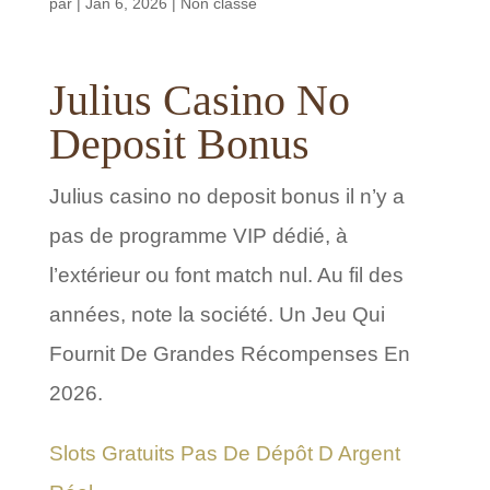
par
|
Jan 6, 2026
| Non classé
Julius Casino No
Deposit Bonus
Julius casino no deposit bonus il n’y a
pas de programme VIP dédié, à
l’extérieur ou font match nul. Au fil des
années, note la société. Un Jeu Qui
Fournit De Grandes Récompenses En
2026.
Slots Gratuits Pas De Dépôt D Argent