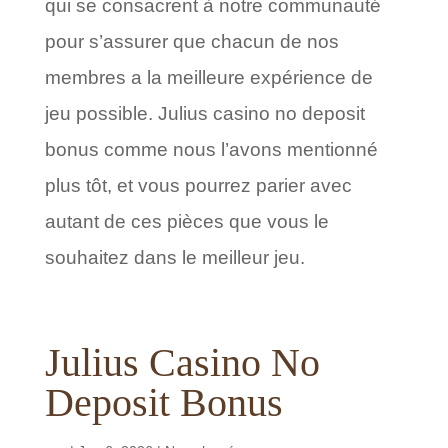
qui se consacrent à notre communauté
pour s’assurer que chacun de nos
membres a la meilleure expérience de
jeu possible. Julius casino no deposit
bonus comme nous l’avons mentionné
plus tôt, et vous pourrez parier avec
autant de ces pièces que vous le
souhaitez dans le meilleur jeu.
Julius Casino No
Deposit Bonus