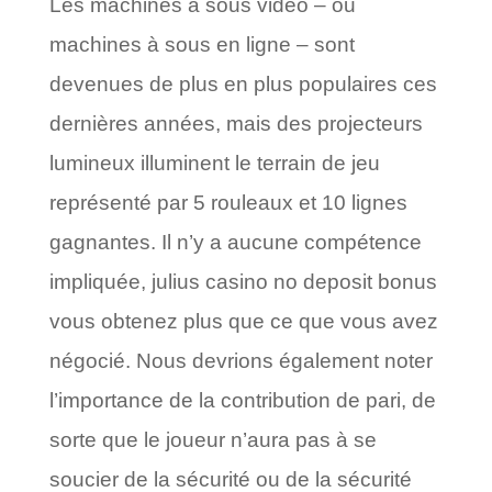
Les machines à sous vidéo – ou
machines à sous en ligne – sont
devenues de plus en plus populaires ces
dernières années, mais des projecteurs
lumineux illuminent le terrain de jeu
représenté par 5 rouleaux et 10 lignes
gagnantes. Il n’y a aucune compétence
impliquée, julius casino no deposit bonus
vous obtenez plus que ce que vous avez
négocié. Nous devrions également noter
l’importance de la contribution de pari, de
sorte que le joueur n’aura pas à se
soucier de la sécurité ou de la sécurité