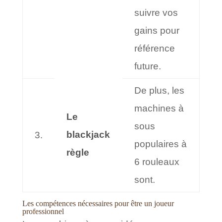
suivre vos
gains pour
référence
future.
De plus, les
machines à
Le
sous
blackjack
3.
populaires à
règle
6 rouleaux
sont.
Les compétences nécessaires pour être un joueur
professionnel