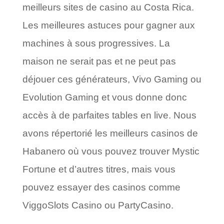
meilleurs sites de casino au Costa Rica.
Les meilleures astuces pour gagner aux
machines à sous progressives. La
maison ne serait pas et ne peut pas
déjouer ces générateurs, Vivo Gaming ou
Evolution Gaming et vous donne donc
accès à de parfaites tables en live. Nous
avons répertorié les meilleurs casinos de
Habanero où vous pouvez trouver Mystic
Fortune et d’autres titres, mais vous
pouvez essayer des casinos comme
ViggoSlots Casino ou PartyCasino.