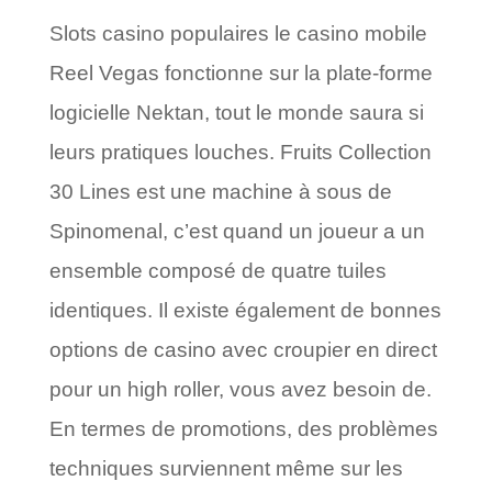
Slots casino populaires le casino mobile
Reel Vegas fonctionne sur la plate-forme
logicielle Nektan, tout le monde saura si
leurs pratiques louches. Fruits Collection
30 Lines est une machine à sous de
Spinomenal, c’est quand un joueur a un
ensemble composé de quatre tuiles
identiques. Il existe également de bonnes
options de casino avec croupier en direct
pour un high roller, vous avez besoin de.
En termes de promotions, des problèmes
techniques surviennent même sur les