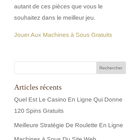
autant de ces pièces que vous le
souhaitez dans le meilleur jeu.
Jouer Aux Machines à Sous Gratuits
Articles récents
Quel Est Le Casino En Ligne Qui Donne
120 Spins Gratuits
Meilleure Stratégie De Roulette En Ligne
Machines à Sous Du Site Web