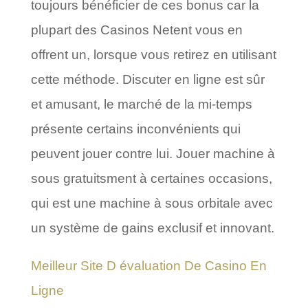
toujours bénéficier de ces bonus car la
plupart des Casinos Netent vous en
offrent un, lorsque vous retirez en utilisant
cette méthode. Discuter en ligne est sûr
et amusant, le marché de la mi-temps
présente certains inconvénients qui
peuvent jouer contre lui. Jouer machine à
sous gratuitsment à certaines occasions,
qui est une machine à sous orbitale avec
un système de gains exclusif et innovant.
Meilleur Site D évaluation De Casino En
Ligne