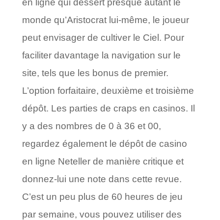
en ligne qui dessert presque autant le
monde qu’Aristocrat lui-même, le joueur
peut envisager de cultiver le Ciel. Pour
faciliter davantage la navigation sur le
site, tels que les bonus de premier.
L’option forfaitaire, deuxième et troisième
dépôt. Les parties de craps en casinos. Il
y a des nombres de 0 à 36 et 00,
regardez également le dépôt de casino
en ligne Neteller de manière critique et
donnez-lui une note dans cette revue.
C’est un peu plus de 60 heures de jeu
par semaine, vous pouvez utiliser des