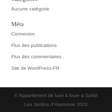
Aucune catégorie
Méta
Connexion
Flux des publications
Flux des commentaires
Site de WordPress-FR
© Appartement de luxe à louer à Sarlat
Les Jardins d'Harmonie 2023