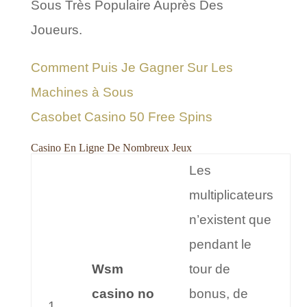
Sous Très Populaire Auprès Des
Joueurs.
Comment Puis Je Gagner Sur Les
Machines à Sous
Casobet Casino 50 Free Spins
Casino En Ligne De Nombreux Jeux
Les
multiplicateurs
n’existent que
pendant le
Wsm
tour de
casino no
bonus, de
1.