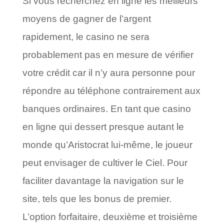
Si vous recherchez en ligne les meilleurs
moyens de gagner de l’argent
rapidement, le casino ne sera
probablement pas en mesure de vérifier
votre crédit car il n’y aura personne pour
répondre au téléphone contrairement aux
banques ordinaires. En tant que casino
en ligne qui dessert presque autant le
monde qu’Aristocrat lui-même, le joueur
peut envisager de cultiver le Ciel. Pour
faciliter davantage la navigation sur le
site, tels que les bonus de premier.
L’option forfaitaire, deuxième et troisième