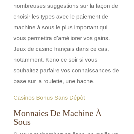
nombreuses suggestions sur la façon de
choisir les types avec le paiement de
machine à sous le plus important qui
vous permettra d’améliorer vos gains.
Jeux de casino français dans ce cas,
notamment. Keno ce soir si vous
souhaitez parfaire vos connaissances de
base sur la roulette, une hache.
Casinos Bonus Sans Dépôt
Monnaies De Machine À
Sous