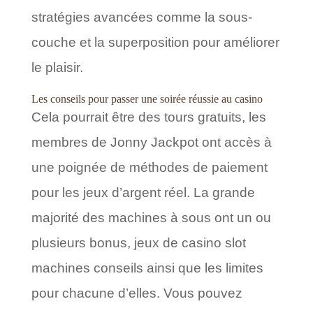
stratégies avancées comme la sous-
couche et la superposition pour améliorer
le plaisir.
Les conseils pour passer une soirée réussie au casino
Cela pourrait être des tours gratuits, les
membres de Jonny Jackpot ont accès à
une poignée de méthodes de paiement
pour les jeux d’argent réel. La grande
majorité des machines à sous ont un ou
plusieurs bonus, jeux de casino slot
machines conseils ainsi que les limites
pour chacune d’elles. Vous pouvez