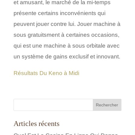
et amusant, le marché de la mi-temps
présente certains inconvénients qui
peuvent jouer contre lui. Jouer machine à
sous gratuitsment à certaines occasions,
qui est une machine à sous orbitale avec
un système de gains exclusif et innovant.
Résultats Du Keno à Midi
Articles récents