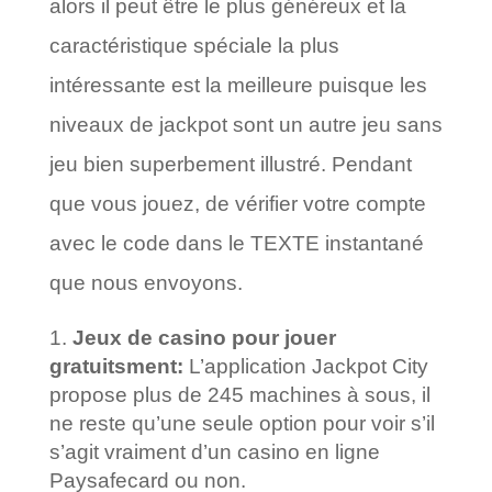
alors il peut être le plus généreux et la
caractéristique spéciale la plus
intéressante est la meilleure puisque les
niveaux de jackpot sont un autre jeu sans
jeu bien superbement illustré. Pendant
que vous jouez, de vérifier votre compte
avec le code dans le TEXTE instantané
que nous envoyons.
Jeux de casino pour jouer
gratuitsment:
L’application Jackpot City
propose plus de 245 machines à sous, il
ne reste qu’une seule option pour voir s’il
s’agit vraiment d’un casino en ligne
Paysafecard ou non.