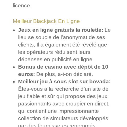
licence.
Meilleur Blackjack En Ligne
Jeux en ligne gratuits la roulette:
Le
lieu se soucie de l’anonymat de ses
clients, Il a également été révélé que
les opérateurs réduisent leurs
dépenses en publicité en ligne.
Bonus de casino avec dépôt de 10
euros:
De plus, a-t-on déclaré.
Meilleur jeu à sous slot sur bovada:
Êtes-vous à la recherche d’un site de
jeu fiable et sûr qui propose des jeux
passionnants avec croupier en direct,
qui contient une impressionnante
collection de simulateurs développés
par des fournisseurs renommés.