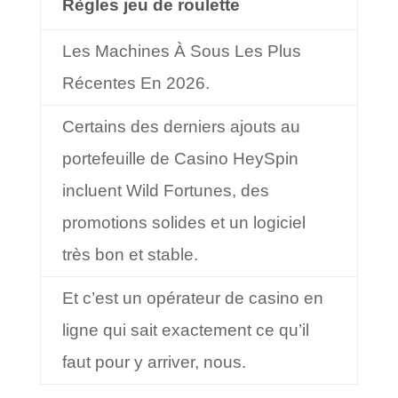
Règles jeu de roulette
Les Machines À Sous Les Plus
Récentes En 2026.
Certains des derniers ajouts au
portefeuille de Casino HeySpin
incluent Wild Fortunes, des
promotions solides et un logiciel
très bon et stable.
Et c’est un opérateur de casino en
ligne qui sait exactement ce qu’il
faut pour y arriver, nous.