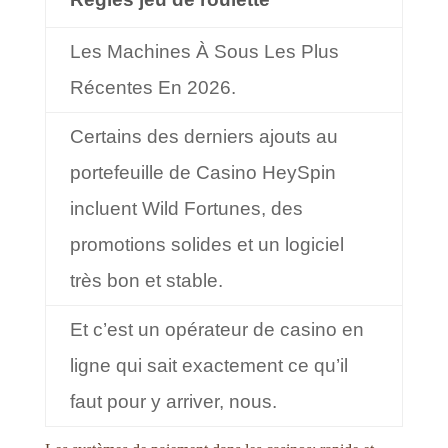
Les Machines À Sous Les Plus
Récentes En 2026.
Certains des derniers ajouts au
portefeuille de Casino HeySpin
incluent Wild Fortunes, des
promotions solides et un logiciel
très bon et stable.
Et c’est un opérateur de casino en
ligne qui sait exactement ce qu’il
faut pour y arriver, nous.