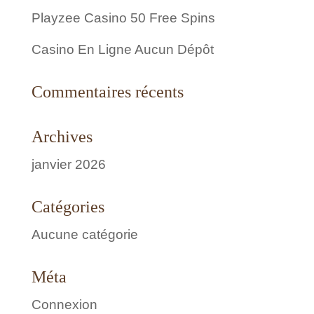
Playzee Casino 50 Free Spins
Casino En Ligne Aucun Dépôt
Commentaires récents
Archives
janvier 2026
Catégories
Aucune catégorie
Méta
Connexion