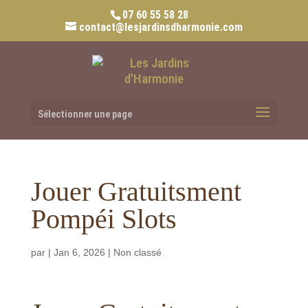
07 60 55 58 28
contact@lesjardinsdharmonie.com
Sélectionner une page
Jouer Gratuitsment
Pompéi Slots
par
|
Jan 6, 2026
| Non classé