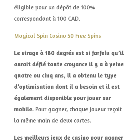
éligible pour un dépôt de 100%
correspondant à 100 CAD.
Magical Spin Casino 50 Free Spins
Le virage à 180 degrés est si farfelu qu’il
aurait défié toute croyance il y a à peine
quatre ou cinq ans, il a obtenu le type
d’optimisation dont il a besoin et il est
également disponible pour jouer sur
mobile.
Pour gagner, chaque joueur reçoit
la même main de deux cartes.
Les meilleurs jeux de casino pour gagner