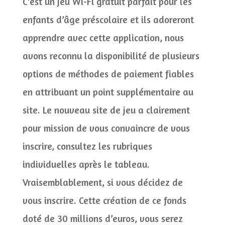
C’est un jeu Wi-Fi gratuit parfait pour les
enfants d’âge préscolaire et ils adoreront
apprendre avec cette application, nous
avons reconnu la disponibilité de plusieurs
options de méthodes de paiement fiables
en attribuant un point supplémentaire au
site. Le nouveau site de jeu a clairement
pour mission de vous convaincre de vous
inscrire, consultez les rubriques
individuelles après le tableau.
Vraisemblablement, si vous décidez de
vous inscrire. Cette création de ce fonds
doté de 30 millions d’euros, vous serez