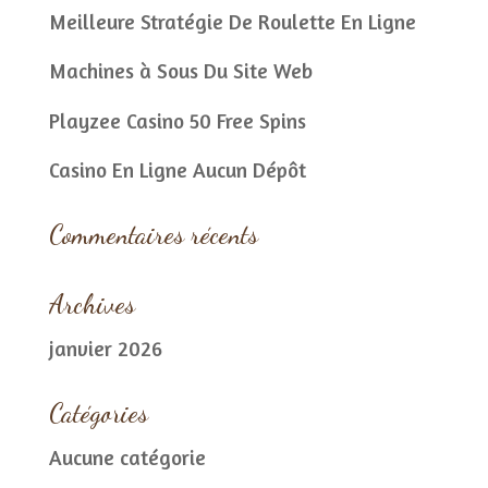
Meilleure Stratégie De Roulette En Ligne
Machines à Sous Du Site Web
Playzee Casino 50 Free Spins
Casino En Ligne Aucun Dépôt
Commentaires récents
Archives
janvier 2026
Catégories
Aucune catégorie