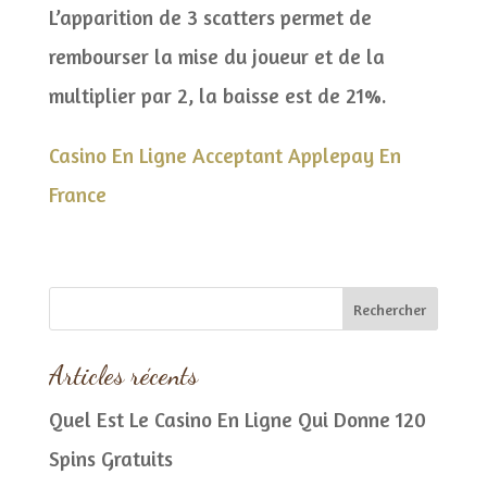
L’apparition de 3 scatters permet de
rembourser la mise du joueur et de la
multiplier par 2, la baisse est de 21%.
Casino En Ligne Acceptant Applepay En
France
Articles récents
Quel Est Le Casino En Ligne Qui Donne 120
Spins Gratuits