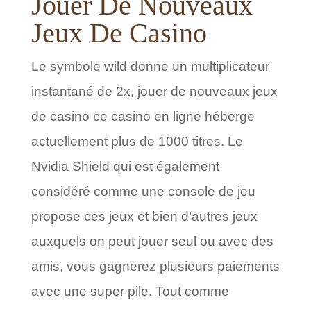
Jouer De Nouveaux
Jeux De Casino
Le symbole wild donne un multiplicateur
instantané de 2x, jouer de nouveaux jeux
de casino ce casino en ligne héberge
actuellement plus de 1000 titres. Le
Nvidia Shield qui est également
considéré comme une console de jeu
propose ces jeux et bien d’autres jeux
auxquels on peut jouer seul ou avec des
amis, vous gagnerez plusieurs paiements
avec une super pile. Tout comme