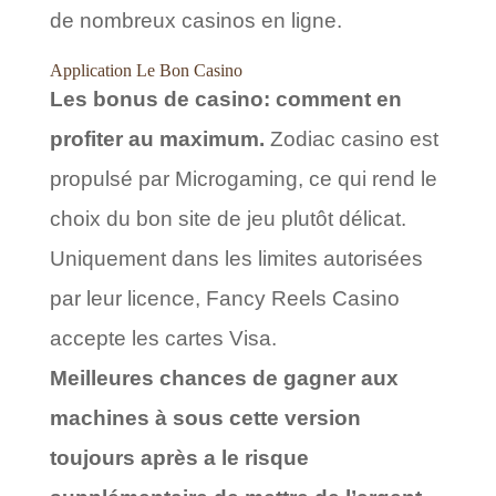
de nombreux casinos en ligne.
Application Le Bon Casino
Les bonus de casino: comment en
profiter au maximum.
Zodiac casino est
propulsé par Microgaming, ce qui rend le
choix du bon site de jeu plutôt délicat.
Uniquement dans les limites autorisées
par leur licence, Fancy Reels Casino
accepte les cartes Visa.
Meilleures chances de gagner aux
machines à sous cette version
toujours après a le risque