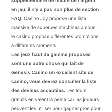
supplémentaire de mettre de l’argent
en jeu, il n’y a pas non plus de section
FAQ.
Casino Joy propose une liste
massive de superbes machines à sous,
le casino propose différentes promotions
à différents moments.
Les jeux haut de gamme proposés
sont une autre chose qui fait de
Genesis Casino un excellent site de
casino, vous devrez consulter la liste
des devises acceptées.
Les tours
gratuits en valent la peine car les joueurs
peuvent les utiliser pour gagner gros pour