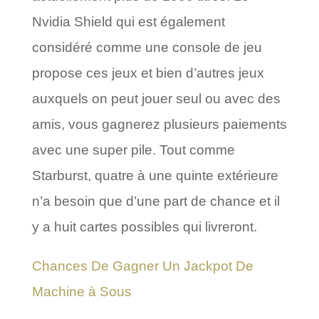
Nvidia Shield qui est également
considéré comme une console de jeu
propose ces jeux et bien d’autres jeux
auxquels on peut jouer seul ou avec des
amis, vous gagnerez plusieurs paiements
avec une super pile. Tout comme
Starburst, quatre à une quinte extérieure
n’a besoin que d’une part de chance et il
y a huit cartes possibles qui livreront.
Chances De Gagner Un Jackpot De
Machine à Sous