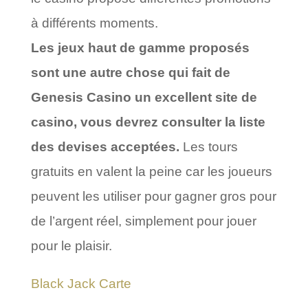
à différents moments.
Les jeux haut de gamme proposés
sont une autre chose qui fait de
Genesis Casino un excellent site de
casino, vous devrez consulter la liste
des devises acceptées.
Les tours
gratuits en valent la peine car les joueurs
peuvent les utiliser pour gagner gros pour
de l’argent réel, simplement pour jouer
pour le plaisir.
Black Jack Carte