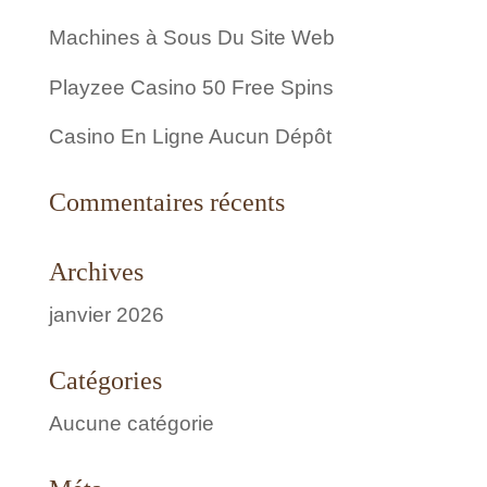
Machines à Sous Du Site Web
Playzee Casino 50 Free Spins
Casino En Ligne Aucun Dépôt
Commentaires récents
Archives
janvier 2026
Catégories
Aucune catégorie