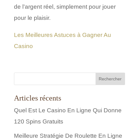
de l’argent réel, simplement pour jouer
pour le plaisir.
Les Meilleures Astuces à Gagner Au
Casino
Articles récents
Quel Est Le Casino En Ligne Qui Donne
120 Spins Gratuits
Meilleure Stratégie De Roulette En Ligne