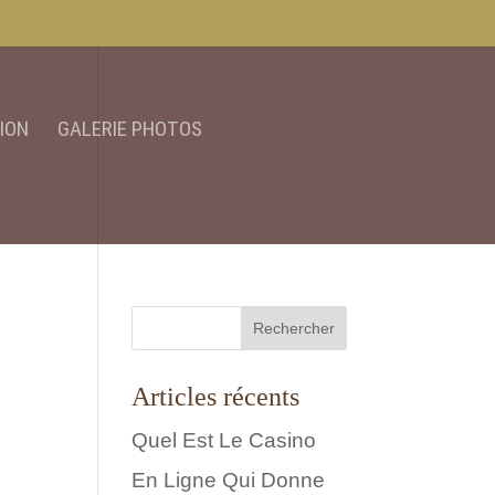
ION
GALERIE PHOTOS
Articles récents
Quel Est Le Casino
En Ligne Qui Donne