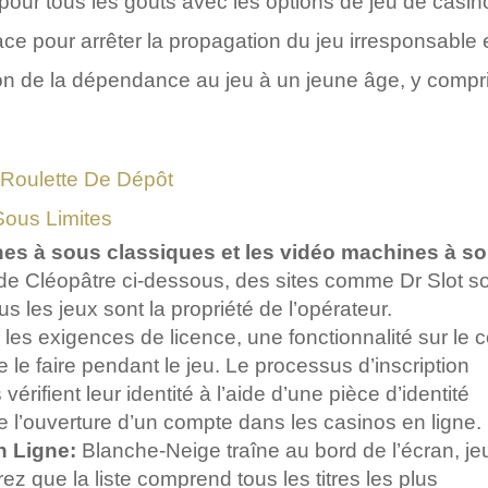
a pour tous les goûts avec les options de jeu de casin
ace pour arrêter la propagation du jeu irresponsable 
ion de la dépendance au jeu à un jeune âge, y compr
 Roulette De Dépôt
Sous Limites
nes à sous classiques et les vidéo machines à s
 de Cléopâtre ci-dessous, des sites comme Dr Slot s
s les jeux sont la propriété de l’opérateur.
les exigences de licence, une fonctionnalité sur le c
 le faire pendant le jeu. Le processus d’inscription
rifient leur identité à l’aide d’une pièce d’identité
e l’ouverture d’un compte dans les casinos en ligne.
n Ligne:
Blanche-Neige traîne au bord de l’écran, je
z que la liste comprend tous les titres les plus