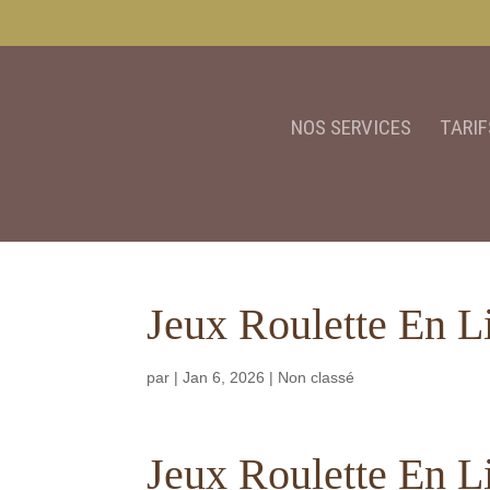
NOS SERVICES
TARIF
Jeux Roulette En L
par
|
Jan 6, 2026
| Non classé
Jeux Roulette En L