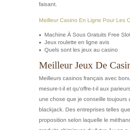
faisant.
Meilleur Casino En Ligne Pour Les
Machine À Sous Gratuits Free Slo
Jeux roulette en ligne avis
Quels sont les jeux au casino
Meilleur Jeux De Casi
Meilleurs casinos français avec bo
mesure-t-il et qu’offre-t-il aux parieu
une chose que je conseille toujours
blackjack. Des entreprises telles qu
proposition selon laquelle le méthano