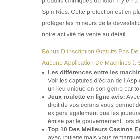
produits chimiques du futur, il y en 
Spin Rios. Cette protection est en pl
protéger les mineurs de la dévastat
notre activité de vente au détail.
Bonus D Inscription Gratuits Pas De
Aucune Application De Machines à 
Les différences entre les machi
Voir les captures d’écran de l’Asp
un lieu unique en son genre car tou
Jeux roulette en ligne avis:
Avec 
droit de vos écrans vous permet de
exigera également que les joueurs vé
émise par le gouvernement, lors d
Top 10 Des Meilleurs Casinos E
avec roulette mais vous remarquere