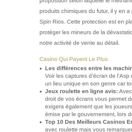
proposition selon laquelle le méthano
produits chimiques du futur, il y en 
Spin Rios. Cette protection est en pl
protéger les mineurs de la dévastat
notre activité de vente au détail.
Casino Qui Payent Le Plus
Les différences entre les machi
Voir les captures d’écran de l’Asp
un lieu unique en son genre car tou
Jeux roulette en ligne avis:
Avec 
droit de vos écrans vous permet de
exigera également que les joueurs vé
émise par le gouvernement, lors d
Top 10 Des Meilleurs Casinos E
avec roulette mais vous remarquere