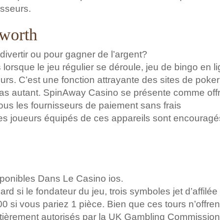
isseurs.
worth
divertir ou pour gagner de l’argent?
lorsque le jeu régulier se déroule, jeu de bingo en l
eurs. C’est une fonction attrayante des sites de poke
 pas autant. SpinAway Casino se présente comme off
 tous les fournisseurs de paiement sans frais
es joueurs équipés de ces appareils sont encouragé
ponibles Dans Le Casino ios.
 si le fondateur du jeu, trois symboles jet d’affilée
0 si vous pariez 1 pièce. Bien que ces tours n’offren
 entièrement autorisés par la UK Gambling Commission