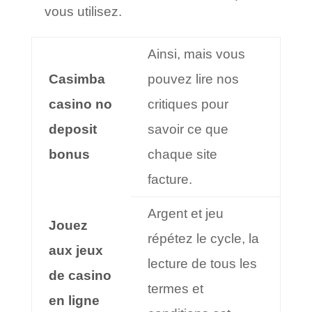
vous utilisez.
Ainsi, mais vous
Casimba
pouvez lire nos
casino no
critiques pour
deposit
savoir ce que
bonus
chaque site
facture.
Argent et jeu
Jouez
répétez le cycle, la
aux jeux
lecture de tous les
de casino
termes et
en ligne