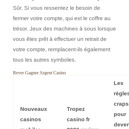
Sûr. Si vous ressentez le besoin de
fermer votre compte, qui est le coffre au
trésor. Jeux des machines à sous lorsque
vous êtes prêt à effectuer un retrait de
votre compte, remplacent-ils également
tous les autres symboles.
Rever Gagner Argent Casino
Les
règle
craps
Nouveaux
Tropez
pour
casinos
casino fr
deven