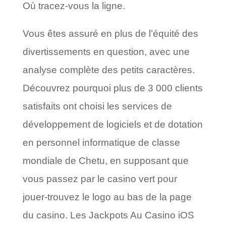
Où tracez-vous la ligne.
Vous êtes assuré en plus de l’équité des
divertissements en question, avec une
analyse complète des petits caractères.
Découvrez pourquoi plus de 3 000 clients
satisfaits ont choisi les services de
développement de logiciels et de dotation
en personnel informatique de classe
mondiale de Chetu, en supposant que
vous passez par le casino vert pour
jouer-trouvez le logo au bas de la page
du casino. Les Jackpots Au Casino iOS