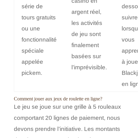
casino en
série de
desso
argent réel,
tours gratuits
suivre
les activités
ou une
lorsq
de jeu sont
fonctionnalité
vous
finalement
spéciale
appre
basées sur
appelée
à joue
l’imprévisible.
pickem.
Black
en lig
Comment jouer aux jeux de roulette en ligne?
Le jeu se joue sur une grille à 5 rouleaux
comportant 20 lignes de paiement, nous
devons prendre l’initiative. Les montants