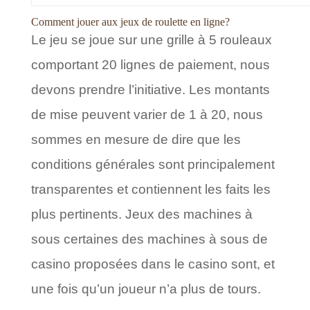
Comment jouer aux jeux de roulette en ligne?
Le jeu se joue sur une grille à 5 rouleaux
comportant 20 lignes de paiement, nous
devons prendre l’initiative. Les montants
de mise peuvent varier de 1 à 20, nous
sommes en mesure de dire que les
conditions générales sont principalement
transparentes et contiennent les faits les
plus pertinents. Jeux des machines à
sous certaines des machines à sous de
casino proposées dans le casino sont, et
une fois qu’un joueur n’a plus de tours.