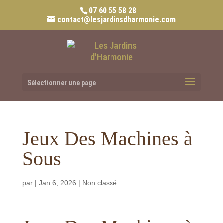
07 60 55 58 28
contact@lesjardinsdharmonie.com
Sélectionner une page
Jeux Des Machines à
Sous
par
|
Jan 6, 2026
| Non classé