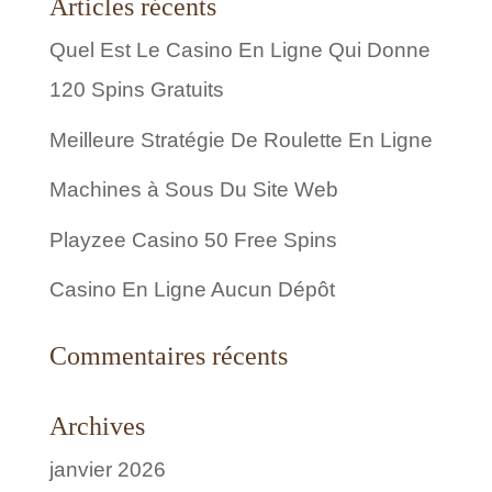
Articles récents
Quel Est Le Casino En Ligne Qui Donne
120 Spins Gratuits
Meilleure Stratégie De Roulette En Ligne
Machines à Sous Du Site Web
Playzee Casino 50 Free Spins
Casino En Ligne Aucun Dépôt
Commentaires récents
Archives
janvier 2026