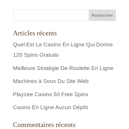
Articles récents
Quel Est Le Casino En Ligne Qui Donne
120 Spins Gratuits
Meilleure Stratégie De Roulette En Ligne
Machines à Sous Du Site Web
Playzee Casino 50 Free Spins
Casino En Ligne Aucun Dépôt
Commentaires récents