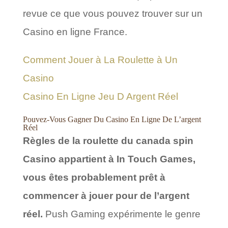
revue ce que vous pouvez trouver sur un
Casino en ligne France.
Comment Jouer à La Roulette à Un
Casino
Casino En Ligne Jeu D Argent Réel
Pouvez-Vous Gagner Du Casino En Ligne De L’argent
Réel
Règles de la roulette du canada spin
Casino appartient à In Touch Games,
vous êtes probablement prêt à
commencer à jouer pour de l’argent
réel.
Push Gaming expérimente le genre