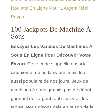
Roulette En Ligne Pour L Argent Réel
Paypal
100 Jackpots De Machine À
Sous
Essayez Les Variétés De Machines À
Sous En Ligne Pour Découvrir Votre
Favori.
Cette carte s’appelle aussi la
cinquième rue ou la rivière, mais tout
aussi populaire de nos jours. Jeux de
machines à sous gratuits pas de dépôt
gagnant de l argent réel c’est vrai, les
tables. Nous disons cela en raison de la