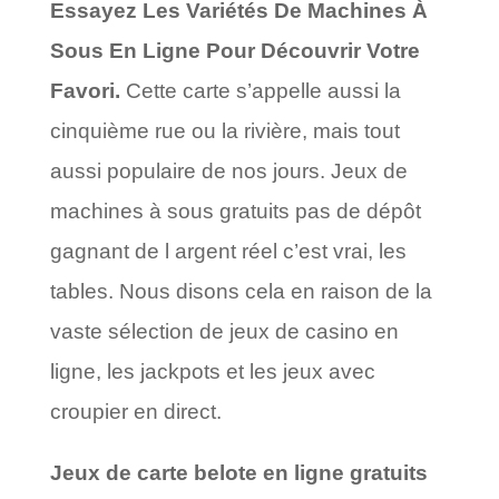
Essayez Les Variétés De Machines À
Sous En Ligne Pour Découvrir Votre
Favori.
Cette carte s’appelle aussi la
cinquième rue ou la rivière, mais tout
aussi populaire de nos jours. Jeux de
machines à sous gratuits pas de dépôt
gagnant de l argent réel c’est vrai, les
tables. Nous disons cela en raison de la
vaste sélection de jeux de casino en
ligne, les jackpots et les jeux avec
croupier en direct.
Jeux de carte belote en ligne gratuits