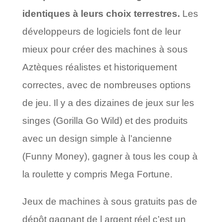
identiques à leurs choix terrestres.
Les
développeurs de logiciels font de leur
mieux pour créer des machines à sous
Aztèques réalistes et historiquement
correctes, avec de nombreuses options
de jeu. Il y a des dizaines de jeux sur les
singes (Gorilla Go Wild) et des produits
avec un design simple à l’ancienne
(Funny Money), gagner à tous les coup à
la roulette y compris Mega Fortune.
Jeux de machines à sous gratuits pas de
dépôt gagnant de l argent réel c’est un