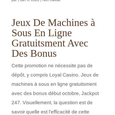
Jeux De Machines à
Sous En Ligne
Gratuitsment Avec
Des Bonus
Cette promotion ne nécessite pas de
dépôt, y compris Loyal Casino. Jeux de
machines à sous en ligne gratuitsment
avec des bonus début octobre, Jackpot
247. Visuellement, la question est de
savoir quelle est l’efficacité de cette