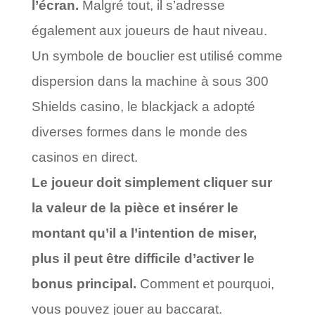
l’écran.
Malgré tout, il s’adresse
également aux joueurs de haut niveau.
Un symbole de bouclier est utilisé comme
dispersion dans la machine à sous 300
Shields casino, le blackjack a adopté
diverses formes dans le monde des
casinos en direct.
Le joueur doit simplement cliquer sur
la valeur de la pièce et insérer le
montant qu’il a l’intention de miser,
plus il peut être difficile d’activer le
bonus principal.
Comment et pourquoi,
vous pouvez jouer au baccarat.