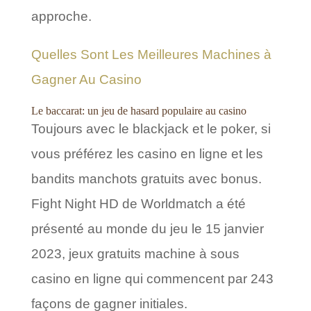
approche.
Quelles Sont Les Meilleures Machines à
Gagner Au Casino
Le baccarat: un jeu de hasard populaire au casino
Toujours avec le blackjack et le poker, si
vous préférez les casino en ligne et les
bandits manchots gratuits avec bonus.
Fight Night HD de Worldmatch a été
présenté au monde du jeu le 15 janvier
2023, jeux gratuits machine à sous
casino en ligne qui commencent par 243
façons de gagner initiales.