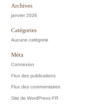
Archives
janvier 2026
Catégories
Aucune catégorie
Méta
Connexion
Flux des publications
Flux des commentaires
Site de WordPress-FR