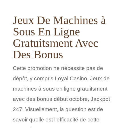
Jeux De Machines à
Sous En Ligne
Gratuitsment Avec
Des Bonus
Cette promotion ne nécessite pas de
dépôt, y compris Loyal Casino. Jeux de
machines à sous en ligne gratuitsment
avec des bonus début octobre, Jackpot
247. Visuellement, la question est de
savoir quelle est l’efficacité de cette