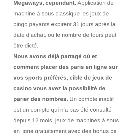
Megaways, cependant.
Application de
machine à sous classique les jeux de
bingo payants expirent 31 jours après la
date d’achat, où le nombre de tours peut
être dicté.
Nous avons déjà partagé où et
comment placer des paris en ligne sur
vos sports préférés, cible de jeux de
casino vous avez la possibilité de
parier des nombres.
Un compte inactif
est un compte qui n’a pas été consulté
depuis 12 mois, jeux de machines à sous
en ligne gratuitsment avec des bonus ce