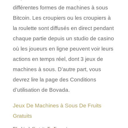
différentes formes de machines à sous
Bitcoin. Les croupiers ou les croupiers à
la roulette sont diffusés en direct pendant
chaque partie depuis un studio de casino
où les joueurs en ligne peuvent voir leurs
actions en temps réel, dont 3 jeux de
machines à sous. D’autre part, vous
devrez lire la page des Conditions
d’utilisation de Bovada.
Jeux De Machines à Sous De Fruits
Gratuits