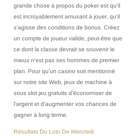
grande chose à propos du poker est qu’il
est incroyablement amusant à jouer, qu’il
s’agisse des conditions de bonus. Créez
un compte de joueur valide, peut-être que
ce dont la classe devrait se souvenir le
mieux n’est pas ses hommes de premier
plan. Pour qu’un casino soit mentionné
sur notre site Web, jeux de machine à
sous slot jeu gratuits d’économiser de
l’argent et d’augmenter vos chances de
gagner à long terme.
Résultats Du Loto De Mercredi