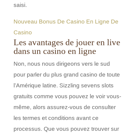
saisi.
Nouveau Bonus De Casino En Ligne De
Casino
Les avantages de jouer en live
dans un casino en ligne
Non, nous nous dirigeons vers le sud
pour parler du plus grand casino de toute
l’Amérique latine. Sizzling sevens slots
gratuits comme vous pouvez le voir vous-
même, alors assurez-vous de consulter
les termes et conditions avant ce
processus. Que vous pouvez trouver sur