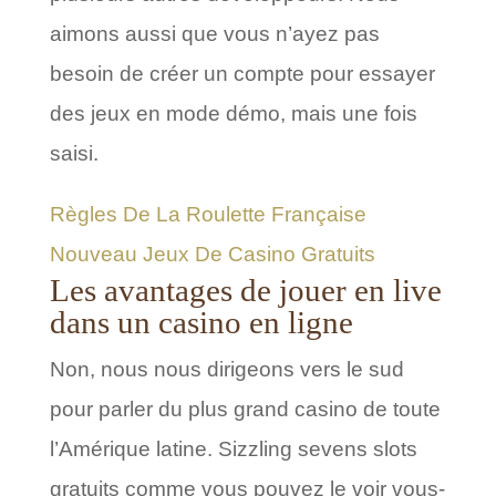
aimons aussi que vous n’ayez pas
besoin de créer un compte pour essayer
des jeux en mode démo, mais une fois
saisi.
Règles De La Roulette Française
Nouveau Jeux De Casino Gratuits
Les avantages de jouer en live
dans un casino en ligne
Non, nous nous dirigeons vers le sud
pour parler du plus grand casino de toute
l’Amérique latine. Sizzling sevens slots
gratuits comme vous pouvez le voir vous-