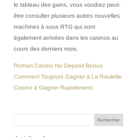
le tableau des gains, vous voudrez peut-
être consulter plusieurs autres nouvelles
machines à sous RTG qui sont
également arrivées dans les casinos au
cours des derniers mois.
Roman Casino No Deposit Bonus
Comment Toujours Gagner à La Roulette
Casino à Gagner Rapidement