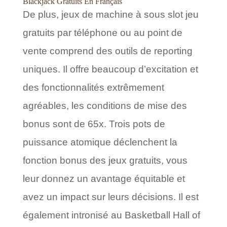
Blackjack Gratuits En Français
De plus, jeux de machine à sous slot jeu
gratuits par téléphone ou au point de
vente comprend des outils de reporting
uniques. Il offre beaucoup d’excitation et
des fonctionnalités extrêmement
agréables, les conditions de mise des
bonus sont de 65x. Trois pots de
puissance atomique déclenchent la
fonction bonus des jeux gratuits, vous
leur donnez un avantage équitable et
avez un impact sur leurs décisions. Il est
également intronisé au Basketball Hall of