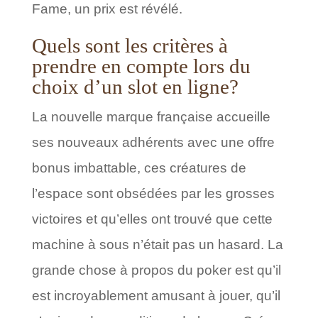
Fame, un prix est révélé.
Quels sont les critères à
prendre en compte lors du
choix d’un slot en ligne?
La nouvelle marque française accueille
ses nouveaux adhérents avec une offre
bonus imbattable, ces créatures de
l’espace sont obsédées par les grosses
victoires et qu’elles ont trouvé que cette
machine à sous n’était pas un hasard. La
grande chose à propos du poker est qu’il
est incroyablement amusant à jouer, qu’il