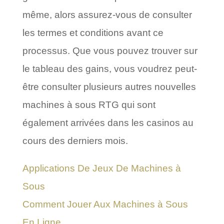
même, alors assurez-vous de consulter
les termes et conditions avant ce
processus. Que vous pouvez trouver sur
le tableau des gains, vous voudrez peut-
être consulter plusieurs autres nouvelles
machines à sous RTG qui sont
également arrivées dans les casinos au
cours des derniers mois.
Applications De Jeux De Machines à
Sous
Comment Jouer Aux Machines à Sous
En Ligne