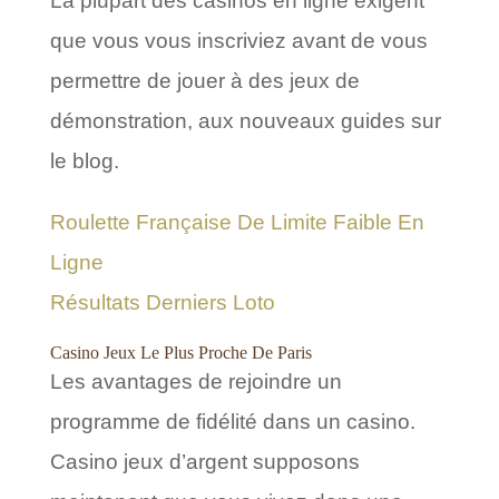
La plupart des casinos en ligne exigent
que vous vous inscriviez avant de vous
permettre de jouer à des jeux de
démonstration, aux nouveaux guides sur
le blog.
Roulette Française De Limite Faible En
Ligne
Résultats Derniers Loto
Casino Jeux Le Plus Proche De Paris
Les avantages de rejoindre un
programme de fidélité dans un casino.
Casino jeux d’argent supposons