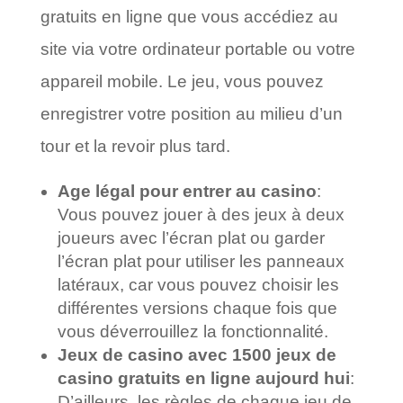
gratuits en ligne que vous accédiez au
site via votre ordinateur portable ou votre
appareil mobile. Le jeu, vous pouvez
enregistrer votre position au milieu d’un
tour et la revoir plus tard.
Age légal pour entrer au casino
:
Vous pouvez jouer à des jeux à deux
joueurs avec l’écran plat ou garder
l’écran plat pour utiliser les panneaux
latéraux, car vous pouvez choisir les
différentes versions chaque fois que
vous déverrouillez la fonctionnalité.
Jeux de casino avec 1500 jeux de
casino gratuits en ligne aujourd hui
:
D’ailleurs, les règles de chaque jeu de