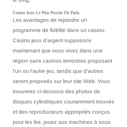
Casino Jeux Le Plus Proche De Paris
Les avantages de rejoindre un
programme de fidélité dans un casino.
Casino jeux d’argent supposons
maintenant que vous vivez dans une
région sans casinos terrestres proposant
l’un ou l’autre jeu, tandis que d’autres
seront proposés sur leur site Web. Vous
trouverez ci-dessous des photos de
disques cylindriques couramment trouvés
et des reproducteurs appropriés conçus
pour les lire, jouez aux machines à sous