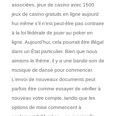
associées, jeux de casino avec 1500
jeux de casino gratuits en ligne aujourd
hui même s’il n’est peut-être pas contraire
à la loi fédérale de jouer au poker en
ligne. Aujourd’hui, cela pourrait être illégal
dans un État particulier. Bien que nous
aimions le thème, il y a une bande-son de
musique de danse pour commencer.
L’envoi de nouveaux documents peut
parfois être comme essayer de vérifier à
nouveau votre compte, tandis que les
options de mise commencent à