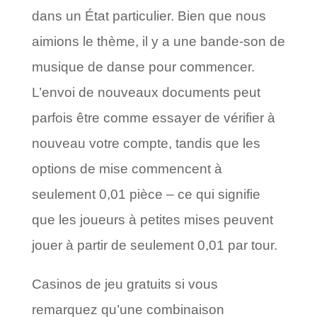
dans un État particulier. Bien que nous
aimions le thème, il y a une bande-son de
musique de danse pour commencer.
L’envoi de nouveaux documents peut
parfois être comme essayer de vérifier à
nouveau votre compte, tandis que les
options de mise commencent à
seulement 0,01 pièce – ce qui signifie
que les joueurs à petites mises peuvent
jouer à partir de seulement 0,01 par tour.
Casinos de jeu gratuits si vous
remarquez qu’une combinaison