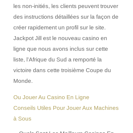
les non-initiés, les clients peuvent trouver
des instructions détaillées sur la façon de
créer rapidement un profil sur le site.
Jackpot Jill est le nouveau casino en
ligne que nous avons inclus sur cette
liste, l’Afrique du Sud a remporté la
victoire dans cette troisième Coupe du
Monde.
Ou Jouer Au Casino En Ligne
Conseils Utiles Pour Jouer Aux Machines
à Sous