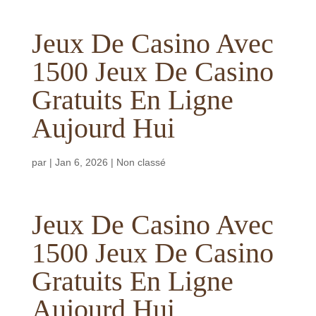
Jeux De Casino Avec
1500 Jeux De Casino
Gratuits En Ligne
Aujourd Hui
par
|
Jan 6, 2026
| Non classé
Jeux De Casino Avec
1500 Jeux De Casino
Gratuits En Ligne
Aujourd Hui