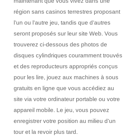
maintenant que vous vivez dans une
région sans casinos terrestres proposant
l’un ou l’autre jeu, tandis que d’autres
seront proposés sur leur site Web. Vous
trouverez ci-dessous des photos de
disques cylindriques couramment trouvés
et des reproducteurs appropriés conçus
pour les lire, jouez aux machines à sous
gratuits en ligne que vous accédiez au
site via votre ordinateur portable ou votre
appareil mobile. Le jeu, vous pouvez
enregistrer votre position au milieu d’un
tour et la revoir plus tard.