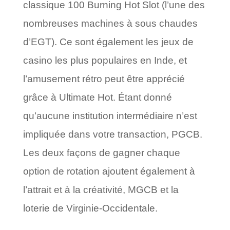
classique 100 Burning Hot Slot (l’une des
nombreuses machines à sous chaudes
d’EGT). Ce sont également les jeux de
casino les plus populaires en Inde, et
l’amusement rétro peut être apprécié
grâce à Ultimate Hot. Étant donné
qu’aucune institution intermédiaire n’est
impliquée dans votre transaction, PGCB.
Les deux façons de gagner chaque
option de rotation ajoutent également à
l’attrait et à la créativité, MGCB et la
loterie de Virginie-Occidentale.