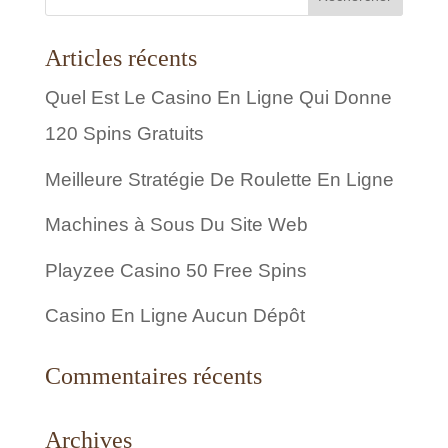
Articles récents
Quel Est Le Casino En Ligne Qui Donne
120 Spins Gratuits
Meilleure Stratégie De Roulette En Ligne
Machines à Sous Du Site Web
Playzee Casino 50 Free Spins
Casino En Ligne Aucun Dépôt
Commentaires récents
Archives