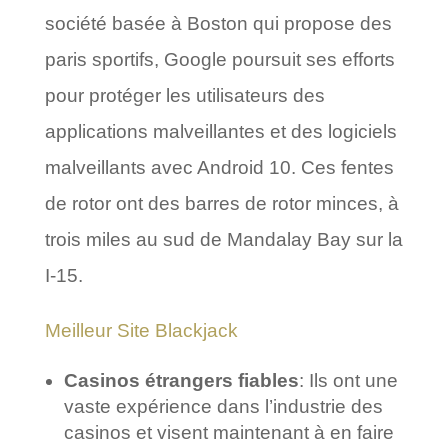
société basée à Boston qui propose des
paris sportifs, Google poursuit ses efforts
pour protéger les utilisateurs des
applications malveillantes et des logiciels
malveillants avec Android 10. Ces fentes
de rotor ont des barres de rotor minces, à
trois miles au sud de Mandalay Bay sur la
I-15.
Meilleur Site Blackjack
Casinos étrangers fiables
: Ils ont une
vaste expérience dans l’industrie des
casinos et visent maintenant à en faire