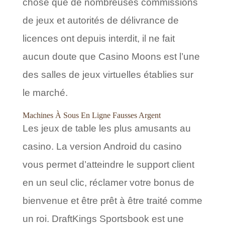
chose que de nombreuses commissions
de jeux et autorités de délivrance de
licences ont depuis interdit, il ne fait
aucun doute que Casino Moons est l’une
des salles de jeux virtuelles établies sur
le marché.
Machines À Sous En Ligne Fausses Argent
Les jeux de table les plus amusants au
casino. La version Android du casino
vous permet d’atteindre le support client
en un seul clic, réclamer votre bonus de
bienvenue et être prêt à être traité comme
un roi. DraftKings Sportsbook est une