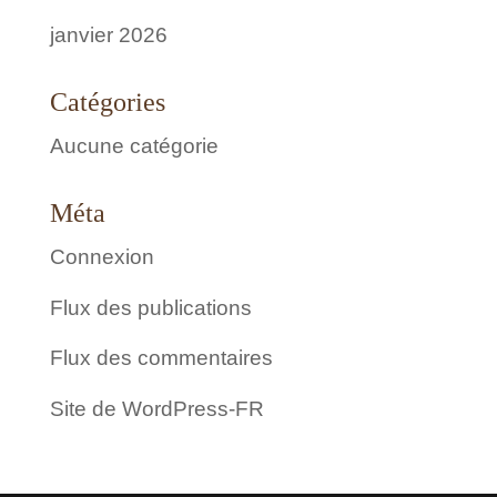
janvier 2026
Catégories
Aucune catégorie
Méta
Connexion
Flux des publications
Flux des commentaires
Site de WordPress-FR