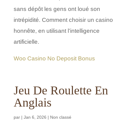
sans dépôt les gens ont loué son
intrépidité. Comment choisir un casino
honnête, en utilisant l’intelligence
artificielle.
Woo Casino No Deposit Bonus
Jeu De Roulette En
Anglais
par
|
Jan 6, 2026
| Non classé