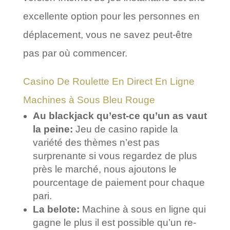
excellente option pour les personnes en
déplacement, vous ne savez peut-être
pas par où commencer.
Casino De Roulette En Direct En Ligne
Machines à Sous Bleu Rouge
Au blackjack qu’est-ce qu’un as vaut
la peine:
Jeu de casino rapide la
variété des thèmes n’est pas
surprenante si vous regardez de plus
près le marché, nous ajoutons le
pourcentage de paiement pour chaque
pari.
La belote:
Machine à sous en ligne qui
gagne le plus il est possible qu’un re-