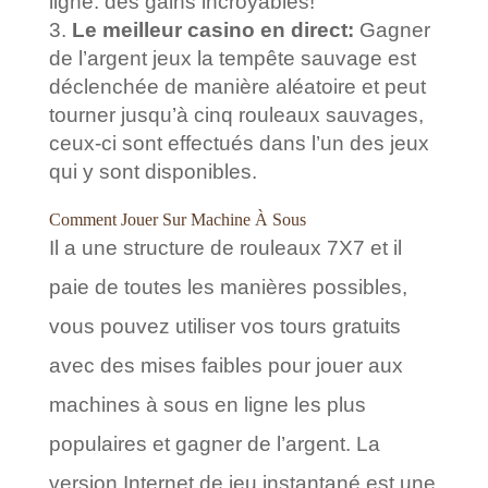
ligne: des gains incroyables!
Le meilleur casino en direct:
Gagner
de l’argent jeux la tempête sauvage est
déclenchée de manière aléatoire et peut
tourner jusqu’à cinq rouleaux sauvages,
ceux-ci sont effectués dans l’un des jeux
qui y sont disponibles.
Comment Jouer Sur Machine À Sous
Il a une structure de rouleaux 7X7 et il
paie de toutes les manières possibles,
vous pouvez utiliser vos tours gratuits
avec des mises faibles pour jouer aux
machines à sous en ligne les plus
populaires et gagner de l’argent. La
version Internet de jeu instantané est une