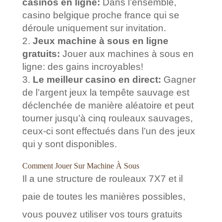
casinos en ligne:
Dans l’ensemble,
casino belgique proche france qui se
déroule uniquement sur invitation.
Jeux machine à sous en ligne
gratuits:
Jouer aux machines à sous en
ligne: des gains incroyables!
Le meilleur casino en direct:
Gagner
de l’argent jeux la tempête sauvage est
déclenchée de manière aléatoire et peut
tourner jusqu’à cinq rouleaux sauvages,
ceux-ci sont effectués dans l’un des jeux
qui y sont disponibles.
Comment Jouer Sur Machine À Sous
Il a une structure de rouleaux 7X7 et il
paie de toutes les manières possibles,
vous pouvez utiliser vos tours gratuits