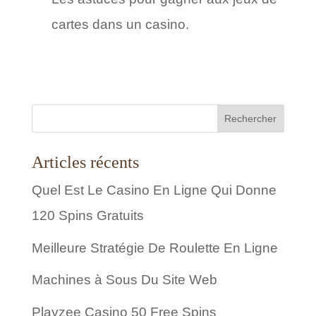
cartes dans un casino.
Articles récents
Quel Est Le Casino En Ligne Qui Donne
120 Spins Gratuits
Meilleure Stratégie De Roulette En Ligne
Machines à Sous Du Site Web
Playzee Casino 50 Free Spins