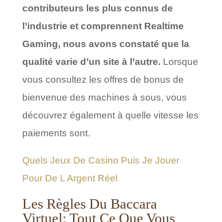
contributeurs les plus connus de
l’industrie et comprennent Realtime
Gaming, nous avons constaté que la
qualité varie d’un site à l’autre.
Lorsque
vous consultez les offres de bonus de
bienvenue des machines à sous, vous
découvrez également à quelle vitesse les
paiements sont.
Quels Jeux De Casino Puis Je Jouer
Pour De L Argent Réel
Les Règles Du Baccara
Virtuel: Tout Ce Que Vous