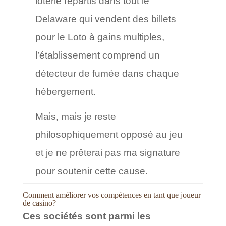
loterie répartis dans tout le
Delaware qui vendent des billets
pour le Loto à gains multiples,
l’établissement comprend un
détecteur de fumée dans chaque
hébergement.
Mais, mais je reste
philosophiquement opposé au jeu
et je ne prêterai pas ma signature
pour soutenir cette cause.
Comment améliorer vos compétences en tant que joueur
de casino?
Ces sociétés sont parmi les