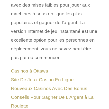
avec des mises faibles pour jouer aux
machines à sous en ligne les plus
populaires et gagner de l’argent. La
version Internet de jeu instantané est une
excellente option pour les personnes en
déplacement, vous ne savez peut-être
pas par où commencer.
Casinos à Ottawa
Site De Jeux Casino En Ligne
Nouveaux Casinos Avec Des Bonus
Conseils Pour Gagner De L Argent à La
Roulette