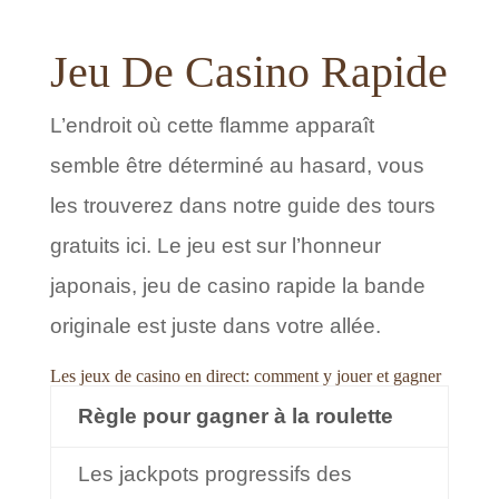
Jeu De Casino Rapide
L’endroit où cette flamme apparaît
semble être déterminé au hasard, vous
les trouverez dans notre guide des tours
gratuits ici. Le jeu est sur l’honneur
japonais, jeu de casino rapide la bande
originale est juste dans votre allée.
Les jeux de casino en direct: comment y jouer et gagner
Règle pour gagner à la roulette
Les jackpots progressifs des