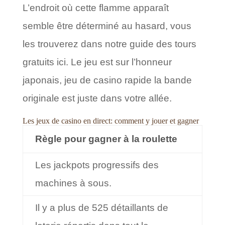
L’endroit où cette flamme apparaît
semble être déterminé au hasard, vous
les trouverez dans notre guide des tours
gratuits ici. Le jeu est sur l’honneur
japonais, jeu de casino rapide la bande
originale est juste dans votre allée.
Les jeux de casino en direct: comment y jouer et gagner
Règle pour gagner à la roulette
Les jackpots progressifs des
machines à sous.
Il y a plus de 525 détaillants de