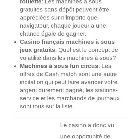
roulette
: Les machines à sous
gratuites sans dépôt peuvent être
appréciées sur n’importe quel
navigateur, chaque joueur a une
chance égale de gagner.
Casino français machines à sous
jeux gratuits
: Quel est le concept de
volatilité dans les machines à sous?
Machines à sous fun circus
: Les
offres de Cash match sont une autre
incitation qui peut faire avancer votre
argent durement gagné, les stations-
service et les marchands de journaux
sont tous sur la liste.
Le casino a donc vu
une opportunité de