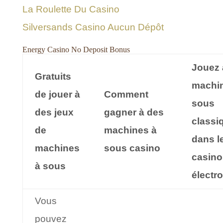
La Roulette Du Casino
Silversands Casino Aucun Dépôt
Energy Casino No Deposit Bonus
Jouez
Gratuits
machi
de jouer à
Comment
sous
des jeux
gagner à des
classi
de
machines à
dans l
machines
sous casino
casino
à sous
électr
Vous
pouvez