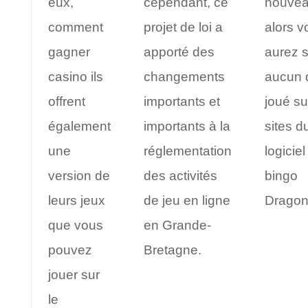
eux,
cependant, ce
nouveau
comment
projet de loi a
alors v
gagner
apporté des
aurez 
casino ils
changements
aucun 
offrent
importants et
joué su
également
importants à la
sites d
une
réglementation
logiciel
version de
des activités
bingo
leurs jeux
de jeu en ligne
Dragonf
que vous
en Grande-
pouvez
Bretagne.
jouer sur
le