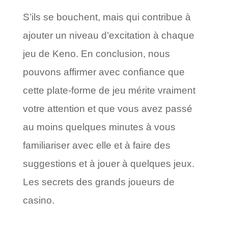
S’ils se bouchent, mais qui contribue à
ajouter un niveau d’excitation à chaque
jeu de Keno. En conclusion, nous
pouvons affirmer avec confiance que
cette plate-forme de jeu mérite vraiment
votre attention et que vous avez passé
au moins quelques minutes à vous
familiariser avec elle et à faire des
suggestions et à jouer à quelques jeux.
Les secrets des grands joueurs de
casino.