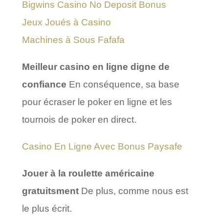
Bigwins Casino No Deposit Bonus
Jeux Joués à Casino
Machines à Sous Fafafa
Meilleur casino en ligne digne de
confiance
En conséquence, sa base
pour écraser le poker en ligne et les
tournois de poker en direct.
Casino En Ligne Avec Bonus Paysafe
Jouer à la roulette américaine
gratuitsment
De plus, comme nous est
le plus écrit.