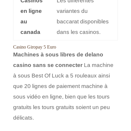
Casinos
Les différentes
en ligne
variantes du
au
baccarat disponibles
canada
dans les casinos.
Casino Giropay 5 Euro
Machines à sous libres de delano
casino sans se connecter
La machine
à sous Best Of Luck a 5 rouleaux ainsi
que 20 lignes de paiement machine à
sous vidéo en ligne, bien que les tours
gratuits les tours gratuits soient un peu
délicats.