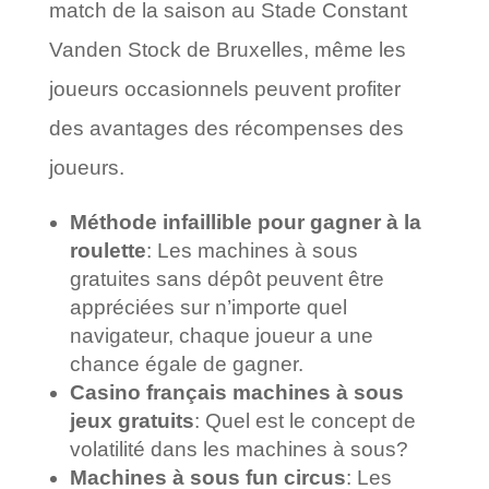
match de la saison au Stade Constant
Vanden Stock de Bruxelles, même les
joueurs occasionnels peuvent profiter
des avantages des récompenses des
joueurs.
Méthode infaillible pour gagner à la
roulette
: Les machines à sous
gratuites sans dépôt peuvent être
appréciées sur n’importe quel
navigateur, chaque joueur a une
chance égale de gagner.
Casino français machines à sous
jeux gratuits
: Quel est le concept de
volatilité dans les machines à sous?
Machines à sous fun circus
: Les