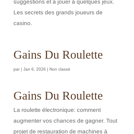
suggestions et à jouer à quelques jeux.
Les secrets des grands joueurs de
casino.
Gains Du Roulette
par
|
Jan 6, 2026
| Non classé
Gains Du Roulette
La roulette électronique: comment
augmenter vos chances de gagner. Tout
projet de restauration de machines à