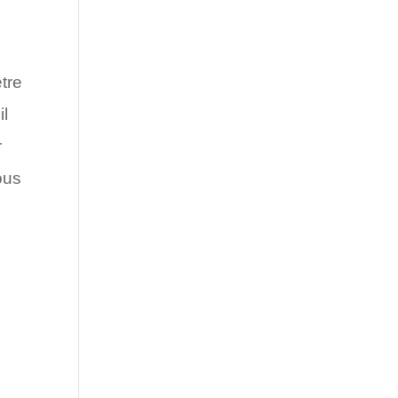
être
il
r
ous