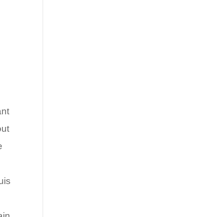
ant
out
e
uis
ain