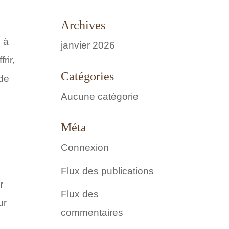
Archives
 à
janvier 2026
rir,
Catégories
 de
Aucune catégorie
Méta
Connexion
Flux des publications
r
Flux des
ur
commentaires