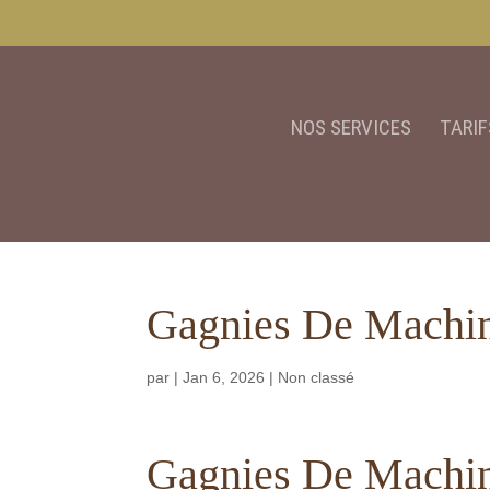
NOS SERVICES
TARIF
Gagnies De Machin
par
|
Jan 6, 2026
| Non classé
Gagnies De Machin