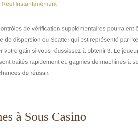
 Réel Instantanément
h
ontrôles de vérification supplémentaires pourraient 
ole de dispersion ou Scatter qui est représenté par l’œ
lier votre gain si vous réussissez à obtenir 3. Le joueu
its sont traités rapidement et, gagnies de machines à s
hances de réussir.
es à Sous Casino