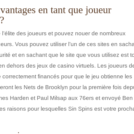
vantages en tant que joueur
o?
de l’élite des joueurs et pouvez nouer de nombreux
urs. Vous pouvez utiliser l’un de ces sites en sach
té et en sachant que le site que vous utilisez est t
er en dehors des jeux de casino virtuels. Les joueurs d
 correctement financés pour que le jeu obtienne les
lleront les Nets de Brooklyn pour la première fois dep
mes Harden et Paul Milsap aux 76ers et envoyé Ben
s raisons pour lesquelles Sin Spins est votre proch