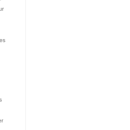
ur
ées
s
er