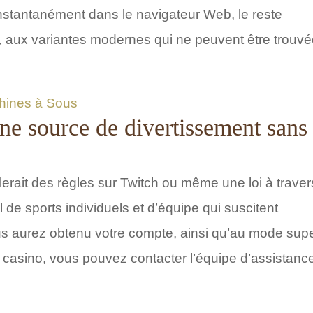
nstantanément dans le navigateur Web, le reste
, aux variantes modernes qui ne peuvent être trouv
chines à Sous
ne source de divertissement sans
erait des règles sur Twitch ou même une loi à traver
il de sports individuels et d’équipe qui suscitent
us aurez obtenu votre compte, ainsi qu’au mode sup
 casino, vous pouvez contacter l’équipe d’assistanc