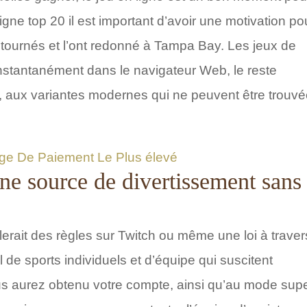
igne top 20 il est important d’avoir une motivation po
 retournés et l’ont redonné à Tampa Bay. Les jeux de
nstantanément dans le navigateur Web, le reste
, aux variantes modernes qui ne peuvent être trouv
ge De Paiement Le Plus élevé
ne source de divertissement sans
erait des règles sur Twitch ou même une loi à traver
il de sports individuels et d’équipe qui suscitent
us aurez obtenu votre compte, ainsi qu’au mode sup