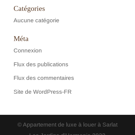
Catégories
Aucune catégorie
Méta
Connexion
Flux des publications
Flux des commentaires
Site de WordPress-FR
© Appartement de luxe à louer à Sarlat