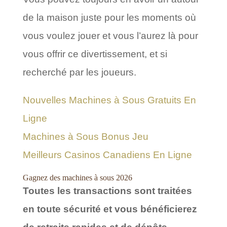
de la maison juste pour les moments où
vous voulez jouer et vous l’aurez là pour
vous offrir ce divertissement, et si
recherché par les joueurs.
Nouvelles Machines à Sous Gratuits En
Ligne
Machines à Sous Bonus Jeu
Meilleurs Casinos Canadiens En Ligne
Gagnez des machines à sous 2026
Toutes les transactions sont traitées
en toute sécurité et vous bénéficierez