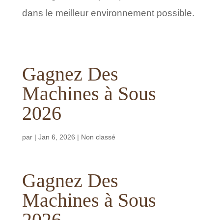
dans le meilleur environnement possible.
Gagnez Des
Machines à Sous
2026
par
|
Jan 6, 2026
| Non classé
Gagnez Des
Machines à Sous
2026