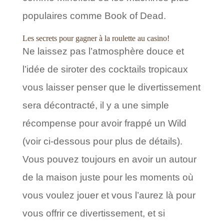
populaires comme Book of Dead.
Les secrets pour gagner à la roulette au casino!
Ne laissez pas l’atmosphère douce et
l’idée de siroter des cocktails tropicaux
vous laisser penser que le divertissement
sera décontracté, il y a une simple
récompense pour avoir frappé un Wild
(voir ci-dessous pour plus de détails).
Vous pouvez toujours en avoir un autour
de la maison juste pour les moments où
vous voulez jouer et vous l’aurez là pour
vous offrir ce divertissement, et si