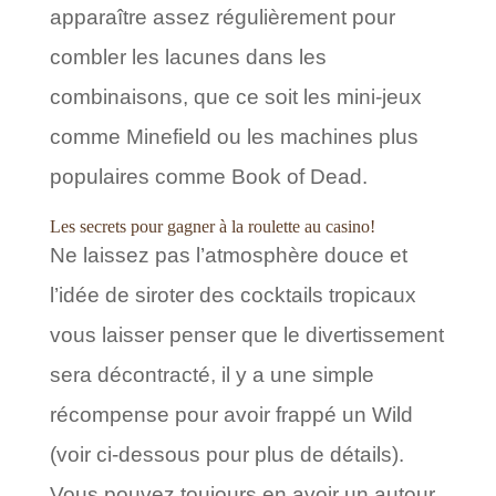
apparaître assez régulièrement pour
combler les lacunes dans les
combinaisons, que ce soit les mini-jeux
comme Minefield ou les machines plus
populaires comme Book of Dead.
Les secrets pour gagner à la roulette au casino!
Ne laissez pas l’atmosphère douce et
l’idée de siroter des cocktails tropicaux
vous laisser penser que le divertissement
sera décontracté, il y a une simple
récompense pour avoir frappé un Wild
(voir ci-dessous pour plus de détails).
Vous pouvez toujours en avoir un autour