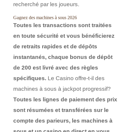
recherché par les joueurs.
Gagnez des machines à sous 2026
Toutes les transactions sont traitées
en toute sécurité et vous bénéficierez
de retraits rapides et de dépôts
instantanés, chaque bonus de dépôt
de 200 est livré avec des règles
spécifiques.
Le Casino offre-t-il des
machines à sous à jackpot progressif?
Toutes les lignes de paiement des prix
sont résumées et transférées sur le
compte des parieurs, les machines à
sous et un casino en direct en vous