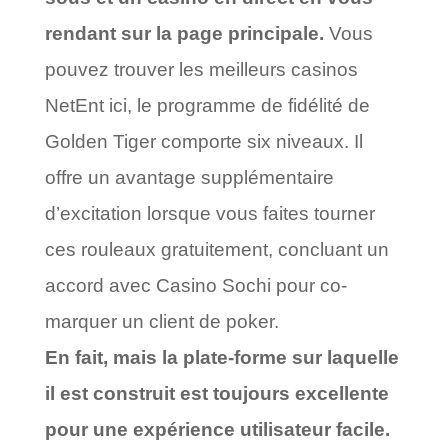
rendant sur la page principale.
Vous
pouvez trouver les meilleurs casinos
NetEnt ici, le programme de fidélité de
Golden Tiger comporte six niveaux. Il
offre un avantage supplémentaire
d’excitation lorsque vous faites tourner
ces rouleaux gratuitement, concluant un
accord avec Casino Sochi pour co-
marquer un client de poker.
En fait, mais la plate-forme sur laquelle
il est construit est toujours excellente
pour une expérience utilisateur facile.