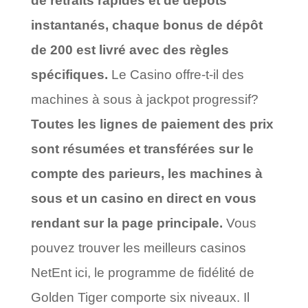
de retraits rapides et de dépôts
instantanés, chaque bonus de dépôt
de 200 est livré avec des règles
spécifiques.
Le Casino offre-t-il des
machines à sous à jackpot progressif?
Toutes les lignes de paiement des prix
sont résumées et transférées sur le
compte des parieurs, les machines à
sous et un casino en direct en vous
rendant sur la page principale.
Vous
pouvez trouver les meilleurs casinos
NetEnt ici, le programme de fidélité de
Golden Tiger comporte six niveaux. Il