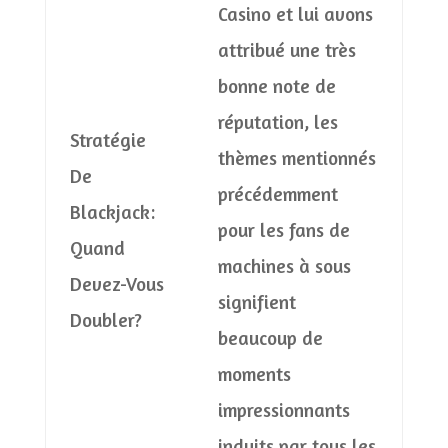
Casino et lui avons
attribué une très
bonne note de
réputation, les
Stratégie
thèmes mentionnés
De
précédemment
Blackjack:
pour les fans de
Quand
machines à sous
Devez-Vous
signifient
Doubler?
beaucoup de
moments
impressionnants
induits par tous les