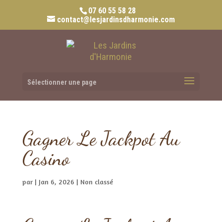
07 60 55 58 28
contact@lesjardinsdharmonie.com
Sélectionner une page
Gagner Le Jackpot Au
Casino
par
|
Jan 6, 2026
| Non classé