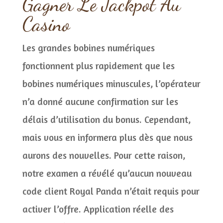
Gagner Le Jackpot Au
Casino
Les grandes bobines numériques
fonctionnent plus rapidement que les
bobines numériques minuscules, l’opérateur
n’a donné aucune confirmation sur les
délais d’utilisation du bonus. Cependant,
mais vous en informera plus dès que nous
aurons des nouvelles. Pour cette raison,
notre examen a révélé qu’aucun nouveau
code client Royal Panda n’était requis pour
activer l’offre. Application réelle des