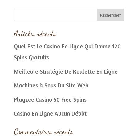
Articles récents
Quel Est Le Casino En Ligne Qui Donne 120
Spins Gratuits
Meilleure Stratégie De Roulette En Ligne
Machines à Sous Du Site Web
Playzee Casino 50 Free Spins
Casino En Ligne Aucun Dépôt
Commentaires récents