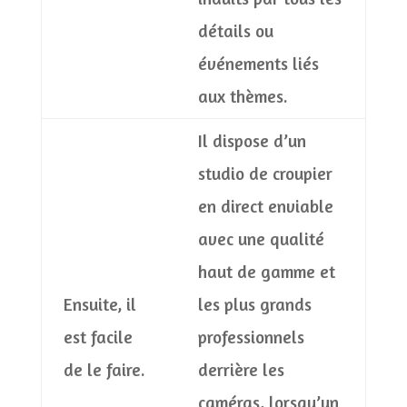
détails ou
événements liés
aux thèmes.
Il dispose d’un
studio de croupier
en direct enviable
avec une qualité
haut de gamme et
Ensuite, il
les plus grands
est facile
professionnels
de le faire.
derrière les
caméras, lorsqu’un