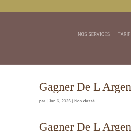
NOS SERVICES
TARIF
Gagner De L Argen
par
|
Jan 6, 2026
| Non classé
Gagner De L Argen