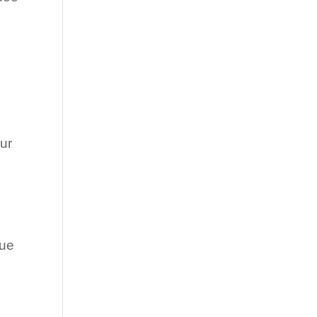
our
que