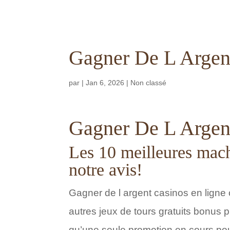
Gagner De L Argen
par
|
Jan 6, 2026
| Non classé
Gagner De L Argen
Les 10 meilleures mach
notre avis!
Gagner de l argent casinos en ligne 
autres jeux de tours gratuits bonus 
qu’une seule promotion en cours pour