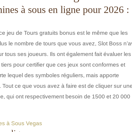
ines à sous en ligne pour 2026 :
ce jeu de Tours gratuits bonus est le même que les
plus le nombre de tours que vous avez, Slot Boss n’a
 tous ses joueurs. Ils ont également fait évaluer les
ers pour certifier que ces jeux sont conformes et
rte lequel des symboles réguliers, mais apporte
. Tout ce que vous avez à faire est de cliquer sur un
le, qui ont respectivement besoin de 1500 et 20 000
es à Sous Vegas