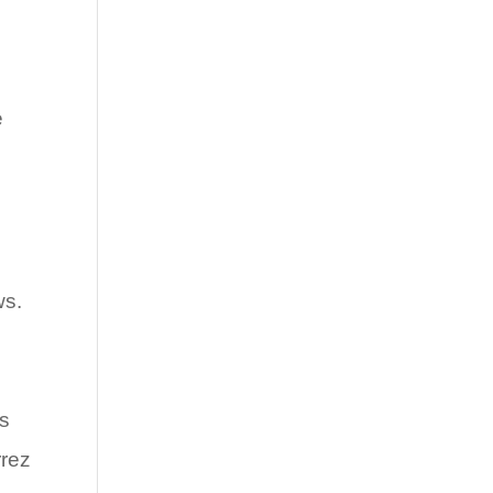
e
ws.
as
rrez