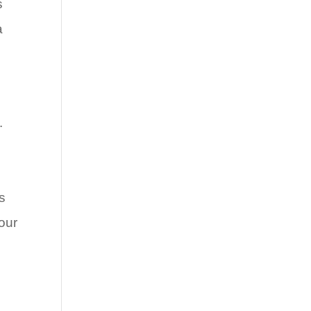
s
a
.
ls
our