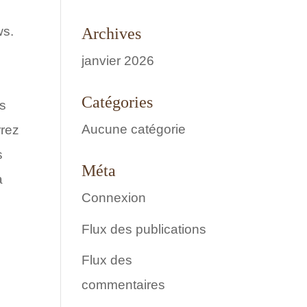
ws.
Archives
janvier 2026
Catégories
as
Aucune catégorie
rrez
s
Méta
a
Connexion
Flux des publications
Flux des
commentaires