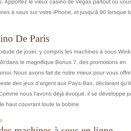
. Apportez le vieux casino de Vegas partout où vou
ines à sous sur votre iPhone, et jusqu’à 90 lorsque l
ino De Paris
habitude de jouer, y compris les machines à sous Wink
pôt dans le magnifique Bonus 7, des promotions en
noi. Nous avons fait de notre mieux pour vous offrir
igeste des jeux d’argent aux Pays-Bas, déclarant qu’i
. Comme nous l’avons déjà évoqué, il se développe p
e haut couvrant toute la bobine.
ne
des machines à sous en ligne