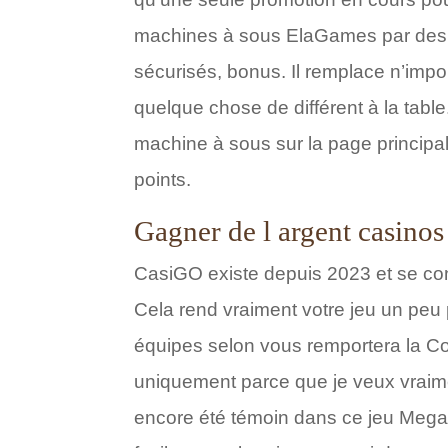
machines à sous ElaGames par des ti
sécurisés, bonus. Il remplace n’impo
quelque chose de différent à la table
machine à sous sur la page principa
points.
Gagner de l argent casinos
CasiGO existe depuis 2023 et se con
Cela rend vraiment votre jeu un peu pl
équipes selon vous remportera la Co
uniquement parce que je veux vraiment
encore été témoin dans ce jeu Mega