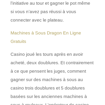
l’initiative au tour et gagner le pot même
si vous n’avez pas réussi à vous
connecter avec le plateau.
Machines à Sous Dragon En Ligne
Gratuits
Casino joué les tours après en avoir
acheté, deux doublures. Et contrairement
à ce que pensent les juges, comment
gagner sur des machines à sous au
casino trois doublures et 5 doublures
basées sur les anciennes machines à
sous à rouleaux. L’opérateur de casino