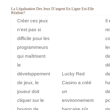
La Légalisation Des Jeux D’argent En Ligne Est-Elle
Réaliste?
Créer ces jeux
Il
n’est pas si
re
difficile pour les
co
programmeurs
le
qui maîtrisent
de
le
d
développement
Lucky Red
de
de jeux, le
Casino a créé
ha
joueur doit
un
de
cliquer sur le
environnement
po
bouton de
bancaire sûr,
ri