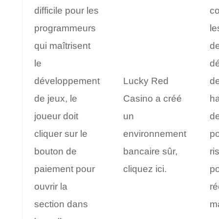
difficile pour les
co
programmeurs
le
qui maîtrisent
de
le
d
développement
Lucky Red
de
de jeux, le
Casino a créé
ha
joueur doit
un
de
cliquer sur le
environnement
po
bouton de
bancaire sûr,
ri
paiement pour
cliquez ici.
po
ouvrir la
r
section dans
m