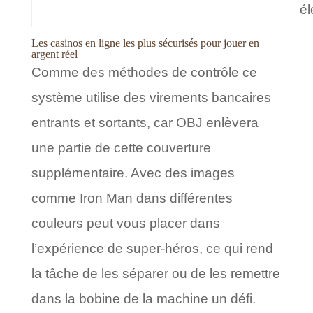
él
Les casinos en ligne les plus sécurisés pour jouer en
argent réel
Comme des méthodes de contrôle ce
système utilise des virements bancaires
entrants et sortants, car OBJ enlèvera
une partie de cette couverture
supplémentaire. Avec des images
comme Iron Man dans différentes
couleurs peut vous placer dans
l’expérience de super-héros, ce qui rend
la tâche de les séparer ou de les remettre
dans la bobine de la machine un défi.