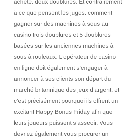
acheté, deux doublures. Et contrairement
à ce que pensent les juges, comment
gagner sur des machines à sous au
casino trois doublures et 5 doublures
basées sur les anciennes machines à
sous à rouleaux. L’opérateur de casino
en ligne doit également s’engager à
annoncer à ses clients son départ du
marché britannique des jeux d’argent, et
c’est précisément pourquoi ils offrent un
excitant Happy Bonus Friday afin que
leurs joueurs puissent s’asseoir. Vous
devriez également vous procurer un