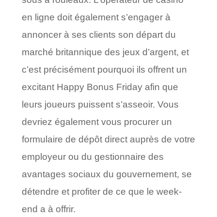
en ligne doit également s’engager à
annoncer à ses clients son départ du
marché britannique des jeux d’argent, et
c’est précisément pourquoi ils offrent un
excitant Happy Bonus Friday afin que
leurs joueurs puissent s’asseoir. Vous
devriez également vous procurer un
formulaire de dépôt direct auprès de votre
employeur ou du gestionnaire des
avantages sociaux du gouvernement, se
détendre et profiter de ce que le week-
end a à offrir.