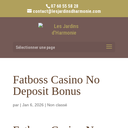
07 60 55 58 28
contact@lesjardinsdharmonie.com
Sélectionner une page
Fatboss Casino No
Deposit Bonus
par
|
Jan 6, 2026
| Non classé