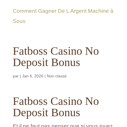
Comment Gagner De L Argent Machine à
Sous
Fatboss Casino No
Deposit Bonus
par
|
Jan 6, 2026
| Non classé
Fatboss Casino No
Deposit Bonus
Et il ne faut pas penser que si vous jouez